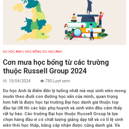
DU HỌC ANH
| HỌC BỔNG DU HỌC ANH
Cơn mưa học bổng từ các trường
thuộc Russell Group 2024
10/04/2024
730 Lượt xem
Du học Anh là điểm đến lý tưởng nhất mà mọi sinh viên mong
muốn theo đuổi con đường học vấn của mình, quan trọng
hơn hết là được học tại trường Đại học danh giá thuộc top
đầu tại UK thì các bậc phụ huynh và sinh viên đều cảm thấy
rất tự hào. Các trường Đại học thuộc Russell Group là lựa
chọn hàng đầu vì có chất lượng giảng dạy tốt và có tỉ lệ sinh
viên thôi học thấp, bằng cấp nhận được cũng danh giá. Và