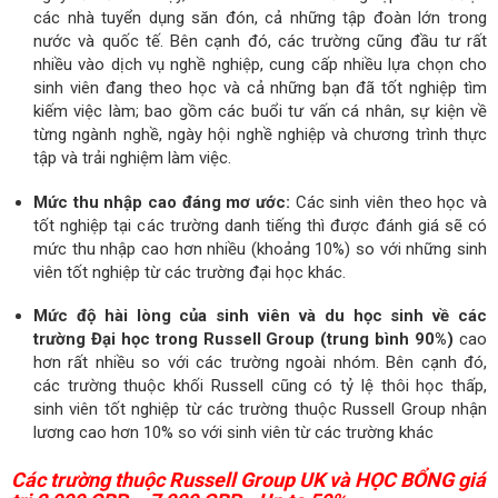
các nhà tuyển dụng săn đón, cả những tập đoàn lớn trong
nước và quốc tế. Bên cạnh đó, các trường cũng đầu tư rất
nhiều vào dịch vụ nghề nghiệp, cung cấp nhiều lựa chọn cho
sinh viên đang theo học và cả những bạn đã tốt nghiệp tìm
kiếm việc làm; bao gồm các buổi tư vấn cá nhân, sự kiện về
từng ngành nghề, ngày hội nghề nghiệp và chương trình thực
tập và trải nghiệm làm việc.
Mức thu nhập cao đáng mơ ước:
Các sinh viên theo học và
tốt nghiệp tại các trường danh tiếng thì được đánh giá sẽ có
mức thu nhập cao hơn nhiều (khoảng 10%) so với những sinh
viên tốt nghiệp từ các trường đại học khác.
Mức độ hài lòng của sinh viên và du học sinh về các
trường Đại học trong Russell Group (trung bình 90%)
cao
hơn rất nhiều so với các trường ngoài nhóm. Bên cạnh đó,
các trường thuộc khối Russell cũng có tỷ lệ thôi học thấp,
sinh viên tốt nghiệp từ các trường thuộc Russell Group nhận
lương cao hơn 10% so với sinh viên từ các trường khác
Các trường thuộc Russell Group UK và HỌC BỔNG giá