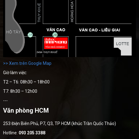
>> Xem trên Google Map
Giờ làm việc:
T2 – T6: 08h30 – 18h00
T7: 8h30 – 12h00
---
Văn phòng HCM
253 Điện Biên Phủ, P7, Q3, TP HCM (khúc Trần Quốc Thảo)
Hotline:
093 205 3388