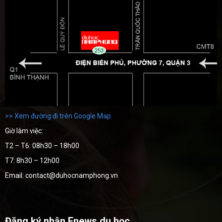
>> Xem đường đi trên Google Map
Giờ làm việc:
T2 – T6: 08h30 – 18h00
T7: 8h30 – 12h00
Email: contact@duhocnamphong.vn
Đăng ký nhận Enews du học