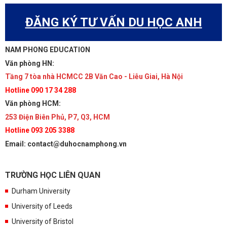
ĐĂNG KÝ TƯ VẤN DU HỌC ANH
NAM PHONG EDUCATION
Văn phòng HN:
Tầng 7 tòa nhà HCMCC 2B Văn Cao - Liễu Giai, Hà Nội
Hotline 090 17 34 288
Văn phòng HCM:
253 Điện Biên Phủ, P7, Q3, HCM
Hotline 093 205 3388
Email: contact@duhocnamphong.vn
TRƯỜNG HỌC LIÊN QUAN
Durham University
University of Leeds
University of Bristol