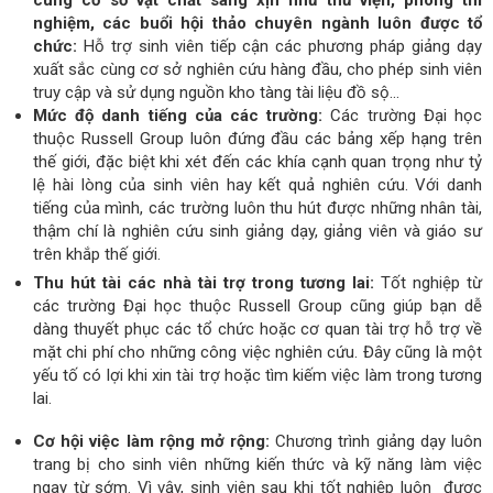
nghiệm, các buổi hội thảo chuyên ngành luôn được tổ
chức:
Hỗ trợ sinh viên tiếp cận các phương pháp giảng dạy
xuất sắc cùng cơ sở nghiên cứu hàng đầu, cho phép sinh viên
truy cập và sử dụng nguồn kho tàng tài liệu đồ sộ...
Mức độ danh tiếng của các trường:
Các trường Đại học
thuộc Russell Group luôn đứng đầu các bảng xếp hạng trên
thế giới, đặc biệt khi xét đến các khía cạnh quan trọng như tỷ
lệ hài lòng của sinh viên hay kết quả nghiên cứu. Với danh
tiếng của mình, các trường luôn thu hút được những nhân tài,
thậm chí là nghiên cứu sinh giảng dạy, giảng viên và giáo sư
trên khắp thế giới.
Thu hút tài các nhà tài trợ trong tương lai:
Tốt nghiệp từ
các trường Đại học thuộc Russell Group cũng giúp bạn dễ
dàng thuyết phục các tổ chức hoặc cơ quan tài trợ hỗ trợ về
mặt chi phí cho những công việc nghiên cứu. Đây cũng là một
yếu tố có lợi khi xin tài trợ hoặc tìm kiếm việc làm trong tương
lai.
Cơ hội việc làm rộng mở rộng:
Chương trình giảng dạy luôn
trang bị cho sinh viên những kiến thức và kỹ năng làm việc
ngay từ sớm. Vì vậy, sinh viên sau khi tốt nghiệp luôn được