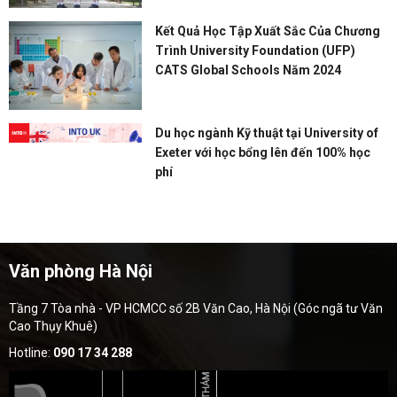
Kết Quả Học Tập Xuất Sắc Của Chương
Trình University Foundation (UFP)
CATS Global Schools Năm 2024
Du học ngành Kỹ thuật tại University of
Exeter với học bổng lên đến 100% học
phí
Văn phòng Hà Nội
Tầng 7 Tòa nhà - VP HCMCC số 2B Văn Cao, Hà Nội (Góc ngã tư Văn
Cao Thụy Khuê)
Hotline:
090 17 34 288