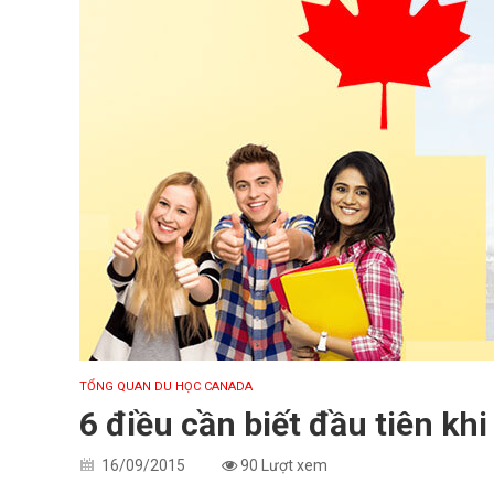
TỔNG QUAN DU HỌC CANADA
6 điều cần biết đầu tiên kh
16/09/2015
90 Lượt xem