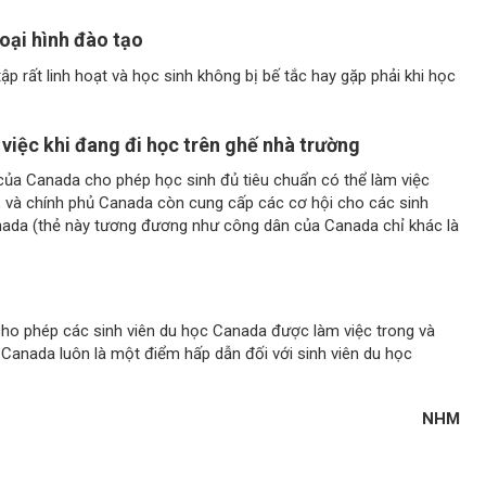
loại hình đào tạo
 rất linh hoạt và học sinh không bị bế tắc hay gặp phải khi học
 việc khi đang đi học trên ghế nhà trường
của Canada cho phép học sinh đủ tiêu chuẩn có thể làm việc
p, và chính phủ Canada còn cung cấp các cơ hội cho các sinh
anada (thẻ này tương đương như công dân của Canada chỉ khác là
ho phép các sinh viên du học Canada được làm việc trong và
ại Canada luôn là một điểm hấp dẫn đối với sinh viên du học
NHM