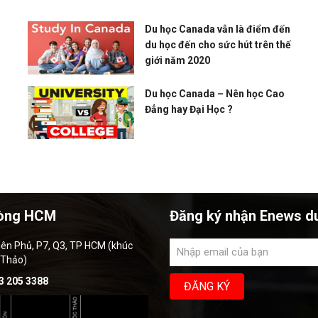
Du học Canada vẫn là điểm đến
du học đến cho sức hút trên thế
giới năm 2020
Du học Canada – Nên học Cao
Đẳng hay Đại Học ?
òng HCM
Đăng ký nhận Enews d
iên Phủ, P7, Q3, TP HCM (khúc
 Thảo)
3 205 3388