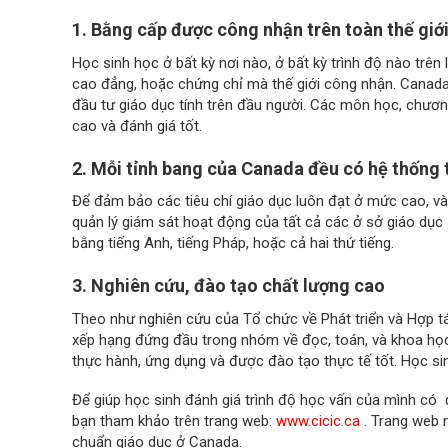
1. Bằng cấp được công nhận trên toàn thế giớ
Học sinh học ở bất kỳ nơi nào, ở bất kỳ trình độ nào trê
cao đẳng, hoặc chứng chỉ mà thế giới công nhận. Canada
đầu tư giáo dục tính trên đầu người. Các môn học, chươn
cao và đánh giá tốt.
2. Mỗi tỉnh bang của Canada đều có hệ thống 
Để đảm bảo các tiêu chí giáo dục luôn đạt ở mức cao, và
quản lý giám sát hoạt động của tất cả các ở sở giáo dục
bằng tiếng Anh, tiếng Pháp, hoặc cả hai thứ tiếng.
3. Nghiên cứu, đào tạo chất lượng cao
Theo như nghiên cứu của Tổ chức về Phát triển và Hợp t
xếp hạng đứng đầu trong nhóm về đọc, toán, và khoa họ
thực hành, ứng dụng và được đào tạo thực tế tốt. Học sin
Để giúp học sinh đánh giá trình độ học vấn của mình có
bạn tham khảo trên trang web:
www.cicic.ca
. Trang web n
chuẩn giáo dục ở Canada.