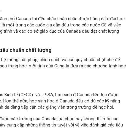
i.
n lãnh thổ Canada thì đều chắc chắn nhận được bằng cấp: đại học,
 là một trong các quốc gia dẫn đầu trong các nước G8 về việc
g trình và các cơ sở giáo dục của Canada đều đạt chất lượng
tiêu chuẩn chất lượng
 hệ thống luật pháp, chính sách và các quy chuẩn chặt chẽ để
 sau trung học, mỗi tỉnh của Canada đưa ra các chương trình học
ác Kinh tế (OECD) và… PISA, học sinh ở Canada liên tục được
c. Hơn thế nữa, học sinh học ở Canada đều có đủ các kỹ năng
h dễ dàng tiếp cận các giảng viên trong trường để học hỏi.
 được các trường của Canada lựa chọn hay không thì mời các
ày cung cấp những thông tin tuyệt vời về việc đánh giá các tiêu