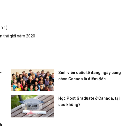
n 1)
n thế giới năm 2020
-
Sinh viên quốc tế đang ngày càng
chọn Canada là điểm đến
Học Post Graduate ở Canada, tại
sao không?
h