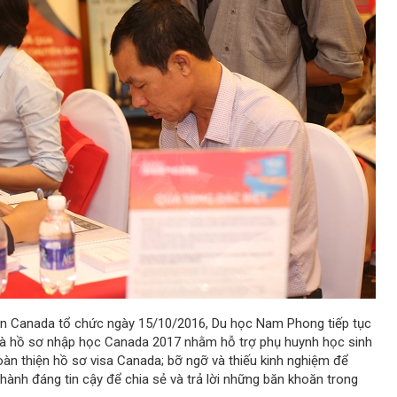
uán Canada tổ chức ngày 15/10/2016, Du học Nam Phong tiếp tục
 và hồ sơ nhập học Canada 2017 nhằm hỗ trợ phụ huynh học sinh
hoàn thiện hồ sơ visa Canada; bỡ ngỡ và thiếu kinh nghiệm để
ành đáng tin cậy để chia sẻ và trả lời những băn khoăn trong