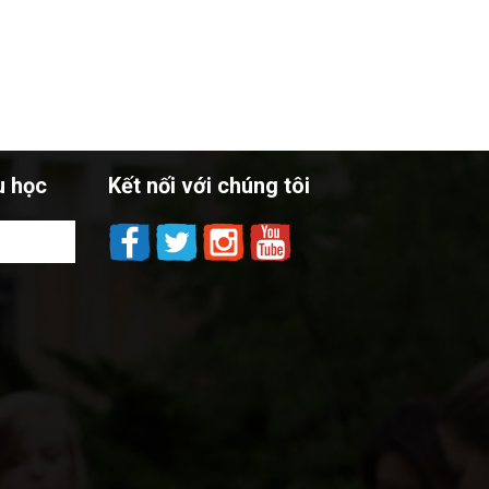
u học
Kết nối với chúng tôi