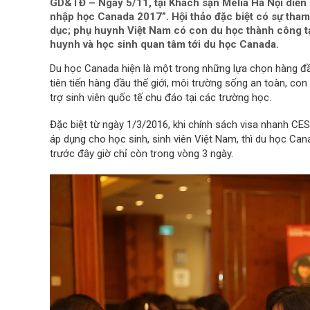
GD&TĐ – Ngày 5/11, tại Khách sạn Melia Hà Nội diễn r
nhập học Canada 2017”. Hội thảo đặc biệt có sự tham 
dục; phụ huynh Việt Nam có con du học thành công t
huynh và học sinh quan tâm tới du học Canada.
Du học Canada hiện là một trong những lựa chọn hàng đầu
tiên tiến hàng đầu thế giới, môi trường sống an toàn, con
trợ sinh viên quốc tế chu đáo tại các trường học.
Đặc biệt từ ngày 1/3/2016, khi chính sách visa nhanh C
áp dụng cho học sinh, sinh viên Việt Nam, thì du học Can
trước đây giờ chỉ còn trong vòng 3 ngày.