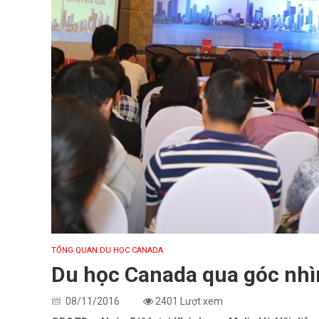
TỔNG QUAN DU HỌC CANADA
Du học Canada qua góc nhì
08/11/2016
2401 Lượt xem