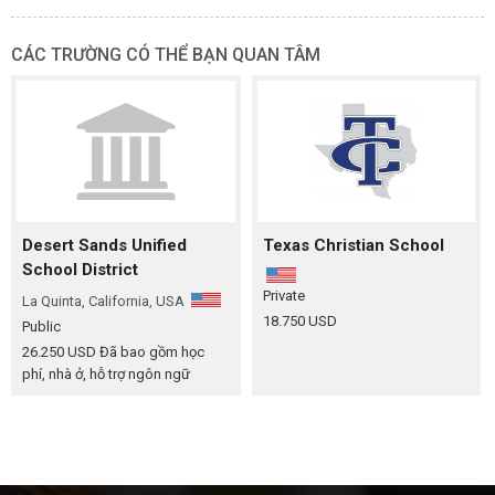
CÁC TRƯỜNG CÓ THỂ BẠN QUAN TÂM
Desert Sands Unified
Texas Christian School
School District
Private
La Quinta, California, USA
18.750 USD
Public
26.250 USD
Đã bao gồm học
phí, nhà ở, hỗ trợ ngôn ngữ