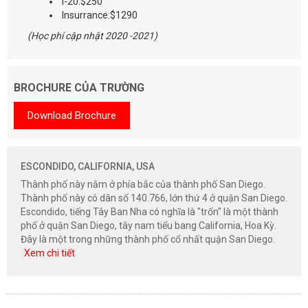
I-20:$250
Insurrance:$1290
(Học phí cập nhật 2020 -2021)
BROCHURE CỦA TRƯỜNG
Download Brochure
ESCONDIDO, CALIFORNIA, USA
Thành phố này nằm ở phía bắc của thành phố San Diego.
Thành phố này có dân số 140.766, lớn thứ 4 ở quận San Diego.
Escondido, tiếng Tây Ban Nha có nghĩa là "trốn" là một thành
phố ở quận San Diego, tây nam tiểu bang California, Hoa Kỳ.
Đây là một trong những thành phố cổ nhất quận San Diego.
Xem chi tiết