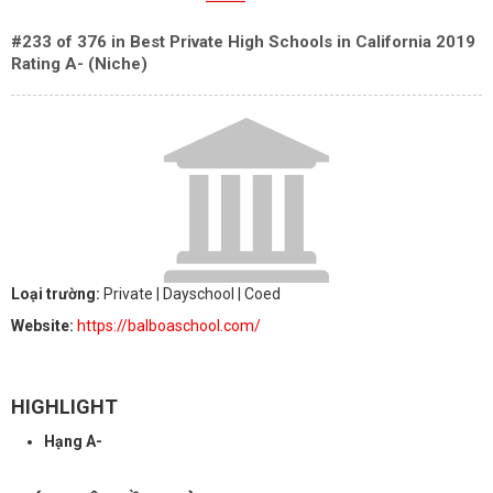
#233 of 376 in Best Private High Schools in California 2019
Rating A- (Niche)
Loại trường:
Private
| Dayschool
| Coed
Website:
https://balboaschool.com/
HIGHLIGHT
Hạng A-