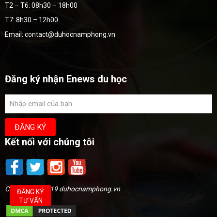
T2 – T6: 08h30 – 18h00
T7: 8h30 – 12h00
Email: contact@duhocnamphong.vn
Đăng ký nhận Enews du học
Kết nối với chúng tôi
Copyright @2019 duhocnamphong.vn
ĐĂNG KÝ
TƯ VẤN