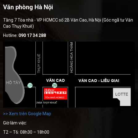
Văn phòng Hà Nội
Tầng 7 Tòa nhà - VP HCMCC số 2B Văn Cao, Hà Nội (Góc ngã tư Văn
Cao Thụy Khuê)
Hotline:
090 17 34 288
>> Xem trên Google Map
Giờ làm việc:
T2 – T6: 08h30 – 18h00