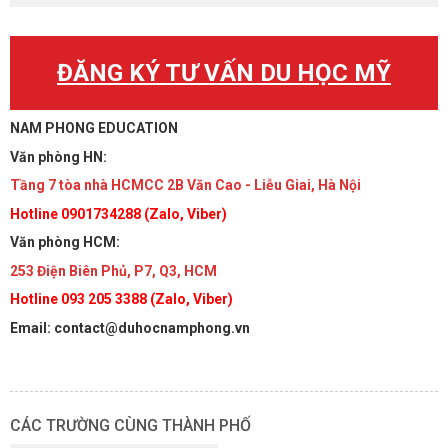
ĐĂNG KÝ TƯ VẤN DU HỌC MỸ
NAM PHONG EDUCATION
Văn phòng HN:
Tầng 7 tòa nhà HCMCC 2B Văn Cao - Liễu Giai, Hà Nội
Hotline 0901734288 (Zalo, Viber)
Văn phòng HCM:
253 Điện Biên Phủ, P7, Q3, HCM
Hotline 093 205 3388 (Zalo, Viber)
Email: contact@duhocnamphong.vn
CÁC TRƯỜNG CÙNG THÀNH PHỐ