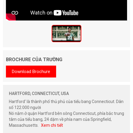
BROCHURE CỦA TRƯỜNG
Download Brochure
HARTFORD, CONNECTICUT, USA
Hartford' là thành phố thủ phủ của tiểu bang Connecticut. Dân
số 122.000 người
Nó nằm ở quận Hartford bên sông Connecticut, phía bắc trung
tâm của tiểu bang, 24 dặm về phía nam của Springfield,
Massachusetts.
Xem chi tiết