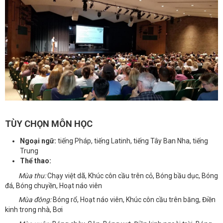
TÙY CHỌN MÔN HỌC
Ngoại ngữ:
tiếng Pháp, tiếng Latinh, tiếng Tây Ban Nha, tiếng
Trung
Thể thao:
Mùa thu:
Chạy việt dã, Khúc côn cầu trên cỏ, Bóng bầu dục, Bóng
đá, Bóng chuyền, Hoạt náo viên
Mùa đông:
Bóng rổ, Hoạt náo viên, Khúc côn cầu trên băng, Điền
kinh trong nhà, Bơi