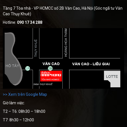
Tầng 7 Tòa nhà - VP HCMCC số 2B Văn Cao, Hà Nội (Góc ngã tư Văn
Cao Thụy Khuê)
Hotline:
090 17 34 288
>> Xem trên Google Map
Giờ làm việc:
T2 – T6: 08h30 – 18h00
T7: 8h30 – 12h00