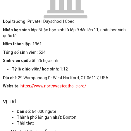
Loại trường:
Private
| Dayschool
| Coed
Nhận học sinh lớp:
Nhận học sinh từ lớp 9 đến lớp 11, nhận học sinh
quốc tế
Năm thành lập:
1961
Tổng số sinh viên:
524
Sinh viên quốc tế:
26 học sinh
Tỷ lệ giáo viên/ học sinh:
1:12
Địa chỉ:
29 Wampanoag Dr West Hartford, CT 06117, USA
Website:
https://www.northwestcatholic.org/
VỊ TRÍ
Dân số:
64.000 người
Thành phố lớn gần nhất:
Boston
Thời tiết: