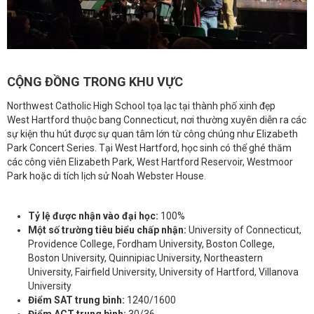
CỘNG ĐỒNG TRONG KHU VỰC
Northwest Catholic High School tọa lạc tại thành phố xinh đẹp
West Hartford thuộc bang Connecticut, nơi thường xuyên diễn ra các
sự kiện thu hút được sự quan tâm lớn từ công chúng như Elizabeth
Park Concert Series. Tại West Hartford, học sinh có thể ghé thăm
các công viên Elizabeth Park, West Hartford Reservoir, Westmoor
Park hoặc di tích lịch sử Noah Webster House.
Tỷ lệ được nhận vào đại học:
100%
Một số trường tiêu biểu chấp nhận:
University of Connecticut,
Providence College, Fordham University, Boston College,
Boston University, Quinnipiac University, Northeastern
University, Fairfield University, University of Hartford, Villanova
University
Điểm SAT trung bình:
1240/1600
Điểm ACT trung bình:
30/36