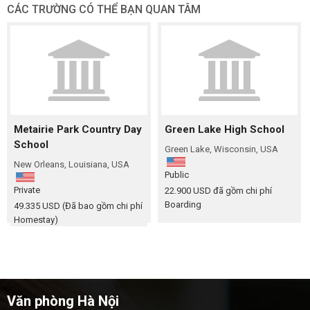
CÁC TRƯỜNG CÓ THỂ BẠN QUAN TÂM
Metairie Park Country Day
Green Lake High School
School
Green Lake, Wisconsin, USA
New Orleans, Louisiana, USA
Public
Private
22.900 USD
đã gồm chi phí
Boarding
49.335 USD
(Đã bao gồm chi phí
Homestay)
Văn phòng Hà Nội