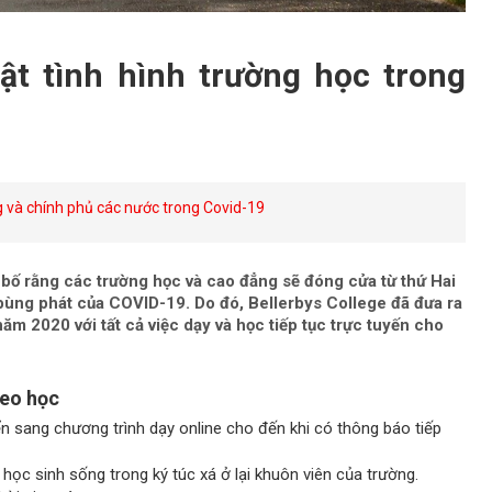
hật tình hình trường học trong
g và chính phủ các nước trong Covid-19
bố rằng các trường học và cao đẳng sẽ đóng cửa từ thứ Hai
bùng phát của COVID-19. Do đó, Bellerbys College đã đưa ra
ăm 2020 với tất cả việc dạy và học tiếp tục trực tuyến cho
heo học
n sang chương trình dạy online cho đến khi có thông báo tiếp
học sinh sống trong ký túc xá ở lại khuôn viên của trường.