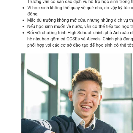
Trường vẫn có sẵn các dịch vụ hỗ trợ học sinh trong th
Vì học sinh không thể quay về quê nhà, do vậy ký túc x
động.
Mặc dù trường không mở cửa, nhưng những dịch vụ thi
Nếu học sinh muốn về nước, vẫn có thể tiếp tục học t
Đối với chương trình High School: chính phủ Anh xác 
hè này, bao gồm cả GCSEs và Alevels. Chính phủ đang 
phối hợp với các cơ sở đào tạo để học sinh có thể tốt