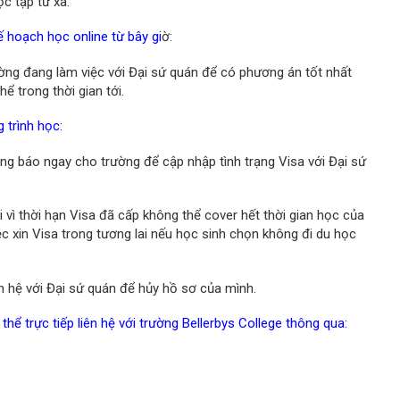
ọc tập từ xa.
 hoạch học online từ bây gi
ờ:
ường đang làm việc với Đại sứ quán để có phương án tốt nhất
ể trong thời gian tới.
 trình học:
lòng báo ngay cho trường để cập nhập tình trạng Visa với Đại sứ
 vì thời hạn Visa đã cấp không thể cover hết thời gian học của
ệc xin Visa trong tương lai nếu học sinh chọn không đi du học
ên hệ với Đại sứ quán để hủy hồ sơ của mình.
 thể trực tiếp liên hệ với trường Bellerbys College thông qua: