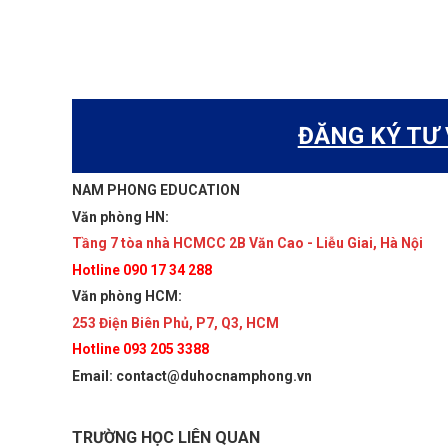
ĐĂNG KÝ TƯ
NAM PHONG EDUCATION
Văn phòng HN:
Tầng 7 tòa nhà HCMCC 2B Văn Cao - Liễu Giai, Hà Nội
Hotline 090 17 34 288
Văn phòng HCM:
253 Điện Biên Phủ, P7, Q3, HCM
Hotline 093 205 3388
Email: contact@duhocnamphong.vn
TRƯỜNG HỌC LIÊN QUAN