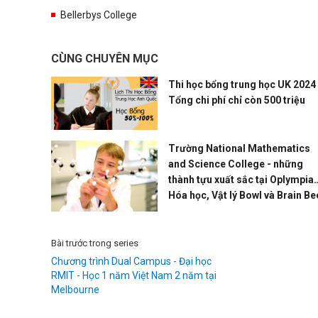
Bellerbys College
CÙNG CHUYÊN MỤC
Thi học bổng trung học UK 2024 
Tổng chi phí chỉ còn 500 triệu
Trường National Mathematics
and Science College - những
thành tựu xuất sắc tại Oplympia
Hóa học, Vật lý Bowl và Brain Be
Bài trước trong series
Chương trình Dual Campus - Đại học
RMIT - Học 1 năm Việt Nam 2 năm tại
Melbourne