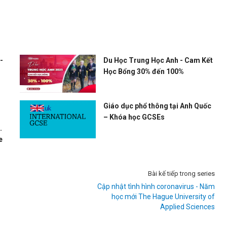
-
Du Học Trung Học Anh - Cam Kết
Học Bổng 30% đến 100%
Giáo dục phổ thông tại Anh Quốc
– Khóa học GCSEs
d
e
Bài kế tiếp trong series
Cập nhật tình hình coronavirus - Năm
học mới The Hague University of
Applied Sciences