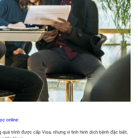
ọc online:
quá trình được cấp Visa, nhưng vì tình hình dịch bệnh đặc biệt,