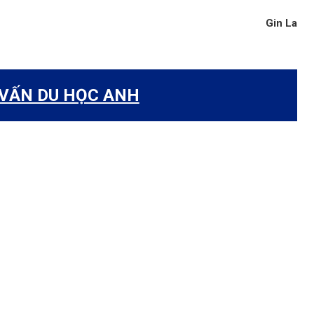
Gin La
 VẤN DU HỌC ANH