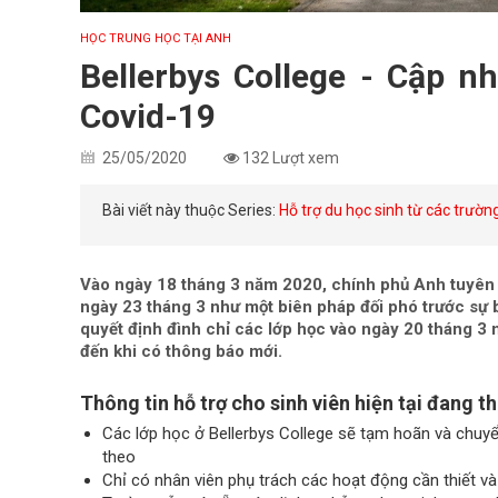
HỌC TRUNG HỌC TẠI ANH
Bellerbys College - Cập n
Covid-19
25/05/2020
132 Lượt xem
Bài viết này thuộc Series:
Hỗ trợ du học sinh từ các trườn
Vào ngày 18 tháng 3 năm 2020, chính phủ Anh tuyên 
ngày 23 tháng 3 như một biên pháp đối phó trước sự 
quyết định đình chỉ các lớp học vào ngày 20 tháng 3 n
đến khi có thông báo mới.
Thông tin hỗ trợ cho sinh viên hiện tại đang t
Các lớp học ở Bellerbys College sẽ tạm hoãn và chuyể
theo
Chỉ có nhân viên phụ trách các hoạt động cần thiết và 