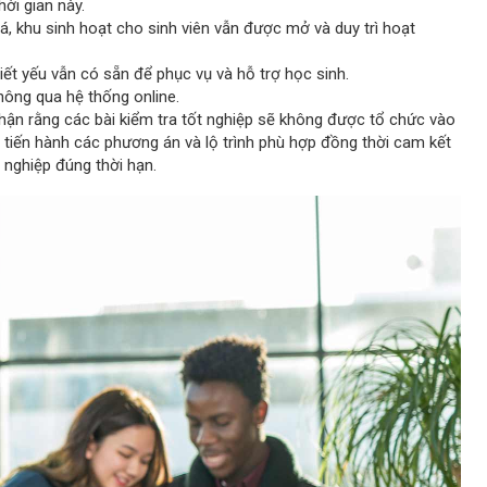
ời gian này.
á, khu sinh hoạt cho sinh viên vẫn được mở và duy trì hoạt
ết yếu vẫn có sẵn để phục vụ và hỗ trợ học sinh.
hông qua hệ thống online.
nhận rằng các bài kiểm tra tốt nghiệp sẽ không được tổ chức vào
tiến hành các phương án và lộ trình phù hợp đồng thời cam kết
 nghiệp đúng thời hạn.