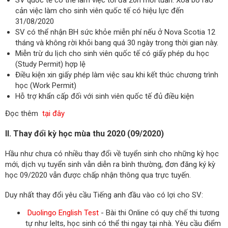
cản việc làm cho sinh viên quốc tế có hiệu lực đến
31/08/2020
SV có thể nhận BH sức khỏe miễn phí nếu ở Nova Scotia 12
tháng và không rời khỏi bang quá 30 ngày trong thời gian này.
Miễn trừ du lịch cho sinh viên quốc tế có giấy phép du học
(Study Permit) hợp lệ
Điều kiện xin giấy phép làm việc sau khi kết thúc chương trình
học (Work Permit)
Hỗ trợ khẩn cấp đối với sinh viên quốc tế đủ điều kiện
Đọc thêm
tại đây
II. Thay đổi kỳ học mùa thu 2020 (09/2020)
Hầu như chưa có nhiều thay đổi về tuyển sinh cho những kỳ học
mới, dịch vụ tuyển sinh vẫn diễn ra bình thường, đơn đăng ký kỳ
học 09/2020 vẫn được chấp nhận thông qua trực tuyến.
Duy nhất thay đổi yêu cầu Tiếng anh đầu vào có lợi cho SV:
Duolingo English Test
- Bài thi Online có quy chế thi tương
tự như Ielts, học sinh có thể thi ngay tại nhà. Yêu cầu điểm