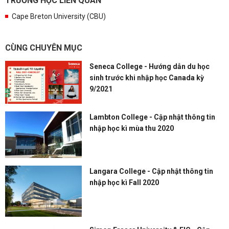
TRƯỜNG HỌC LIÊN QUAN
Cape Breton University (CBU)
CÙNG CHUYÊN MỤC
Seneca College - Hướng dẫn du học
sinh trước khi nhập học Canada kỳ
9/2021
Lambton College - Cập nhật thông tin
nhập học kì mùa thu 2020
Langara College - Cập nhật thông tin
nhập học kì Fall 2020