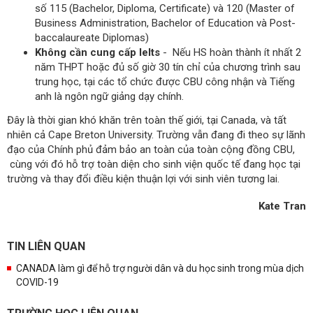
số 115 (Bachelor, Diploma, Certificate) và 120 (Master of
Business Administration, Bachelor of Education và Post-
baccalaureate Diplomas)
Không cần cung cấp Ielts
- Nếu HS hoàn thành ít nhất 2
năm THPT hoặc đủ số giờ 30 tín chỉ của chương trình sau
trung học, tại các tổ chức được CBU công nhận và Tiếng
anh là ngôn ngữ giảng dạy chính.
Đây là thời gian khó khăn trên toàn thế giới, tại Canada, và tất
nhiên cả Cape Breton University. Trường vẫn đang đi theo sự lãnh
đạo của Chính phủ đảm bảo an toàn của toàn cộng đồng CBU,
cùng với đó hỗ trợ toàn diện cho sinh viện quốc tế đang học tại
trường và thay đổi điều kiện thuận lợi với sinh viên tương lai.
Kate Tran
TIN LIÊN QUAN
CANADA làm gì để hỗ trợ người dân và du học sinh trong mùa dịch
COVID-19