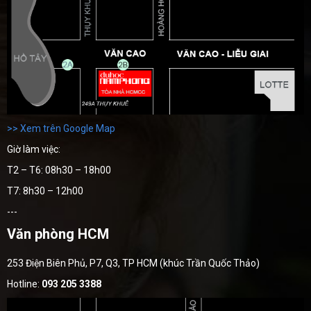
>> Xem trên Google Map
Giờ làm việc:
T2 – T6: 08h30 – 18h00
T7: 8h30 – 12h00
---
Văn phòng HCM
253 Điện Biên Phủ, P7, Q3, TP HCM (khúc Trần Quốc Thảo)
Hotline:
093 205 3388