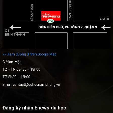
>> Xem đường đi trên Google Map
Giờ làm việc:
T2 – T6: 08h30 – 18h00
T7: 8h30 – 12h00
Email: contact@duhocnamphong.vn
Đăng ký nhận Enews du học