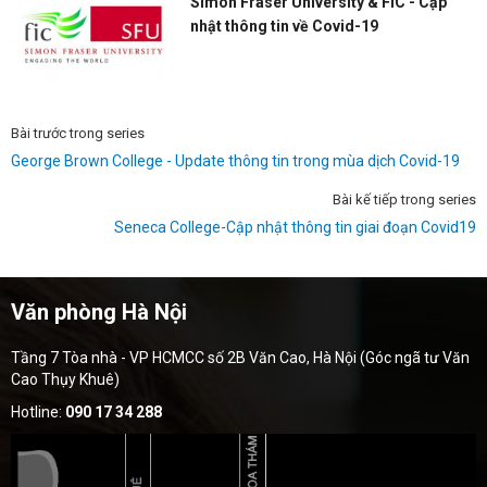
Simon Fraser University & FIC - Cập
nhật thông tin về Covid-19
Bài trước trong series
George Brown College - Update thông tin trong mùa dịch Covid-19
Bài kế tiếp trong series
Seneca College-Cập nhật thông tin giai đoạn Covid19
Văn phòng Hà Nội
Tầng 7 Tòa nhà - VP HCMCC số 2B Văn Cao, Hà Nội (Góc ngã tư Văn
Cao Thụy Khuê)
Hotline:
090 17 34 288