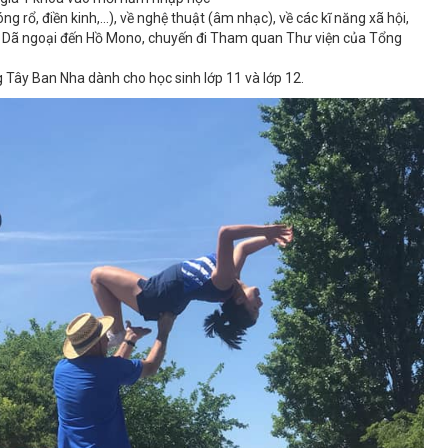
g rổ, điền kinh,…), về nghệ thuật (âm nhạc), về các kĩ năng xã hội,
đi Dã ngoại đến Hồ Mono, chuyến đi Tham quan Thư viện của Tổng
Tây Ban Nha dành cho học sinh lớp 11 và lớp 12.