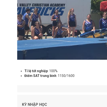
Tỉ lệ tốt nghiệp
: 100%
Điểm SAT trung bình
: 1150/1600
KỲ NHẬP HỌC