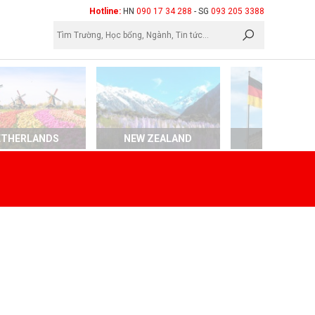
×
Hotline:
HN
090 17 34 288
- SG
093 205 3388
ETHERLANDS
NEW ZEALAND
GERMAN