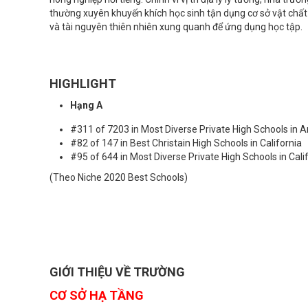
thường xuyên khuyến khích học sinh tận dụng cơ sở vật chất
và tài nguyên thiên nhiên xung quanh để ứng dụng học tập.
HIGHLIGHT
Hạng A
#311 of 7203 in Most Diverse Private High Schools in 
#82 of 147 in Best Christain High Schools in California
#95 of 644 in Most Diverse Private High Schools in Cali
(Theo Niche 2020 Best Schools)
GIỚI THIỆU VỀ TRƯỜNG
CƠ SỞ HẠ TẦNG