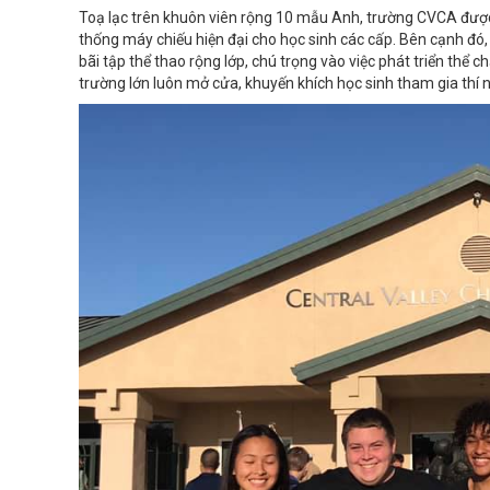
Toạ lạc trên khuôn viên rộng 10 mẫu Anh, trường CVCA được
thống máy chiếu hiện đại cho học sinh các cấp. Bên cạnh đó,
bãi tập thể thao rộng lớp, chú trọng vào việc phát triển thể c
trường lớn luôn mở cửa, khuyến khích học sinh tham gia thí 