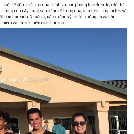
 thiết kế gồm một toà nhà chính với các phòng học được lắp đặt hệ
 trường còn xây dựng sân bóng rổ trong nhà, sân tennis ngoài trời và
hất cho học sinh. Ngoài ra, các xưởng kỹ thuật, xưởng gỗ và hội
nghiệm và thực nghiệm các bài học.