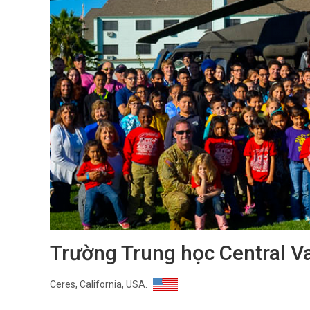
Trường Trung học Central V
Ceres, California, USA.