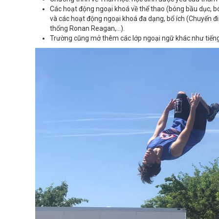
Các hoạt động ngoại khoá về thể thao (bóng bầu dục, bón
và các hoạt động ngoại khoá đa dạng, bổ ích (Chuyến 
thống Ronan Reagan,…).
Trường cũng mở thêm các lớp ngoại ngữ khác như tiếng 