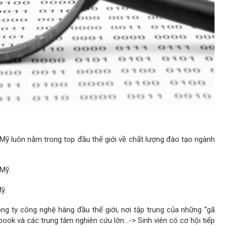
Mỹ luôn nằm trong top đầu thế giới về chất lượng đào tạo ngành
 Mỹ.
ỹ.
ng ty công nghệ hàng đầu thế giới, nơi tập trung của những “gã
book và các trung tâm nghiên cứu lớn…-> Sinh viên có cơ hội tiếp