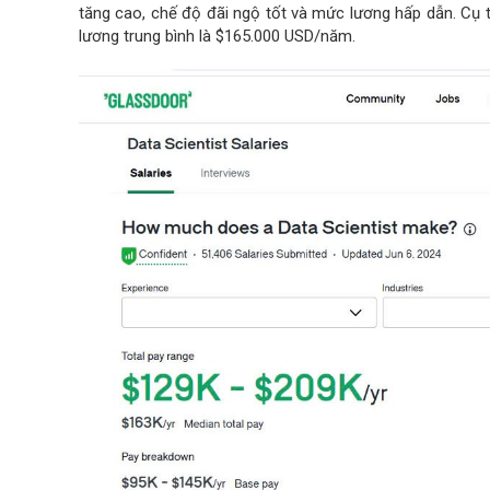
tăng cao, chế độ đãi ngộ tốt và mức lương hấp dẫn. Cụ
lương trung bình là $165.000 USD/năm.