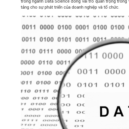
trong ngành Data Science đóng vai trò quan trọng trong 
tảng cho sự phát triển của doanh nghiệp và tổ chức.