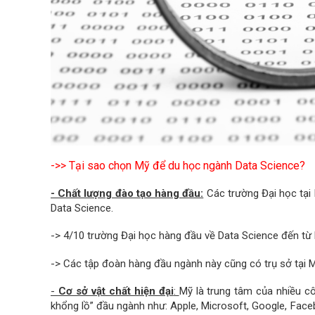
->> Tại sao chọn Mỹ để du học ngành Data Science?
- Chất lượng đào tạo hàng đầu:
Các trường Đại học tại 
Data Science.
-> 4/10 trường Đại học hàng đầu về Data Science đến từ
-> Các tập đoàn hàng đầu ngành này cũng có trụ sở tại M
-
Cơ sở vật chất hiện đại
:
Mỹ là trung tâm của nhiều cô
khổng lồ” đầu ngành như: Apple, Microsoft, Google, Face