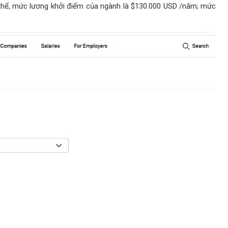
 thể, mức lương khởi điểm của ngành là $130.000 USD /năm; mức