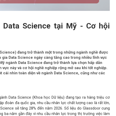
 Data Science tại Mỹ - Cơ hội
a Science) đang trở thành một trong những ngành nghề được
 gia Data Science ngày càng tăng cao trong nhiều lĩnh vực
c Mỹ ngành Data Science đang trở thành lựa chọn hấp dẫn
h vực này và cơ hội nghề nghiệp rộng mở sau khi tốt nghiệp.
t cái nhìn toàn diện về ngành Data Science, cũng như các
gành Data Science (Khoa học Dữ liệu) đang tạo ra hàng triệu cơ
tập đoàn đa quốc gia, nhu cầu nhân lực chất lượng cao là rất lớn,
 Science sẽ tăng 28% đến năm 2026. Số liệu do Glassdoor cung
ng ba năm gần đây vì nhu cầu nhân lực trong thị trường việc làm