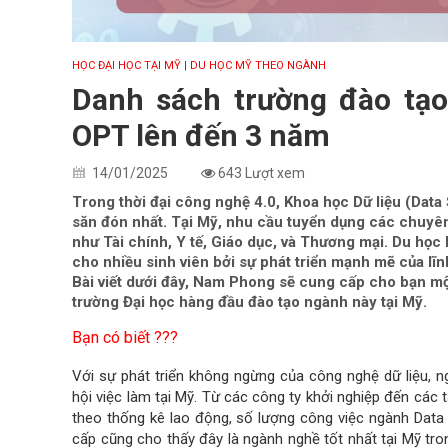
HỌC ĐẠI HỌC TẠI MỸ
| DU HỌC MỸ THEO NGÀNH
Danh sách trường đào tạo
OPT lên đến 3 năm
14/01/2025
643 Lượt xem
Trong thời đại công nghệ 4.0, Khoa học Dữ liệu (Dat
săn đón nhất. Tại Mỹ, nhu cầu tuyển dụng các chuyên
như Tài chính, Y tế, Giáo dục, và Thương mại. Du họ
cho nhiều sinh viên bởi sự phát triển mạnh mẽ của lĩn
Bài viết dưới đây, Nam Phong sẽ cung cấp cho bạn mộ
trường Đại học hàng đầu đào tạo ngành này tại Mỹ.
Bạn có biết ???
Với sự phát triển không ngừng của công nghệ dữ liệu, n
hội việc làm tại Mỹ. Từ các công ty khởi nghiệp đến các 
theo thống kê lao động, số lượng công việc ngành Data
cấp cũng cho thấy đây là ngành nghề tốt nhất tại Mỹ tro