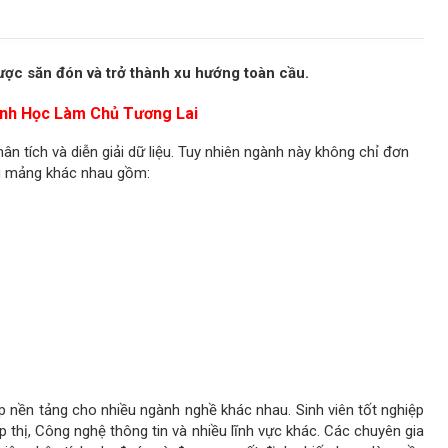
ợc săn đón và trở thành xu hướng toàn cầu.
nh Học Làm Chủ Tương Lai
hân tích và diễn giải dữ liệu. Tuy nhiên ngành này không chỉ đơn
ều mảng khác nhau gồm:
p nền tảng cho nhiều ngành nghề khác nhau. Sinh viên tốt nghiệp
ếp thị, Công nghệ thông tin và nhiều lĩnh vực khác. Các chuyên gia