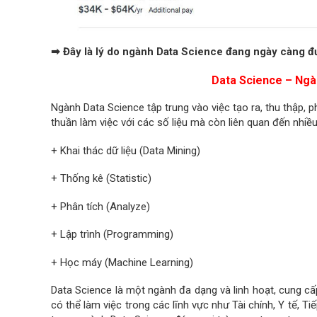
➡ Đây là lý do ngành Data Science đang ngày càng đư
Data Science – Ngà
Ngành Data Science tập trung vào việc tạo ra, thu thập, p
thuần làm việc với các số liệu mà còn liên quan đến nhi
+ Khai thác dữ liệu (Data Mining)
+ Thống kê (Statistic)
+ Phân tích (Analyze)
+ Lập trình (Programming)
+ Học máy (Machine Learning)
Data Science là một ngành đa dạng và linh hoạt, cung cấ
có thể làm việc trong các lĩnh vực như Tài chính, Y tế, Ti