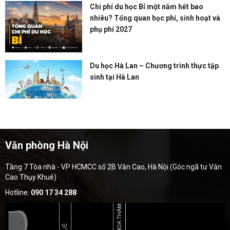
Chi phí du học Bỉ một năm hết bao
nhiêu? Tổng quan học phí, sinh hoạt và
phụ phí 2027
Du học Hà Lan – Chương trình thực tập
sinh tại Hà Lan
Văn phòng Hà Nội
Tầng 7 Tòa nhà - VP HCMCC số 2B Văn Cao, Hà Nội (Góc ngã tư Văn
Cao Thụy Khuê)
Hotline:
090 17 34 288