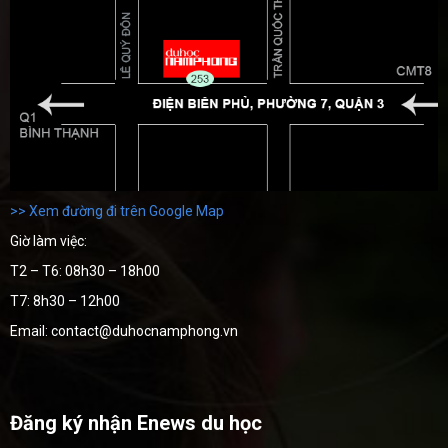
>> Xem đường đi trên Google Map
Giờ làm việc:
T2 – T6: 08h30 – 18h00
T7: 8h30 – 12h00
Email: contact@duhocnamphong.vn
Đăng ký nhận Enews du học