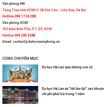
Văn phòng HN:
Tầng 7 tòa nhà HCMCC 2B Văn Cao - Liễu Giai, Hà Nội
Hotline 090 17 34 288
Văn phòng HCM:
253 Điện Biên Phủ, P7, Q3, HCM
Hotline 093 205 3388
Email: contact@duhocnamphong.vn
CÙNG CHUYÊN MỤC
Du học Hà Lan qua những con số
Du học Hà Lan và “tất tần tật” các khoản
chi phí phải trả trong 1 năm