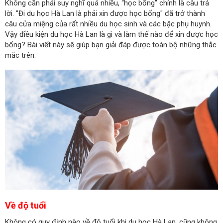
Không cần phải suy nghĩ quá nhiều, “học bổng” chính là câu trả
lời. "Đi du học Hà Lan là phải xin được học bổng" đã trở thành
câu cửa miệng của rất nhiều du học sinh và các bậc phụ huynh.
Vậy điều kiện du học Hà Lan là gì và làm thế nào để xin được học
bổng? Bài viết này sẽ giúp bạn giải đáp được toàn bộ những thắc
mắc trên.
Về độ tuổi
Không có quy định nào về độ tuổi khi du học Hà Lan, cũng không