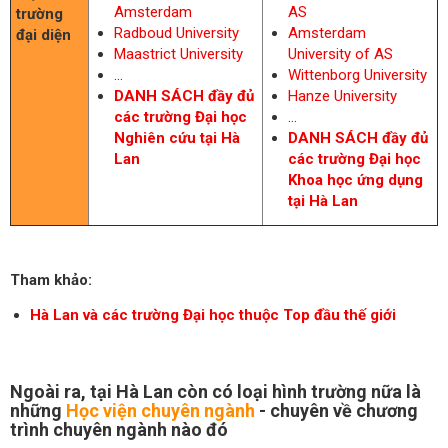
Amsterdam
AS
trường
Radboud University
Amsterdam
đại diện
Maastrict University
University of AS
...
Wittenborg University
DANH SÁCH đầy đủ
Hanze University
các trường Đại học
...
Nghiên cứu tại Hà
DANH SÁCH đầy đủ
Lan
các trường Đại học
Khoa học ứng dụng
tại Hà Lan
Tham khảo:
Hà Lan và các trường Đại học thuộc Top đầu thế giới
Ngoài ra, tại Hà Lan còn có loại hình trường nữa là
những
Học viện chuyên ngành
- chuyên về chương
trình chuyên ngành nào đó