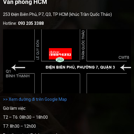
Văn phòng HCM
253 Điện Biên Phủ, P7, Q3, TP HCM (khúc Trần Quốc Thảo)
Hotline:
093 205 3388
>> Xem đường đi trên Google Map
Giờ làm việc:
T2 – T6: 08h30 – 18h00
T7: 8h30 – 12h00