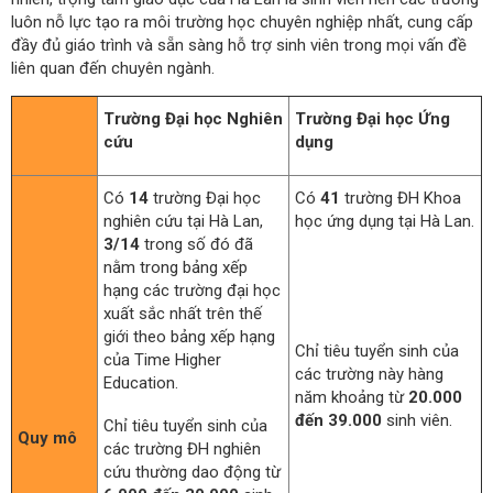
luôn nỗ lực tạo ra môi trường học chuyên nghiệp nhất, cung cấp
đầy đủ giáo trình và sẵn sàng hỗ trợ sinh viên trong mọi vấn đề
liên quan đến chuyên ngành.
Trường Đại học Nghiên
Trường Đại học Ứng
cứu
dụng
Có
14
trường Đại học
Có
41
trường ĐH Khoa
nghiên cứu tại Hà Lan,
học ứng dụng tại Hà Lan.
3/14
trong số đó đã
nằm trong bảng xếp
hạng các trường đại học
xuất sắc nhất trên thế
giới theo bảng xếp hạng
Chỉ tiêu tuyển sinh của
của Time Higher
các trường này hàng
Education.
năm khoảng từ
20.000
đến 39.000
sinh viên.
Chỉ tiêu tuyển sinh của
Quy mô
các trường ĐH nghiên
cứu thường dao động từ