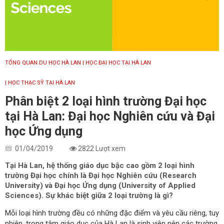
TỔNG QUAN DU HỌC HÀ LAN
| HỌC ĐẠI HỌC TẠI HÀ LAN
| HỌC THẠC SỸ TẠI HÀ LAN
Phân biệt 2 loại hình trường Đại học
tại Hà Lan: Đại học Nghiên cứu và Đại
học Ứng dụng
01/04/2019
2822 Lượt xem
Tại Hà Lan, hệ thống giáo dục bậc cao gồm 2 loại hình
trường Đại học chính là Đại học Nghiên cứu (Research
University) và Đại học Ứng dụng (University of Applied
Sciences). Sự khác biệt giữa 2 loại trường là gì?
Mỗi loại hình trường đều có những đặc điểm và yêu cầu riêng, tuy
nhiên, trọng tâm giáo dục của Hà Lan là sinh viên nên các trường