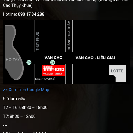
Cao Thụy Khuê)
Hotline:
090 17 34 288
>> Xem trên Google Map
Giờ làm việc:
T2 – T6: 08h30 – 18h00
T7: 8h30 – 12h00
---