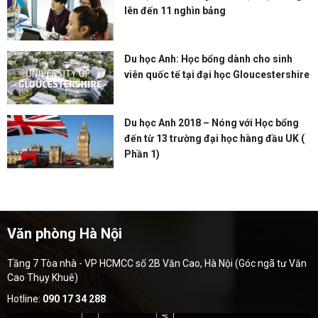
lên đến 11 nghìn bảng
Du học Anh: Học bổng dành cho sinh
viên quốc tế tại đại học Gloucestershire
Du học Anh 2018 – Nóng với Học bổng
đến từ 13 trường đại học hàng đầu UK (
Phần 1)
Văn phòng Hà Nội
Tầng 7 Tòa nhà - VP HCMCC số 2B Văn Cao, Hà Nội (Góc ngã tư Văn
Cao Thụy Khuê)
Hotline:
090 17 34 288