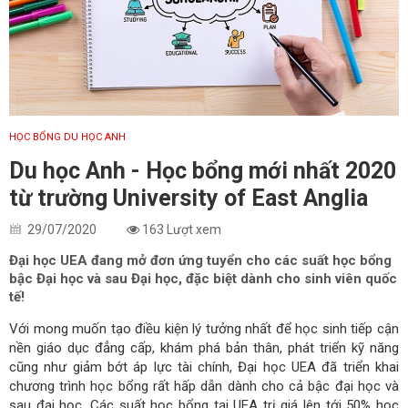
HỌC BỔNG DU HỌC ANH
Du học Anh - Học bổng mới nhất 2020
từ trường University of East Anglia
29/07/2020
163 Lượt xem
Đại học UEA đang mở đơn ứng tuyển cho các suất học bổng
bậc Đại học và sau Đại học, đặc biệt dành cho sinh viên quốc
tế!
Với mong muốn tạo điều kiện lý tưởng nhất để học sinh tiếp cận
nền giáo dục đẳng cấp, khám phá bản thân, phát triển kỹ năng
cũng như giảm bớt áp lực tài chính, Đại học UEA đã triển khai
chương trình học bổng rất hấp dẫn dành cho cả bậc đại học và
sau đại học. Các suất học bổng tại UEA trị giá lên tới 50% học