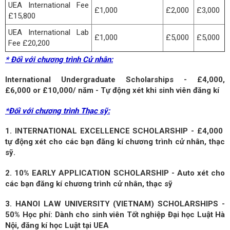
UEA International Fee
£1,000
£2,000
£3,000
£15,800
UEA International Lab
£1,000
£5,000
£5,000
Fee £20,200
* Đối với chương trình Cử nhân:
International Undergraduate Scholarships - £4,000,
£6,000 or £10,000/ năm - Tự động xét khi sinh viên đăng kí
*Đối với chương trình Thạc sỹ:
1. INTERNATIONAL EXCELLENCE SCHOLARSHIP - £4,000
tự động xét cho các bạn đăng kí chương trình cử nhân, thạc
sỹ.
2. 10% EARLY APPLICATION SCHOLARSHIP - Auto xét cho
các bạn đăng kí chương trình cử nhân, thạc sỹ
3. HANOI LAW UNIVERSITY (VIETNAM) SCHOLARSHIPS
-
50% Học phí: Dành cho sinh viên Tốt nghiệp Đại học Luật Hà
Nội, đăng kí học Luật tại UEA