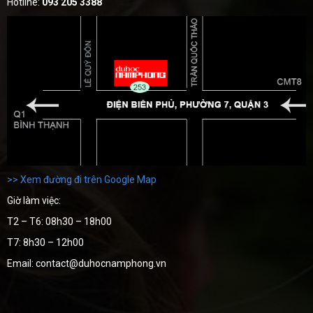
Hotline:
093 205 3388
>> Xem đường đi trên Google Map
Giờ làm việc:
T2 – T6: 08h30 – 18h00
T7: 8h30 – 12h00
Email: contact@duhocnamphong.vn