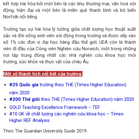
kết hợp hài hòa bởi một bên là các khu thương mại, văn hoá sôi
động, hiện đại và một bên là miền quê thanh bình và bờ biển
Norfolk nổi tiếng.
Trường tạo sự hài hòa lý tưởng giữa chất lượng học thuật xuất
sắc và đời sống sinh viên sôi động trong trường và được xếp vào
số 1% các đơn vị đại học hàng đầu thế giới. UEA còn là thành
viên đi đầu của Công viên Nghiên cứu Norwich, một trong những
nơi tập trung đông nhất các nhà nghiên cứu khoa học môi
trường, sức khỏe và thực vật của châu Âu.
Một số thành tích nổi bật của trường:
#25 Quốc gia
trường theo THE (Times Higher Education)
năm 2020
#200 Thế giới
theo THE (Times Higher Education) năm 2020
GOLD Teaching Excellence Framework – TEF
#10 UK về chất lượng các nghiên cứu khoa học – Times
Higher REF Analysis
Theo The Guardian University Guide 2019: