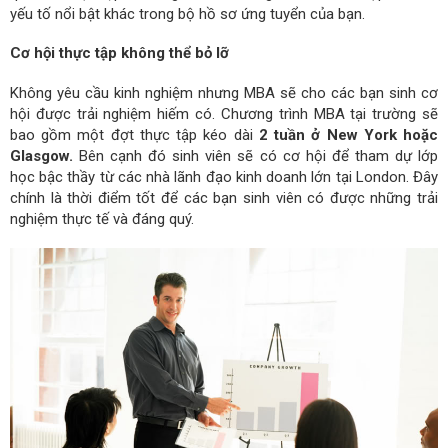
yếu tố nổi bật khác trong bộ hồ sơ ứng tuyển của bạn.
Cơ hội thực tập không thể bỏ lỡ
Không yêu cầu kinh nghiệm nhưng MBA sẽ cho các bạn sinh cơ
hội được trải nghiệm hiếm có. Chương trình MBA tại trường sẽ
bao gồm một đợt thực tập kéo dài
2 tuần ở New York hoặc
Glasgow.
Bên cạnh đó sinh viên sẽ có cơ hội để tham dự lớp
học bậc thầy từ các nhà lãnh đạo kinh doanh lớn tại London. Đây
chính là thời điểm tốt để các bạn sinh viên có được những trải
nghiệm thực tế và đáng quý.