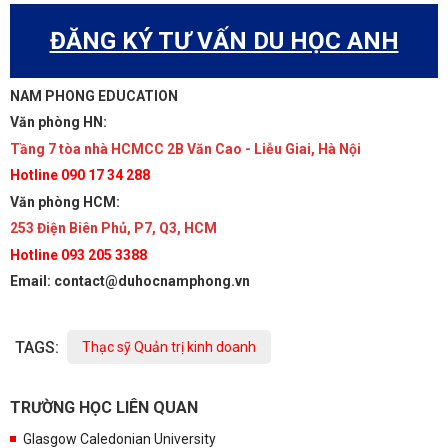
ĐĂNG KÝ TƯ VẤN DU HỌC ANH
NAM PHONG EDUCATION
Văn phòng HN:
Tầng 7 tòa nhà HCMCC 2B Văn Cao - Liễu Giai, Hà Nội
Hotline 090 17 34 288
Văn phòng HCM:
253 Điện Biên Phủ, P7, Q3, HCM
Hotline 093 205 3388
Email: contact@duhocnamphong.vn
TAGS:
Thạc sỹ Quản trị kinh doanh
TRƯỜNG HỌC LIÊN QUAN
Glasgow Caledonian University