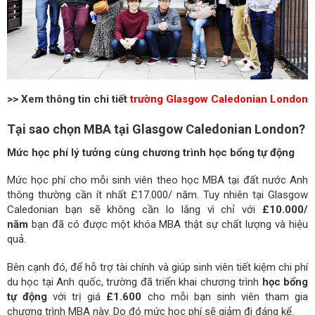
>> Xem thông tin chi tiết
trường Glasgow Caledonian London
Tại sao chọn MBA tại Glasgow Caledonian London?
Mức học phí lý tưởng cùng chương trình học bổng tự động
Mức học phí cho mỗi sinh viên theo học MBA tại đất nước Anh
thông thường cần ít nhất £17.000/ năm. Tuy nhiên tại Glasgow
Caledonian bạn sẽ không cần lo lắng vì chỉ với
£10.000/
năm
bạn đã có được một khóa MBA thật sự chất lượng và hiệu
quả.
Bên cạnh đó, để hỗ trợ tài chính và giúp sinh viên tiết kiệm chi phí
du học tại Anh quốc, trường đã triển khai chương trình
học bổng
tự động
với trị giá
£1.600
cho mỗi bạn sinh viên tham gia
chương trình MBA này. Do đó mức học phí sẽ giảm đi đáng kể.