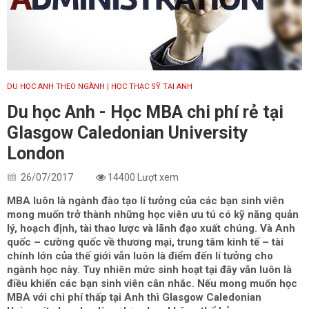
DU HỌC ANH THEO NGÀNH
| HỌC THẠC SỸ TẠI ANH
Du học Anh - Học MBA chi phí rẻ tại
Glasgow Caledonian University
London
26/07/2017
14400 Lượt xem
MBA luôn là ngành đào tạo lí tưởng của các bạn sinh viên
mong muốn trở thành những học viên ưu tú có kỹ năng quản
lý, hoạch định, tài thao lược và lãnh đạo xuất chúng. Và Anh
quốc – cường quốc về thương mại, trung tâm kinh tế – tài
chính lớn của thế giới vẫn luôn là điểm đến lí tưởng cho
ngành học này. Tuy nhiên mức sinh hoạt tại đây vẫn luôn là
điều khiến các bạn sinh viên cân nhắc. Nếu mong muốn học
MBA với chi phí thấp tại Anh thì Glasgow Caledonian