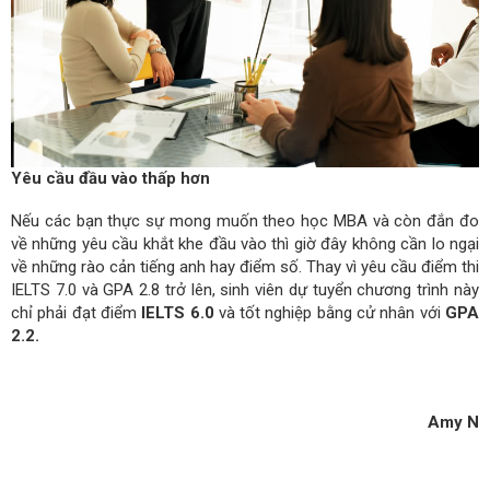
Yêu cầu đầu vào thấp hơn
Nếu các bạn thực sự mong muốn theo học MBA và còn đắn đo
về những yêu cầu khắt khe đầu vào thì giờ đây không cần lo ngại
về những rào cản tiếng anh hay điểm số. Thay vì yêu cầu điểm thi
IELTS 7.0 và GPA 2.8 trở lên, sinh viên dự tuyển chương trình này
chỉ phải đạt điểm
IELTS 6.0
và tốt nghiệp bằng cử nhân với
GPA
2.2.
Amy N