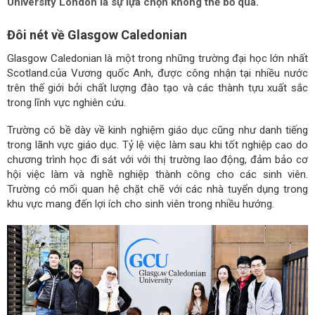
University London là sự lựa chọn không thể bỏ qua.
Đôi nét về Glasgow Caledonian
Glasgow Caledonian là một trong những trường đại học lớn nhất
Scotland.của Vương quốc Anh, được công nhận tại nhiều nước
trên thế giới bởi chất lượng đào tạo và các thành tựu xuất sắc
trong lĩnh vực nghiên cứu.
Trường có bề dày về kinh nghiệm giáo dục cũng như danh tiếng
trong lãnh vực giáo dục. Tỷ lệ việc làm sau khi tốt nghiệp cao do
chương trình học đi sát với với thị trường lao động, đảm bảo cơ
hội việc làm và nghề nghiệp thành công cho các sinh viên.
Trường có mối quan hệ chặt chẽ với các nhà tuyển dụng trong
khu vực mang đến lợi ích cho sinh viên trong nhiều hướng.