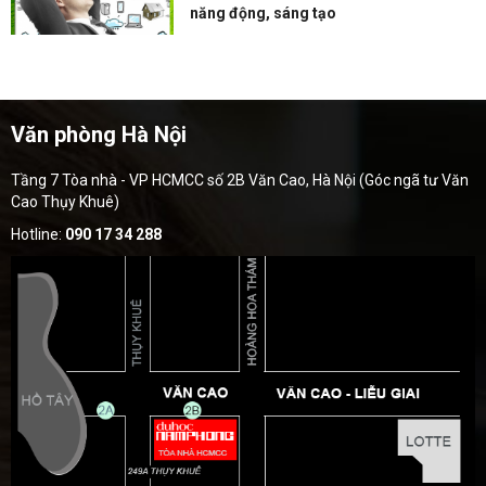
năng động, sáng tạo
Văn phòng Hà Nội
Tầng 7 Tòa nhà - VP HCMCC số 2B Văn Cao, Hà Nội (Góc ngã tư Văn
Cao Thụy Khuê)
Hotline:
090 17 34 288