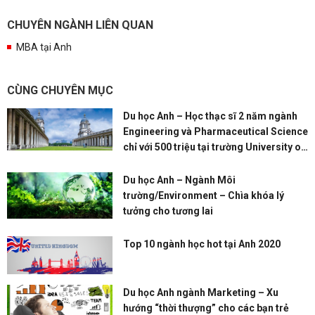
CHUYÊN NGÀNH LIÊN QUAN
MBA tại Anh
CÙNG CHUYÊN MỤC
Du học Anh – Học thạc sĩ 2 năm ngành
Engineering và Pharmaceutical Science
chỉ với 500 triệu tại trường University of
Greenwich
Du học Anh – Ngành Môi
trường/Environment – Chìa khóa lý
tưởng cho tương lai
Top 10 ngành học hot tại Anh 2020
Du học Anh ngành Marketing – Xu
hướng “thời thượng” cho các bạn trẻ