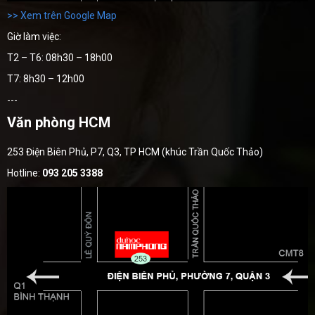
>> Xem trên Google Map
Giờ làm việc:
T2 – T6: 08h30 – 18h00
T7: 8h30 – 12h00
---
Văn phòng HCM
253 Điện Biên Phủ, P7, Q3, TP HCM (khúc Trần Quốc Thảo)
Hotline:
093 205 3388