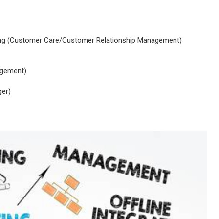
àng (Customer Care/Customer Relationship Management)
agement)
er)