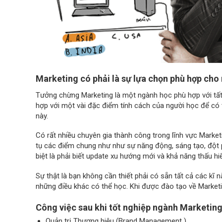
Marketing có phải là sự lựa chọn phù hợp cho
Tưởng chừng Marketing là một ngành học phù hợp với tất c
hợp với một vài đặc điểm tính cách của người học để có 
này.
Có rất nhiều chuyên gia thành công trong lĩnh vực Market
tụ các điểm chung như như sự năng động, sáng tạo, đột 
biệt là phải biết update xu hướng mới và khả năng thấu h
Sự thật là bạn không cần thiết phải có sẵn tất cả các kĩ 
những điều khác có thể học. Khi được đào tạo về Marketin
Công việc sau khi tốt nghiệp ngành Marketing
Quản trị Thương hiệu (Brand Management )