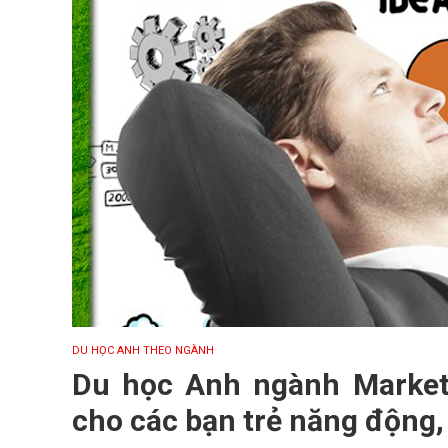
DU HỌC ANH THEO NGÀNH
Du học Anh ngành Market
cho các bạn trẻ năng động,