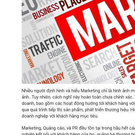
Nhiều người định hình và hiểu Marketing chỉ là hình ảnh
ảnh…Tuy nhiên, cách nghĩ này hoàn toàn chưa chính xác. T
doanh, bao gồm các hoạt động hướng tới khách hàng v
qua quá trình tiếp thị sản phẩm, phát triển thương hiệu. H
doanh nghiệp với khách hàng mục tiêu.
Marketing, Quảng cáo, và PR đều tồn tại trong hầu hết cá
nghiệp kết nối với khách hàng của họ, quảng bá thương hi