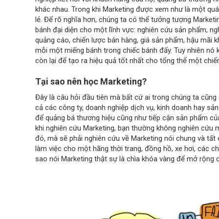
khác nhau. Trong khi Marketing được xem như là một quá 
lẻ. Để rõ nghĩa hơn, chúng ta có thể tưởng tượng Marketi
bánh đại diện cho một lĩnh vực: nghiên cứu sản phẩm, ng
quảng cáo, chiến lược bán hàng, giá sản phẩm, hậu mãi k
mỗi một miếng bánh trong chiếc bánh đấy. Tuy nhiên nó 
còn lại để tạo ra hiệu quả tốt nhất cho tổng thể một chiế
Tại sao nên học Marketing?
Đây là câu hỏi đầu tiên mà bất cứ ai trong chúng ta cũng 
cả các công ty, doanh nghiệp dịch vụ, kinh doanh hay sả
để quảng bá thương hiệu cũng như tiếp cận sản phẩm củ
khi nghiên cứu Marketing, bạn thường không nghiên cứu mộ
đó, mà sẽ phải nghiên cứu về Marketing nói chung và tất c
làm việc cho một hãng thời trang, đồng hồ, xe hơi, các ch
sao nói Marketing thật sự là chìa khóa vàng để mở rộng 