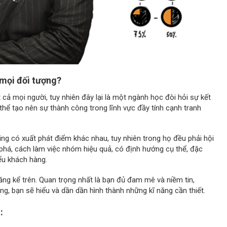
 mọi đối tượng?
ả mọi người, tuy nhiên đây lại là một ngành học đòi hỏi sự kết
thể tạo nên sự thành công trong lĩnh vực đầy tính cạnh tranh
ing có xuất phát điểm khác nhau, tuy nhiên trong họ đều phải hội
phá, cách làm việc nhóm hiệu quả, có định hướng cụ thể, đặc
iểu khách hàng.
năng kể trên. Quan trọng nhất là bạn đủ đam mê và niềm tin,
g, bạn sẽ hiểu và dần dần hình thành những kĩ năng cần thiết.
: