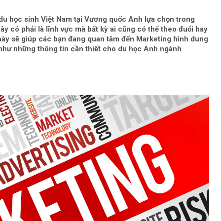
du học sinh Việt Nam tại Vương quốc Anh lựa chọn trong
đây có phải là lĩnh vực mà bất kỳ ai cũng có thể theo đuổi hay
t này sẽ giúp các bạn đang quan tâm đến Marketing hình dung
hư những thông tin cần thiết cho du học Anh ngành