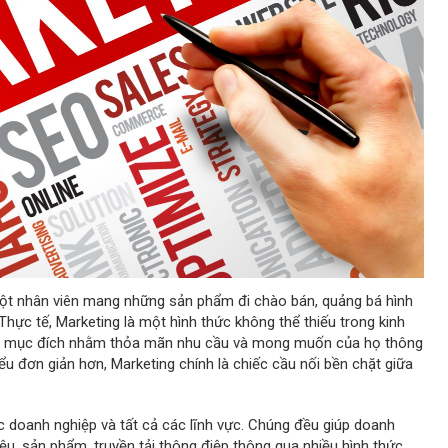
 một nhân viên mang những sản phẩm đi chào bán, quảng bá hình
hực tế, Marketing là một hình thức không thể thiếu trong kinh
ới mục đích nhằm thỏa mãn nhu cầu và mong muốn của họ thông
iểu đơn giản hơn, Marketing chính là chiếc cầu nối bền chặt giữa
c doanh nghiệp và tất cả các lĩnh vực. Chúng đều giúp doanh
ệu, sản phẩm, truyền tải thông điệp thông qua nhiều hình thức