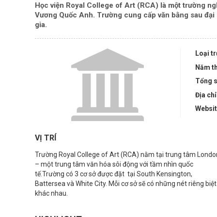
Học viện Royal College of Art (RCA) là một trường n
Vương Quốc Anh. Trường cung cấp văn bằng sau đại họ
gia.
Loại t
Năm th
Tổng s
Địa chỉ
Websi
VỊ TRÍ
Trường Royal College of Art (RCA) nằm tại trung tâm Londo
– một trung tâm văn hóa sôi động với tầm nhìn quốc
tế.Trường có 3 cơ sở được đặt tại South Kensington,
Battersea và White City. Mỗi cơ sở sẽ có những nét riêng biệt
khác nhau.