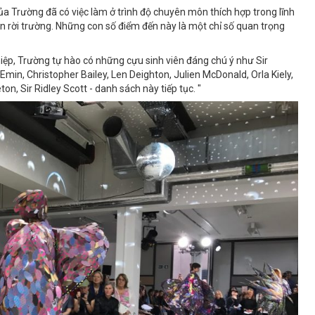
a Trường đã có việc làm ở trình độ chuyên môn thích hợp trong lĩnh
n rời trường. Những con số điểm đến này là một chỉ số quan trọng
hiệp, Trường tự hào có những cựu sinh viên đáng chú ý như Sir
n, Christopher Bailey, Len Deighton, Julien McDonald, Orla Kiely,
n, Sir Ridley Scott - danh sách này tiếp tục. "