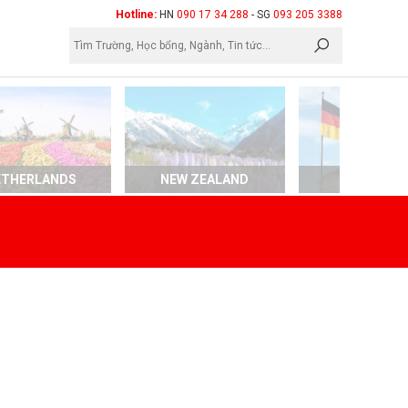
×
Hotline:
HN
090 17 34 288
- SG
093 205 3388
ETHERLANDS
NEW ZEALAND
GERMAN