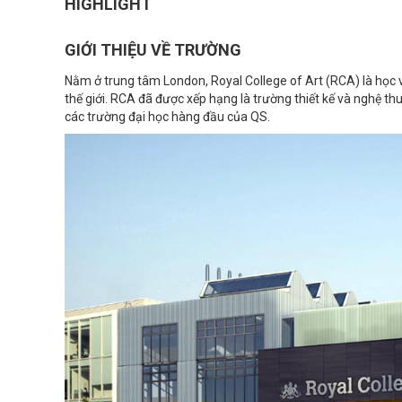
HIGHLIGHT
GIỚI THIỆU VỀ TRƯỜNG
Nằm ở trung tâm London, Royal College of Art (RCA) là học v
thế giới. RCA đã được xếp hạng là trường thiết kế và nghệ t
các trường đại học hàng đầu của QS.