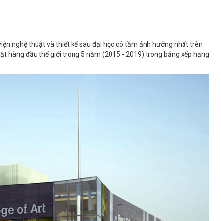
iện nghệ thuật và thiết kế sau đại học có tầm ảnh hưởng nhất trên
huật hàng đầu thế giới trong 5 năm (2015 - 2019) trong bảng xếp hạng