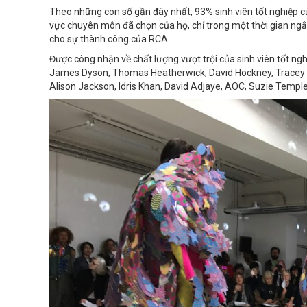
Theo những con số gần đây nhất, 93% sinh viên tốt nghiệp củ
vực chuyên môn đã chọn của họ, chỉ trong một thời gian ngắ
cho sự thành công của RCA .
Được công nhận về chất lượng vượt trội của sinh viên tốt ng
James Dyson, Thomas Heatherwick, David Hockney, Tracey Emi
Alison Jackson, Idris Khan, David Adjaye, AOC, Suzie Templeto