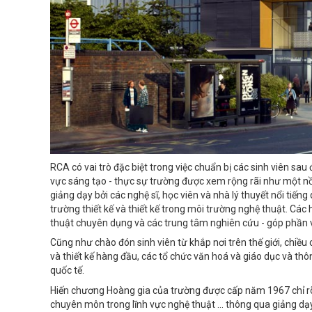
RCA có vai trò đặc biệt trong việc chuẩn bị các sinh viên sau 
vực sáng tạo - thực sự trường được xem rộng rãi như một n
giảng dạy bởi các nghệ sĩ, học viên và nhà lý thuyết nổi tiến
trường thiết kế và thiết kế trong môi trường nghệ thuật. Các 
thuật chuyên dụng và các trung tâm nghiên cứu - góp phần và
Cũng như chào đón sinh viên từ khắp nơi trên thế giới, chiề
và thiết kế hàng đầu, các tổ chức văn hoá và giáo dục và thô
quốc tế.
Hiến chương Hoàng gia của trường được cấp năm 1967 chỉ rõ mụ
chuyên môn trong lĩnh vực nghệ thuật ... thông qua giảng dạ