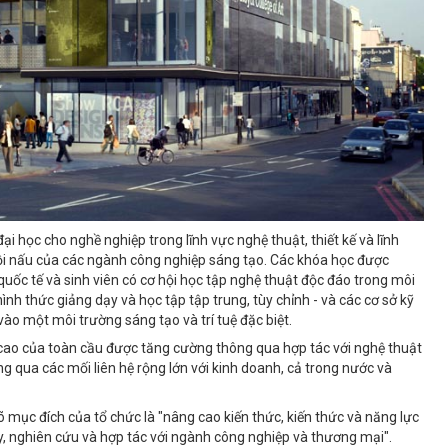
đại học cho nghề nghiệp trong lĩnh vực nghệ thuật, thiết kế và lĩnh
ồi nấu của các ngành công nghiệp sáng tạo. Các khóa học được
g quốc tế và sinh viên có cơ hội học tập nghệ thuật độc đáo trong môi
hình thức giảng dạy và học tập tập trung, tùy chỉnh - và các cơ sở kỹ
o một môi trường sáng tạo và trí tuệ đặc biệt.
u cao của toàn cầu được tăng cường thông qua hợp tác với nghệ thuật
ng qua các mối liên hệ rộng lớn với kinh doanh, cả trong nước và
c đích của tổ chức là "nâng cao kiến ​​thức, kiến ​​thức và năng lực
y, nghiên cứu và hợp tác với ngành công nghiệp và thương mại".