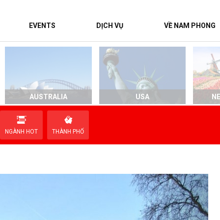
EVENTS
DỊCH VỤ
VỀ NAM PHONG
AUSTRALIA
USA
N
NGÀNH HOT
THÀNH PHỐ