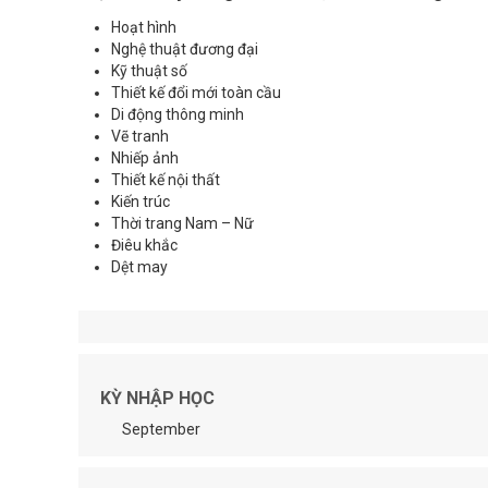
Hoạt hình
Nghệ thuật đương đại
Kỹ thuật số
Thiết kế đổi mới toàn cầu
Di động thông minh
Vẽ tranh
Nhiếp ảnh
Thiết kế nội thất
Kiến trúc
Thời trang Nam – Nữ
Điêu khắc
Dệt may
KỲ NHẬP HỌC
September