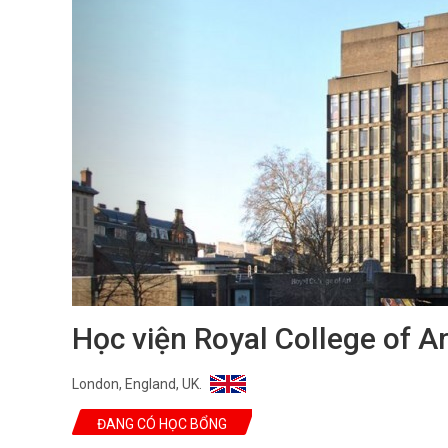
Học viện Royal College of Ar
London, England, UK.
ĐANG CÓ HỌC BỔNG