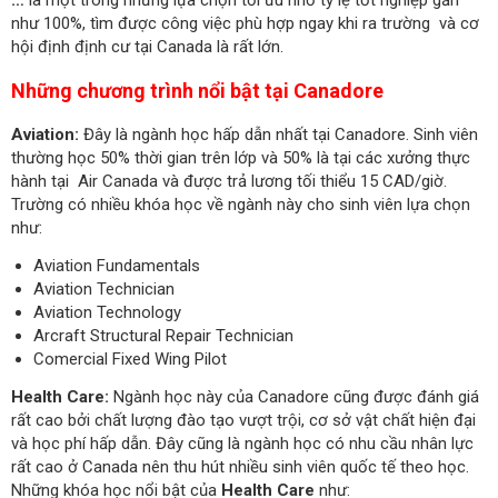
như 100%, tìm được công việc phù hợp ngay khi ra trường và cơ
hội định định cư tại Canada là rất lớn.
Những chương trình nổi bật tại Canadore
Aviation:
Đây là ngành học hấp dẫn nhất tại Canadore. Sinh viên
thường học 50% thời gian trên lớp và 50% là tại các xưởng thực
hành tại Air Canada và được trả lương tối thiểu 15 CAD/giờ.
Trường có nhiều khóa học về ngành này cho sinh viên lựa chọn
như:
Aviation Fundamentals
Aviation Technician
Aviation Technology
Arcraft Structural Repair Technician
Comercial Fixed Wing Pilot
Health Care:
Ngành học này của Canadore cũng được đánh giá
rất cao bởi chất lượng đào tạo vượt trội, cơ sở vật chất hiện đại
và học phí hấp dẫn. Đây cũng là ngành học có nhu cầu nhân lực
rất cao ở Canada nên thu hút nhiều sinh viên quốc tế theo học.
Những khóa học nổi bật của
Health Care
như: