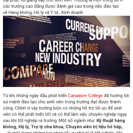
các trường cao đẳng được đánh giá cao trong việc đào tạo
về Hàng không, Hộ lý và Y tá , Kinh doanh.
Từ khi những ngày đầu phát triển
Canadore College
đã hướng tới
sứ mệnh đào tạo cho sinh viên trong trường đạt được thành
công. Chính vì vậy trường luôn có những hỗ trợ tối ưu để sinh
viên có thể phất triển tốt và có thể làm việc chuyên nghiệp ngay
sau khi tốt nghiệp ra trường. Một số ngành như:
Kỹ thuật hàng
không, Hộ lý, Trợ lý nha khoa, Chuyên viên trị liệu hô hấp,
…
là một trong những lựa chọn tối ưu nhờ tỷ lệ tốt nghiệp gần