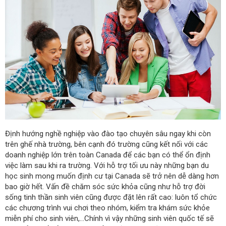
Định hướng nghề nghiệp vào đào tạo chuyên sâu ngay khi còn
trên ghế nhà trường, bên cạnh đó trường cũng kết nối với các
doanh nghiệp lớn trên toàn Canada để các bạn có thể ổn định
việc làm sau khi ra trường. Với hỗ trợ tối ưu này những bạn du
học sinh mong muốn định cư tại Canada sẽ trở nên dễ dàng hơn
bao giờ hết. Vấn đề chăm sóc sức khỏa cũng như hỗ trợ đời
sống tinh thần sinh viên cũng được đặt lên rất cao: luôn tổ chức
các chương trình vui chơi theo nhóm, kiểm tra khám sức khỏe
miễn phí cho sinh viên,…Chính vì vậy những sinh viên quốc tế sẽ