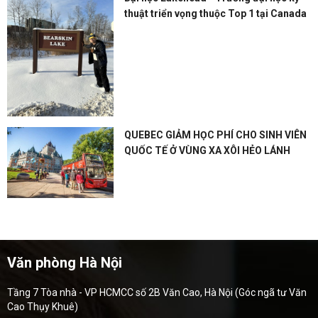
thuật triển vọng thuộc Top 1 tại Canada
QUEBEC GIẢM HỌC PHÍ CHO SINH VIÊN
QUỐC TẾ Ở VÙNG XA XÔI HẺO LÁNH
Văn phòng Hà Nội
Tầng 7 Tòa nhà - VP HCMCC số 2B Văn Cao, Hà Nội (Góc ngã tư Văn
Cao Thụy Khuê)