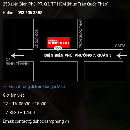
253 Điện Biên Phủ, P7, Q3, TP HCM (khúc Trần Quốc Thảo)
Hotline:
093 205 3388
>> Xem đường đi trên Google Map
Giờ làm việc:
T2 – T6: 08h30 – 18h00
T7: 8h30 – 12h00
Email: contact@duhocnamphong.vn