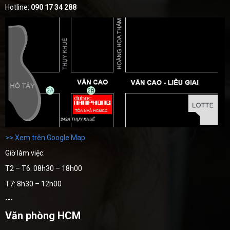
Hotline:
090 17 34 288
>> Xem trên Google Map
Giờ làm việc:
T2 – T6: 08h30 – 18h00
T7: 8h30 – 12h00
---
Văn phòng HCM