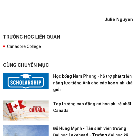
Julie Nguyen
TRƯỜNG HỌC LIÊN QUAN
Canadore College
CÙNG CHUYÊN MỤC
Học bổng Nam Phong - hỗ trợ phát triển
năng lực tiếng Anh cho các học sinh khá
giỏi
Top trường cao đẳng có học phí rẻ nhất
Canada
Đỗ Hùng Mạnh - Tân sinh viên trường
Đại học Lakehead - Trường đại học kỹ