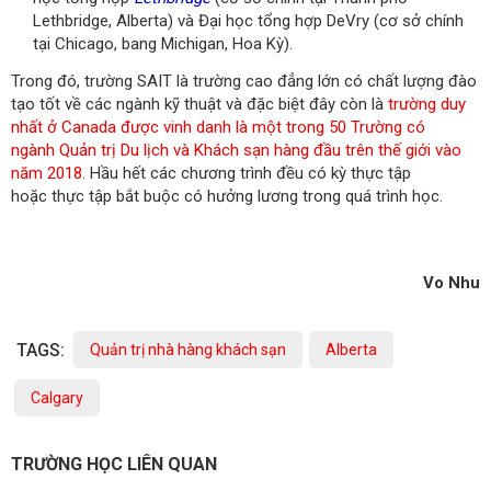
Lethbridge, Alberta) và Đại học tổng hợp DeVry (cơ sở chính
tại Chicago, bang Michigan, Hoa Kỳ).
Trong đó, trường SAIT là trường cao đẳng lớn có chất lượng đào
tạo tốt về các ngành kỹ thuật và đặc biệt đây còn là
trường duy
nhất ở Canada được vinh danh là một trong 50 Trường có
ngành Quản trị Du lịch và Khách sạn hàng đầu trên thế giới vào
năm 2018.
Hầu hết các chương trình đều có kỳ thực tập
hoặc thực tập bắt buộc có hưởng lương trong quá trình học.
Vo Nhu
TAGS:
Quản trị nhà hàng khách sạn
Alberta
Calgary
TRƯỜNG HỌC LIÊN QUAN