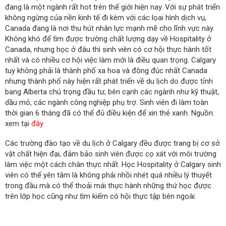
đang là một ngành rất hot trên thế giới hiện nay. Với sự phát triển
không ngừng của nền kinh tế đi kèm với các lọai hình dịch vụ,
Canada đang là nơi thu hút nhân lực mạnh mẽ cho lĩnh vực này.
Không khó để tìm được trường chất lượng dạy về Hospitality ở
Canada, nhưng học ở đâu thì sinh viên có cơ hội thực hành tốt
nhất và có nhiều cơ hội việc làm mới là điều quan trọng. Calgary
tuy không phải là thành phố xa hoa và đông đúc nhất Canada
nhưng thành phố này hiện rất phát triển về du lịch do được tỉnh
bang Alberta chú trọng đầu tư, bên cạnh các ngành như kỹ thuật,
dầu mỏ, các ngành công nghiệp phụ trợ. Sinh viên đi làm toàn
thời gian 6 tháng đã có thể đủ điều kiện để xin thẻ xanh. Nguồn:
xem tại
đây
Các trường đào tạo về du lịch ở Calgary đều được trang bị cơ sở
vật chất hiện đại, đảm bảo sinh viên được cọ xát với môi trường
làm việc một cách chân thực nhất. Học Hospitality ở Calgary sinh
viên có thể yên tâm là không phải nhồi nhét quá nhiều lý thuyết
trong đầu mà có thể thoải mái thực hành những thứ học được
trên lớp học cũng như tìm kiếm có hội thực tập bên ngoài.