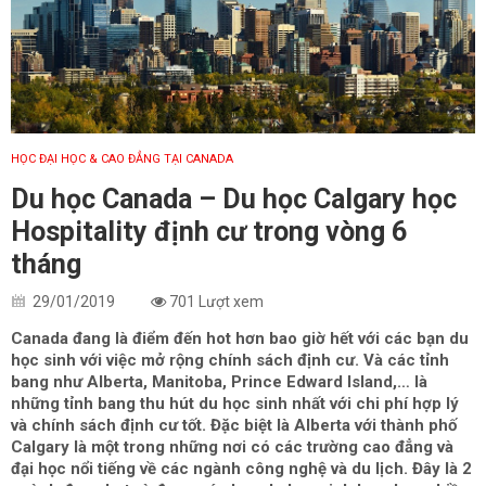
HỌC ĐẠI HỌC & CAO ĐẲNG TẠI CANADA
Du học Canada – Du học Calgary học
Hospitality định cư trong vòng 6
tháng
29/01/2019
701 Lượt xem
Canada đang là điểm đến hot hơn bao giờ hết với các bạn du
học sinh với việc mở rộng chính sách định cư. Và các tỉnh
bang như Alberta, Manitoba, Prince Edward Island,… là
những tỉnh bang thu hút du học sinh nhất với chi phí hợp lý
và chính sách định cư tốt. Đặc biệt là Alberta với thành phố
Calgary là một trong những nơi có các trường cao đẳng và
đại học nổi tiếng về các ngành công nghệ và du lịch. Đây là 2