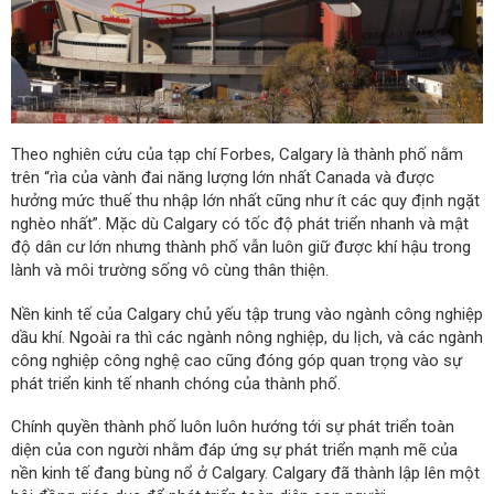
Theo nghiên cứu của tạp chí Forbes, Calgary là thành phố nằm
trên “rìa của vành đai năng lượng lớn nhất Canada và được
hưởng mức thuế thu nhập lớn nhất cũng như ít các quy định ngặt
nghèo nhất”. Mặc dù Calgary có tốc độ phát triển nhanh và mật
độ dân cư lớn nhưng thành phố vẫn luôn giữ được khí hậu trong
lành và môi trường sống vô cùng thân thiện.
Nền kinh tế của Calgary chủ yếu tập trung vào ngành công nghiệp
dầu khí. Ngoài ra thì các ngành nông nghiệp, du lịch, và các ngành
công nghiệp công nghệ cao cũng đóng góp quan trọng vào sự
phát triển kinh tế nhanh chóng của thành phố.
Chính quyền thành phố luôn luôn hướng tới sự phát triển toàn
diện của con người nhằm đáp ứng sự phát triển mạnh mẽ của
nền kinh tế đang bùng nổ ở Calgary. Calgary đã thành lập lên một