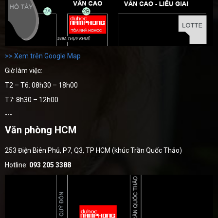
>> Xem trên Google Map
Giờ làm việc:
T2 – T6: 08h30 – 18h00
T7: 8h30 – 12h00
---
Văn phòng HCM
253 Điện Biên Phủ, P7, Q3, TP HCM (khúc Trần Quốc Thảo)
Hotline:
093 205 3388