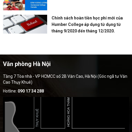
Chính sách hoàn tiền học phí mới của
Humber College áp dụng từ dụng từ
tháng 9/2020 đến tháng 12/2020.
Văn phòng Hà Nội
Tầng 7 Tòa nhà - VP HCMCC số 2B Văn Cao, Hà Nội (Góc ngã tư Văn
Cao Thụy Khuê)
Hotline:
090 17 34 288