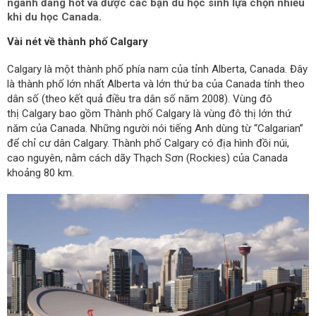
ngành đang hot và được các bạn du học sinh lựa chọn nhiều
khi du học Canada.
Vài nét về thành phố Calgary
Calgary là một thành phố phía nam của tỉnh Alberta, Canada. Đây
là thành phố lớn nhất Alberta và lớn thứ ba của Canada tính theo
dân số (theo kết quả điều tra dân số năm 2008). Vùng đô
thị Calgary bao gồm Thành phố Calgary là vùng đô thị lớn thứ
năm của Canada. Những người nói tiếng Anh dùng từ “Calgarian”
để chỉ cư dân Calgary. Thành phố Calgary có địa hình đồi núi,
cao nguyên, nằm cách dãy Thạch Sơn (Rockies) của Canada
khoảng 80 km.