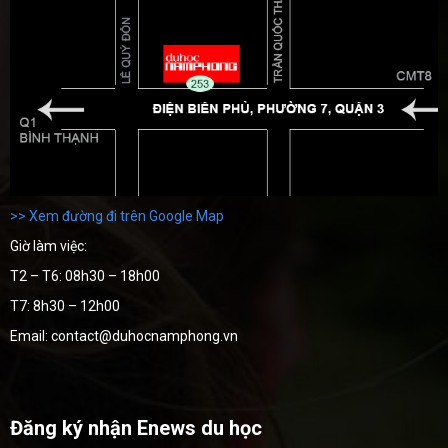
>> Xem đường đi trên Google Map
Giờ làm việc:
T2 – T6: 08h30 – 18h00
T7: 8h30 – 12h00
Email: contact@duhocnamphong.vn
Đăng ký nhận Enews du học