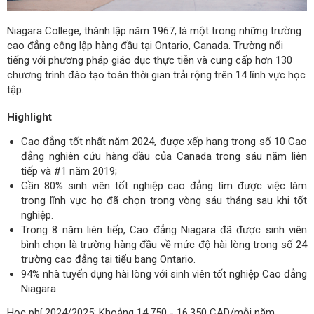
Niagara College, thành lập năm 1967, là một trong những trường
cao đẳng công lập hàng đầu tại Ontario, Canada. Trường nổi
tiếng với phương pháp giáo dục thực tiễn và cung cấp hơn 130
chương trình đào tạo toàn thời gian trải rộng trên 14 lĩnh vực học
tập.
Highlight
Cao đẳng tốt nhất năm 2024, được xếp hạng trong số 10 Cao
đẳng nghiên cứu hàng đầu của Canada trong sáu năm liên
tiếp và #1 năm 2019;
Gần 80% sinh viên tốt nghiệp cao đẳng tìm được việc làm
trong lĩnh vực họ đã chọn trong vòng sáu tháng sau khi tốt
nghiệp.
Trong 8 năm liên tiếp, Cao đẳng Niagara đã được sinh viên
bình chọn là trường hàng đầu về mức độ hài lòng trong số 24
trường cao đẳng tại tiểu bang Ontario.
94% nhà tuyển dụng hài lòng với sinh viên tốt nghiệp Cao đẳng
Niagara
Học phí 2024/2025: Khoảng 14.750 - 16.350 CAD/mỗi năm.