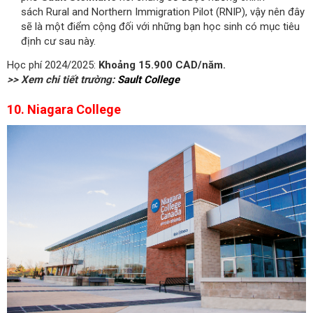
sách Rural and Northern Immigration Pilot (RNIP), vậy nên đây
sẽ là một điểm cộng đối với những bạn học sinh có mục tiêu
định cư sau này.
Học phí 2024/2025:
Khoảng 15.900 CAD/năm.
>> Xem chi tiết trường:
Sault College
10. Niagara College