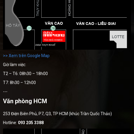
>> Xem trên Google Map
Giờ làm việc:
T2 – T6: 08h30 – 18h00
T7: 8h30 – 12h00
---
Văn phòng HCM
253 Điện Biên Phủ, P7, Q3, TP HCM (khúc Trần Quốc Thảo)
Hotline:
093 205 3388