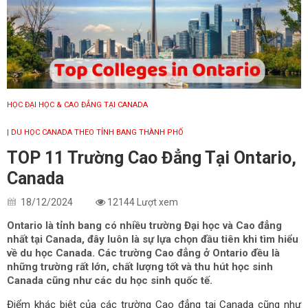
HỌC ĐẠI HỌC & CAO ĐẲNG TẠI CANADA
| DU HỌC CANADA THEO TỈNH BANG THÀNH PHỐ
TOP 11 Trường Cao Đẳng Tại Ontario,
Canada
18/12/2024
12144 Lượt xem
Ontario là tỉnh bang có nhiều trường Đại học và Cao đẳng
nhất tại Canada, đây luôn là sự lựa chọn đầu tiên khi tìm hiểu
về du học Canada. Các trường Cao đẳng ở Ontario đều là
những trường rất lớn, chất lượng tốt và thu hút học sinh
Canada cũng như các du học sinh quốc tế.
Điểm khác biệt của các trường Cao đẳng tại Canada cũng như