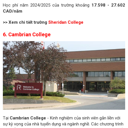
Học phí năm 2024/2025 của trường khoảng
17.598 - 27.602
CAD/năm
>> Xem chi tiết trường
Sheridan College
6. Cambrian College
Tại
Cambrian College
- Kinh nghiệm của sinh viên gắn liền với
sự kỳ vọng của nhà tuyển dụng và ngành nghề. Các chương trình