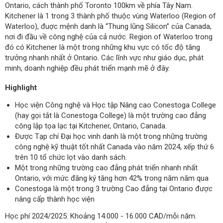
Ontario, cách thành phố Toronto 100km về phía Tây Nam.
Kitchener là 1 trong 3 thành phố thuộc vùng Waterloo (Region of
Waterloo), đuợc mệnh danh là “Thung lũng Silicon” của Canada,
nơi đi đầu về công nghệ của cả nước. Region of Waterloo trong
đó có Kitchener là một trong những khu vực có tốc độ tăng
trưởng nhanh nhất ở Ontario. Các lĩnh vực như giáo dục, phát
minh, doanh nghiệp đều phát triển mạnh mẽ ở đây.
Highlight
Học viện Công nghệ và Học tập Nâng cao Conestoga College
(hay gọi tắt là Conestoga College) là một trường cao đẳng
công lập tọa lạc tại Kitchener, Ontario, Canada.
Được Tạp chí Đại học vinh danh là một trong những trường
công nghệ kỹ thuật tốt nhất Canada vào năm 2024, xếp thứ 6
trên 10 tổ chức lọt vào danh sách.
Một trong những trường cao đẳng phát triển nhanh nhất
Ontario, với mức đăng ký tăng hơn 42% trong năm năm qua
Conestoga là một trong 3 trường Cao đẳng tại Ontario được
nâng cấp thành học viện
Học phí 2024/2025: Khoảng 14.000 - 16.000 CAD/mỗi năm.