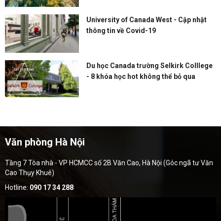
University of Canada West - Cập nhật
thông tin về Covid-19
Du học Canada trường Selkirk Colllege
- 8 khóa học hot không thể bỏ qua
Văn phòng Hà Nội
Tầng 7 Tòa nhà - VP HCMCC số 2B Văn Cao, Hà Nội (Góc ngã tư Văn
Cao Thụy Khuê)
Hotline:
090 17 34 288