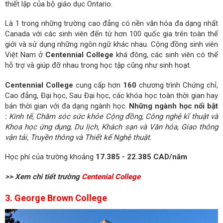
thiết lập của bộ giáo dục Ontario.
Là 1 trong những trường cao đẳng có nền văn hóa đa dạng nhất
Canada với các sinh viên đến từ hơn 100 quốc gia trên toàn thế
giới và sử dụng những ngôn ngữ khác nhau. Cộng đồng sinh viên
Việt Nam ở
Centennial College
khá đông, các sinh viên có thể
hỗ trợ và giúp đỡ nhau trong học tập cũng như sinh hoạt.
Centennial College
cung cấp hơn
160
chương trình Chứng chỉ,
Cao đẳng, Đại học, Sau Đại học, các khóa học toàn thời gian hay
bán thời gian với đa dạng ngành học.
Những ngành học nổi bật
:
Kinh tế, Chăm sóc sức khỏe Cộng đồng, Công nghệ kĩ thuật và
Khoa học ứng dụng, Du lịch, Khách sạn và Văn hóa, Giao thông
vận tải, Truyền thông và Thiết kế Nghệ thuật.
Học phí của trường khoảng
17.385 - 22.385 CAD/năm
>> Xem chi tiết trường
Centenial College
3. George Brown College