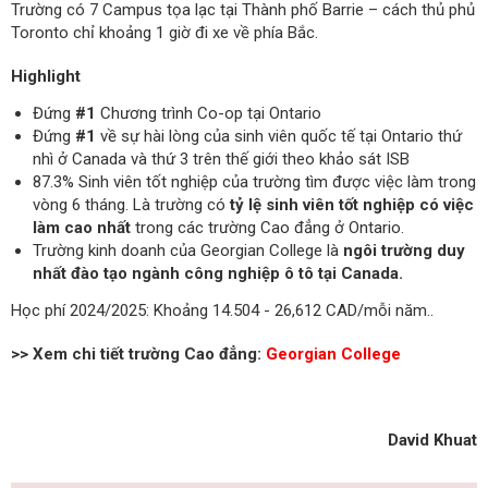
Trường có 7 Campus tọa lạc tại Thành phố Barrie – cách thủ phủ
Toronto chỉ khoảng 1 giờ đi xe về phía Bắc.
Highlight
Đứng
#1
Chương trình Co-op tại Ontario
Đứng
#1
về sự hài lòng của sinh viên quốc tế tại Ontario thứ
nhì ở Canada và thứ 3 trên thế giới theo khảo sát ISB
87.3% Sinh viên tốt nghiệp của trường tìm được việc làm trong
vòng 6 tháng. Là trường có
tỷ lệ sinh viên tốt nghiệp có việc
làm cao nhất
trong các trường Cao đẳng ở Ontario.
Trường kinh doanh của Georgian College là
ngôi trường duy
nhất đào tạo ngành công nghiệp ô tô tại Canada.
Học phí 2024/2025: Khoảng 14.504 - 26,612 CAD/mỗi năm..
>> Xem chi tiết trường Cao đẳng:
Georgian College
David Khuat