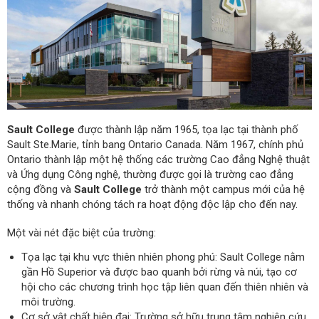
Sault College
được thành lập năm 1965, tọa lạc tại thành phố
Sault Ste.Marie, tỉnh bang Ontario Canada. Năm 1967, chính phủ
Ontario thành lập một hệ thống các trường Cao đẳng Nghệ thuật
và Ứng dụng Công nghệ, thường được gọi là trường cao đẳng
cộng đồng và
Sault College
trở thành một campus mới của hệ
thống và nhanh chóng tách ra hoạt động độc lập cho đến nay.
Một vài nét đặc biệt của trường:
Tọa lạc tại khu vực thiên nhiên phong phú: Sault College nằm
gần Hồ Superior và được bao quanh bởi rừng và núi, tạo cơ
hội cho các chương trình học tập liên quan đến thiên nhiên và
môi trường.
Cơ sở vật chất hiện đại: Trường sở hữu trung tâm nghiên cứu