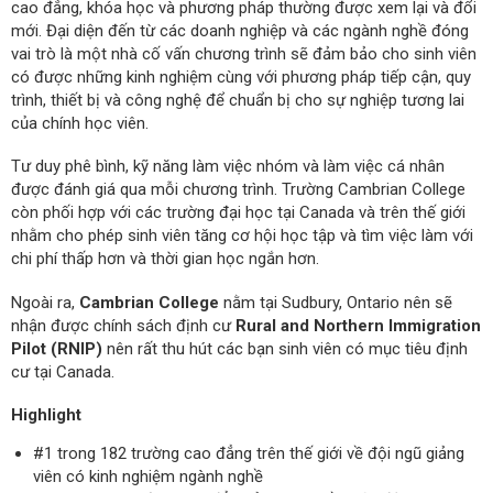
cao đẳng, khóa học và phương pháp thường được xem lại và đổi
mới. Đại diện đến từ các doanh nghiệp và các ngành nghề đóng
vai trò là một nhà cố vấn chương trình sẽ đảm bảo cho sinh viên
có được những kinh nghiệm cùng với phương pháp tiếp cận, quy
trình, thiết bị và công nghệ để chuẩn bị cho sự nghiệp tương lai
của chính học viên.
Tư duy phê bình, kỹ năng làm việc nhóm và làm việc cá nhân
được đánh giá qua mỗi chương trình. Trường Cambrian College
còn phối hợp với các trường đại học tại Canada và trên thế giới
nhằm cho phép sinh viên tăng cơ hội học tập và tìm việc làm với
chi phí thấp hơn và thời gian học ngắn hơn.
Ngoài ra,
Cambrian College
nằm tại Sudbury, Ontario nên sẽ
nhận được chính sách định cư
Rural and Northern Immigration
Pilot (RNIP)
nên rất thu hút các bạn sinh viên có mục tiêu định
cư tại Canada.
Highlight
#1 trong 182 trường cao đẳng trên thế giới về đội ngũ giảng
viên có kinh nghiệm ngành nghề