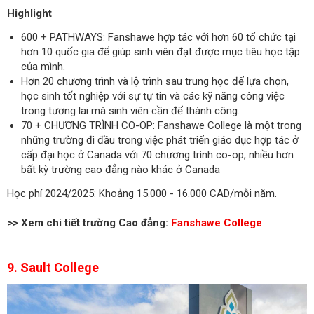
Highlight
600 + PATHWAYS: Fanshawe hợp tác với hơn 60 tổ chức tại
hơn 10 quốc gia để giúp sinh viên đạt được mục tiêu học tập
của mình.
Hơn 20 chương trình và lộ trình sau trung học để lựa chọn,
học sinh tốt nghiệp với sự tự tin và các kỹ năng công việc
trong tương lai mà sinh viên cần để thành công.
70 + CHƯƠNG TRÌNH CO-OP: Fanshawe College là một trong
những trường đi đầu trong việc phát triển giáo dục hợp tác ở
cấp đại học ở Canada với 70 chương trình co-op, nhiều hơn
bất kỳ trường cao đẳng nào khác ở Canada
Học phí 2024/2025: Khoảng 15.000 - 16.000 CAD/mỗi năm.
>> Xem chi tiết trường Cao đẳng:
Fanshawe College
9. Sault College