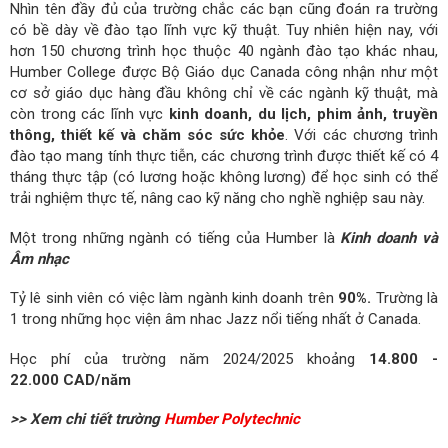
Nhìn tên đầy đủ của trường chắc các bạn cũng đoán ra trường
có bề dày về đào tạo lĩnh vực kỹ thuật. Tuy nhiên hiện nay, với
hơn 150 chương trình học thuộc 40 ngành đào tạo khác nhau,
Humber College được Bộ Giáo dục Canada công nhận như một
cơ sở giáo dục hàng đầu không chỉ về các ngành kỹ thuật, mà
còn trong các lĩnh vực
kinh doanh, du lịch, phim ảnh, truyền
thông, thiết kế và chăm sóc sức khỏe
. Với các chương trình
đào tạo mang tính thực tiễn, các chương trình được thiết kế có 4
tháng thực tập (có lương hoặc không lương) để học sinh có thể
trải nghiệm thực tế, nâng cao kỹ năng cho nghề nghiệp sau này.
Một trong những ngành có tiếng của Humber là
Kinh doanh và
Âm nhạc
Tỷ lê sinh viên có việc làm ngành kinh doanh trên
90%.
Trường là
1 trong những học viện âm nhac Jazz nổi tiếng nhất ở Canada.
Học phí của trường năm 2024/2025 khoảng
14.800 -
22.000 CAD/năm
>> Xem chi tiết trường
Humber
Polytechnic