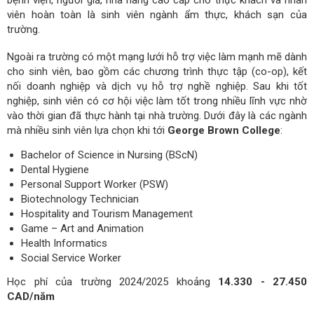
viên hoàn toàn là sinh viên ngành ẩm thực, khách sạn của
trường.
Ngoài ra trường có một mạng lưới hỗ trợ việc làm mạnh mẽ dành
cho sinh viên, bao gồm các chương trình thực tập (co-op), kết
nối doanh nghiệp và dịch vụ hỗ trợ nghề nghiệp. Sau khi tốt
nghiệp, sinh viên có cơ hội việc làm tốt trong nhiều lĩnh vực nhờ
vào thời gian đã thực hành tại nhà trường. Dưới đây là các ngành
mà nhiều sinh viên lựa chọn khi tới
George Brown College
:
Bachelor of Science in Nursing (BScN)
Dental Hygiene
Personal Support Worker (PSW)
Biotechnology Technician
Hospitality and Tourism Management
Game – Art and Animation
Health Informatics
Social Service Worker
Học phí của trường 2024/2025 khoảng
14.330 - 27.450
CAD/năm