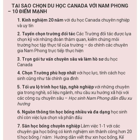
TẠI SAO CHỌN DU HỌC CANADA VỚI NAM PHONG
– 10 ĐIỂM MẠNH
1. Kinh nghiệm 20 năm
với du học Canada chuyên nghiệp
và uy tín
2. Tuyển chọn trường đối tác
Các Trường đối tác được lựa
chọn kỹ với những đoàn thăm quan, kiểm chứng môi
trường học tập thực tế của trường – do chính các chuyên
gia Nam Phong trực tiếp thực hiện
3. Trọn gói tư vấn chuyên sâu và làm hồ sơ
du học
Canada
4. Chọn Trường phù hợp nhất
với học lực, tính cách học
sinh cũng như tài chính gia đình
5. Tối ưu lộ trình học tập, nghề nghiệp
với những chuyên
gia trong nghề, số liệu ngành, nhu cầu xu hướng xã hội với
các công cụ chuyên sâu –
Học sinh Nam Phong dẫn đầu xu
hướng
6. Nguồn thông tin học bổng nhiều và đa dạng
học sinh
chỉ còn việc lựa chọn và phấn đấu
7. Săn học bổng chuyên nghiệp
Làm việc 1-1 với các
chuyên gia học bổng có kinh nghiệm xin thành công hơn 20
tỉ học bổng / năm : Hướng dẫn viết thư xin học bổng, Kế