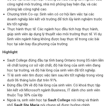
công nghệ môi trường, nhà mô phỏng bay hiện đại, và các
phòng lab công nghệ cao.
Chương trình Co-op: Sinh viên có cơ hội làm việc tại các
doanh nghiệp liên kết với trường để tích lũy kinh nghiệm trước
khi tốt nghiệp.
Thực hành thực tế: Các ngành học đều tích hợp thực hành,
giúp sinh viên áp dụng lý thuyết vào môi trường thực tế. Ví dụ:
Sinh viên ngành hàng không được bay thực tế trong các bài
học tại sân bay địa phương của trường.
Highlight
Sault College đứng đầu tại tỉnh bang Ontario trong 05 năm liền
về chất lượng cơ sở vật chất, độ hài lòng của sinh viên đang
học tại trường, và độ hài lòng của sinh viên đã tốt nghiệp.
Tỉ lệ sinh viên tìm được việc làm sau khi tốt nghiệp trong vòng
dưới 06 tháng luôn đạt trên 91%.
Đứng đầu ON về độ hài lòng của sinh viên. Có khoá thực tập
liên kết với MIcrosoft ngành Business, IT dành cho sinh viên
thuộc Top 50% của lớp
Ngoài ra, sinh viên học tại
Sault College
nói riêng và thành
phố
Sault Ste.Marie
nói chung sẽ được hưởng chính