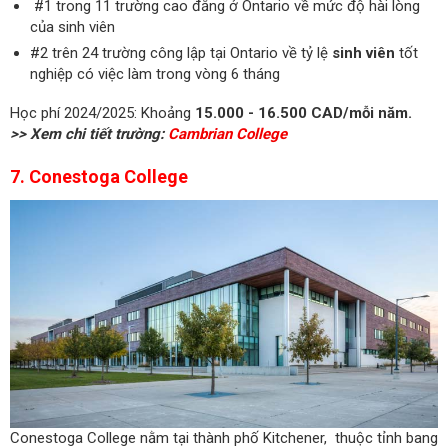
#1 trong 11 trường cao đẳng ở Ontario về mức độ hài lòng
của sinh viên
#2 trên 24 trường công lập tại Ontario về tỷ lệ
sinh viên
tốt
nghiệp có việc làm trong vòng 6 tháng
Học phí 2024/2025: Khoảng
15.000 - 16.500 CAD/mỗi năm.
>> Xem chi tiết trường:
Cambrian College
7. Conestoga College
Conestoga College nằm tại thành phố Kitchener, thuộc tỉnh bang