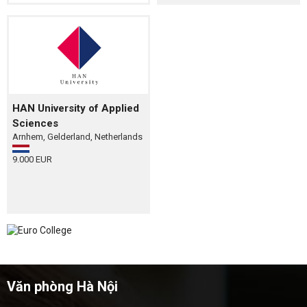
HAN University of Applied
Sciences
Arnhem, Gelderland, Netherlands
9.000 EUR
Euro College
Văn phòng Hà Nội