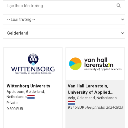
Wittenborg University
Van Hall Larenstein,
Apeldoorn, Gelderland,
University of Applied
Netherlands
Velp, Gelderland, Netherlands
Sciences
Private
9.345 EUR
Học phí năm 2024-2025
9.800 EUR