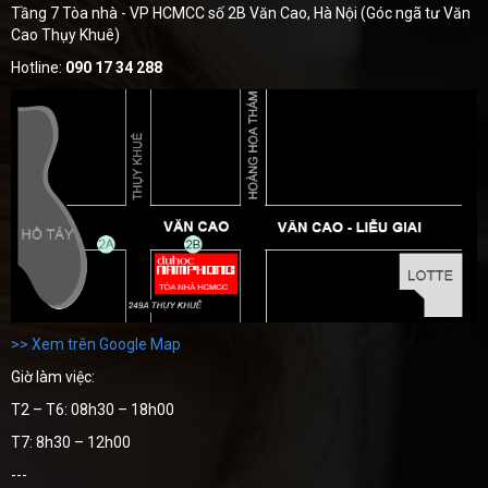
Tầng 7 Tòa nhà - VP HCMCC số 2B Văn Cao, Hà Nội (Góc ngã tư Văn
Cao Thụy Khuê)
Hotline:
090 17 34 288
>> Xem trên Google Map
Giờ làm việc:
T2 – T6: 08h30 – 18h00
T7: 8h30 – 12h00
---