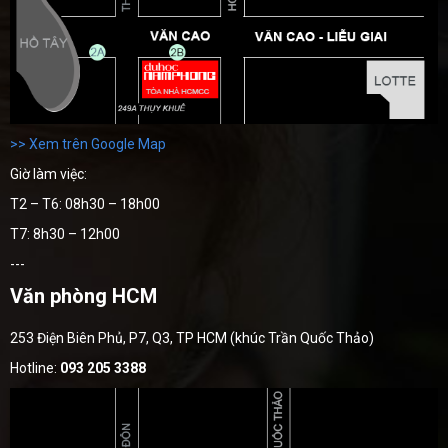
>> Xem trên Google Map
Giờ làm việc:
T2 – T6: 08h30 – 18h00
T7: 8h30 – 12h00
---
Văn phòng HCM
253 Điện Biên Phủ, P7, Q3, TP HCM (khúc Trần Quốc Thảo)
Hotline:
093 205 3388