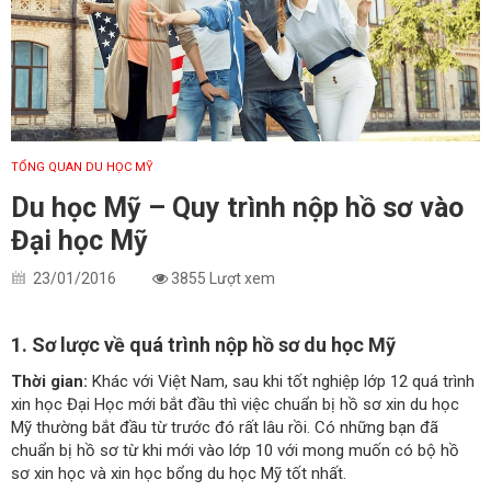
TỔNG QUAN DU HỌC MỸ
Du học Mỹ – Quy trình nộp hồ sơ vào
Đại học Mỹ
23/01/2016
3855 Lượt xem
1. Sơ lược về quá trình nộp hồ sơ du học Mỹ
Thời gian:
Khác với Việt Nam, sau khi tốt nghiệp lớp 12 quá trình
xin học Đại Học mới bắt đầu thì việc chuẩn bị hồ sơ xin du học
Mỹ thường bắt đầu từ trước đó rất lâu rồi. Có những bạn đã
chuẩn bị hồ sơ từ khi mới vào lớp 10 với mong muốn có bộ hồ
sơ xin học và xin học bổng du học Mỹ tốt nhất.