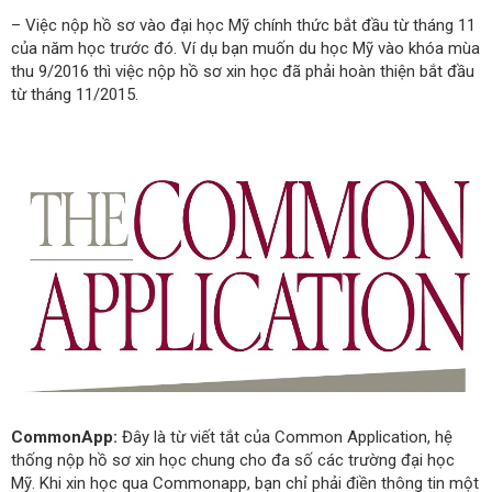
– Việc nộp hồ sơ vào đại học Mỹ chính thức bắt đầu từ tháng 11
của năm học trước đó. Ví dụ bạn muốn du học Mỹ vào khóa mùa
thu 9/2016 thì việc nộp hồ sơ xin học đã phải hoàn thiện bắt đầu
từ tháng 11/2015.
CommonApp:
Đây là từ viết tắt của Common Application, hệ
thống nộp hồ sơ xin học chung cho đa số các trường đại học
Mỹ. Khi xin học qua Commonapp, bạn chỉ phải điền thông tin một