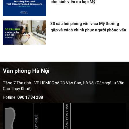
cho sinh viên du học Mỹ
30 câu hỏi phỏng vấn visa Mỹ thường
gặp và cách chinh phục người phỏng vấn
Văn phòng Hà Nội
Tầng 7 Tòa nhà - VP HCMCC số 2B Văn Cao, Hà Nội (Góc ngã tư Văn
Cao Thụy Khuê)
Hotline:
090 17 34 288