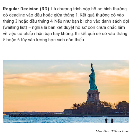
Regular Decision (RD)
: Là chương trình nộp hồ sơ bình thường,
có deadline vào đầu hoặc giữa tháng 1. Kết quả thường có vào
tháng 3 hoặc đầu tháng 4. Nếu như bạn bị cho vào danh sách đợi
(waitling list) – nghĩa là ban xét duyệt hồ sơ còn chưa chắc lắm
về việc có chấp nhận bạn hay không, thì kết quả sẽ có vào tháng
5 hoặc 6 tùy vào lượng học sinh còn thiếu.
Nguồn: Tổng hợp