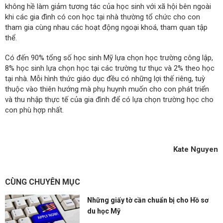
không hề làm giảm tương tác của học sinh với xã hội bên ngoài
khi các gia đình có con học tại nhà thường tổ chức cho con
tham gia cùng nhau các hoạt động ngoại khoá, tham quan tập
thể.
Có đến 90% tổng số học sinh Mỹ lựa chọn học trường công lập,
8% học sinh lựa chọn học tại các trường tư thục và 2% theo học
tại nhà. Mỗi hình thức giáo dục đều có những lợi thế riêng, tuỳ
thuộc vào thiên hướng mà phụ huynh muốn cho con phát triển
và thu nhập thực tế của gia đình để có lựa chọn trường học cho
con phù hợp nhất.
Kate Nguyen
CÙNG CHUYÊN MỤC
Những giấy tờ cần chuẩn bị cho Hồ sơ
du học Mỹ