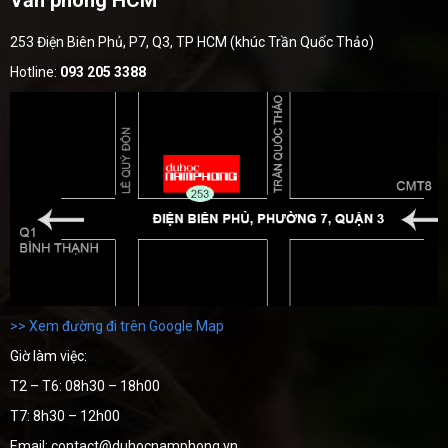
253 Điện Biên Phủ, P7, Q3, TP HCM (khúc Trần Quốc Thảo)
Hotline:
093 205 3388
>> Xem đường đi trên Google Map
Giờ làm việc:
T2 – T6: 08h30 – 18h00
T7: 8h30 – 12h00
Email: contact@duhocnamphong.vn