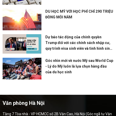
DU HỌC MỸ VỚI HỌC PHÍ CHỈ 290 TRIỆU
ĐỒNG MỖI NĂM
Dự báo tác động của chính quyền
Trump đối với các chính sách nhập cư,
quy trình visa sinh viên và tình hình sinh
viên quốc tế tại Mỹ
Góc nhìn mới về nước Mỹ sau World Cup
- Lý do Mỹ luôn là lựa chọn hàng đầu
của du học sinh
Văn phòng Hà Nội
Tầng 7 Tòa nhà - VP HCMCC số 2B Văn Cao, Hà Nội (Góc ngã tư Văn