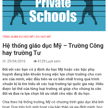
TỔNG QUAN DU HỌC MỸ
| DU HỌC MỸ
Hệ thống giáo dục Mỹ – Trường Công
hay trường Tư
29/04/2016
4129 Lượt xem
Đối với các bạn có ý định du học Mỹ hoặc các bậc phụ
huynh đang băn khoăn trong việc lựa chọn trường cho con
em của mình, việc đầu tiên và cơ bản nhất trong quá trình
chuẩn bị là tìm hiểu về các loại trường tại quốc gia này. Hiểu
được lợi thế của từng loại trường sẽ giúp cho chúng ta cân
đối và đưa ra lựa chọn tối ưu nhất cho việc đi du học.
Chia theo hệ thống trường, Mỹ có chương trình giáo dục khá linh
hoạt. Dựa trên lịch sinh hoạt của bản thân và gia đình mình, học