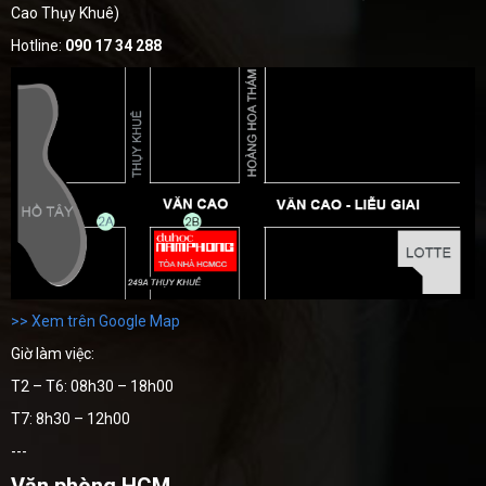
Cao Thụy Khuê)
Hotline:
090 17 34 288
>> Xem trên Google Map
Giờ làm việc:
T2 – T6: 08h30 – 18h00
T7: 8h30 – 12h00
---
Văn phòng HCM