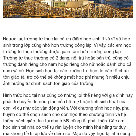
Ngược lại, trường tư thục lại có ưu điểm học sinh ít và sĩ số học
sinh trong lớp cũng nhỏ hơn trường công lập. Vì vậy, các em học
trường tư thục thường được quan tâm hơn trường công lập.
Trường tư thục thường có 2 dạng: nội trú hoặc bán trú, cũng có
trường dành riêng cho nam hoặc riêng cho nữ hoặc dành cho cả
nam và nữ. Học sinh học tại các trường tư thục do các tổ chức
tôn giáo tài trợ có thể sẽ không mất học phí nhưng ít nhiều chịu
ảnh hưởng từ chính sách tôn giáo của trường.
Hình thức học tại nhà cũng có những lợi thế riêng với gia đình hay
phải di chuyển do công tác của bố mẹ hoặc lịch sinh hoạt của
con, ví dụ như các vận động viên. Với chương trình học này, phụ
huynh có thể chọn sách cho con học theo chương trình và hệ
thống sách giáo dục tại nhà ở Mỹ cũng rất phát triển. Các em
học sinh tại nhà có thể tự rèn luyện cho mình khả năng tư duy
mà không hề bị áp lực về điểm số. Mặc dù vậy, học tại nhà cũng