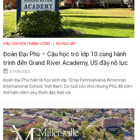
CÂU CHUYỆN THÀNH CÔNG
| DU HỌC MỸ
Đoàn Đại Phú – Cậu học trò lớp 10 cùng hành
trình đến Grand River Academy, US đầy nỗ lực
27/09/2025
Đoàn Đại Phú hiện là học sinh lớp 10 tại Pennsylvania American
International School, Việt Nam. Dù tuổi còn nhỏ nhưng Phú đã sớm
thể hiện niềm yêu thích đặc biệt với...