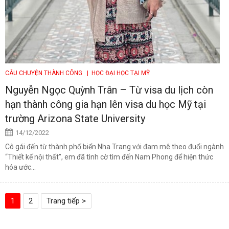
CÂU CHUYỆN THÀNH CÔNG
| HỌC ĐẠI HỌC TẠI MỸ
Nguyễn Ngọc Quỳnh Trân – Từ visa du lịch còn
hạn thành công gia hạn lên visa du học Mỹ tại
trường Arizona State University
14/12/2022
Cô gái đến từ thành phố biển Nha Trang với đam mê theo đuổi ngành
“Thiết kế nội thất”, em đã tình cờ tìm đến Nam Phong để hiện thức
hóa ước...
1
2
Trang tiếp >