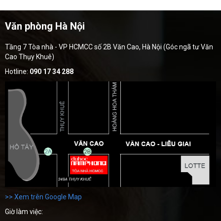
Văn phòng Hà Nội
Tầng 7 Tòa nhà - VP HCMCC số 2B Văn Cao, Hà Nội (Góc ngã tư Văn
Cao Thụy Khuê)
Hotline:
090 17 34 288
>> Xem trên Google Map
Giờ làm việc: