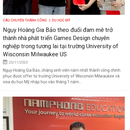
CÂU CHUYỆN THÀNH CÔNG
| DU HỌC MỸ
Ngụy Hoàng Gia Bảo theo đuổi đam mê trở
thành nhà phát triển Games Design chuyên
nghiệp trong tương lai tại trường University of
Wisconsin Milwaukee US
20/11/2023
Ngụy Hoàng Gia Bảo, chàng sinh viên năm nhất thành công chinh
phục được offer từ trường University of Wisconsin Milwaukee và
visa du học Mỹ nhập học vào tháng 1 năm...