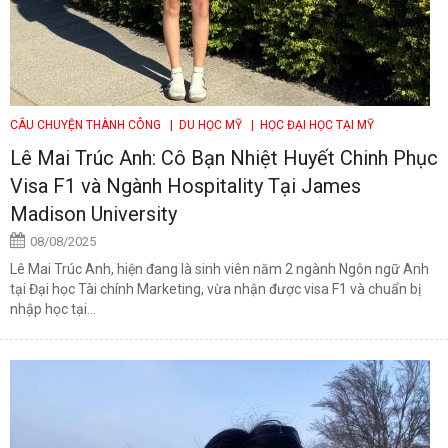
CÂU CHUYỆN THÀNH CÔNG
| DU HỌC MỸ
| HỌC ĐẠI HỌC TẠI MỸ
Lê Mai Trúc Anh: Cô Bạn Nhiệt Huyết Chinh Phục
Visa F1 và Ngành Hospitality Tại James
Madison University
08/08/2025
Lê Mai Trúc Anh, hiện đang là sinh viên năm 2 ngành Ngôn ngữ Anh
tại Đại học Tài chính Marketing, vừa nhận được visa F1 và chuẩn bị
nhập học tại...