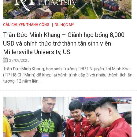
CÂU CHUYỆN THÀNH CÔNG
| DU HỌC MỸ
Trần Đức Minh Khang – Giành học bổng 8,000
USD và chính thức trở thành tân sinh viên
Millersville University, US
27/09/2025
Trần Đức Minh Khang, học sinh Trường THPT Nguyễn Thị Minh Khai
(TP. Hồ Chí Minh) đã khép lại hành trình cấp 3 với nhiều thành tích ấn
tượng: 12 năm liền...