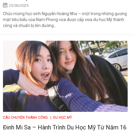
23/06/2025
Chúc mừng học sinh Nguyễn Hoàng Như – một trong những gương
mặt tiêu biểu của Nam Phong vừa được cấp visa du học Mỹ thành
công và chuẩn bị lên đường...
CÂU CHUYỆN THÀNH CÔNG
| DU HỌC MỸ
Đinh Mi Sa – Hành Trình Du Học Mỹ Từ Năm 16