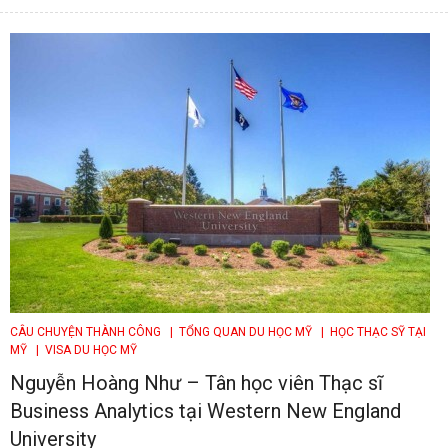
CÂU CHUYỆN THÀNH CÔNG
| TỔNG QUAN DU HỌC MỸ
| HỌC THẠC SỸ TẠI
MỸ
| VISA DU HỌC MỸ
Nguyễn Hoàng Như – Tân học viên Thạc sĩ
Business Analytics tại Western New England
University