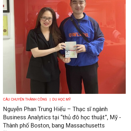
CÂU CHUYỆN THÀNH CÔNG
| DU HỌC MỸ
Nguyễn Phan Trung Hiếu – Thạc sĩ ngành
Business Analytics tại “thủ đô học thuật”, Mỹ -
Thành phố Boston, bang Massachusetts