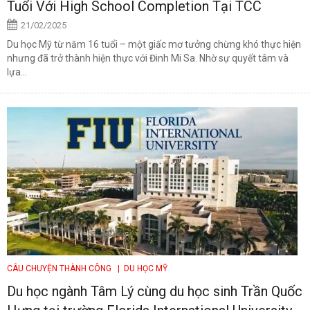
Tuổi Với High School Completion Tại TCC
21/02/2025
Du học Mỹ từ năm 16 tuổi – một giấc mơ tưởng chừng khó thực hiện
nhưng đã trở thành hiện thực với Đinh Mi Sa. Nhờ sự quyết tâm và
lựa...
CÂU CHUYỆN THÀNH CÔNG
| DU HỌC MỸ
Du học ngành Tâm Lý cùng du học sinh Trần Quốc