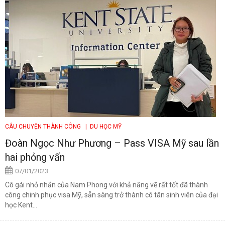
CÂU CHUYỆN THÀNH CÔNG
| DU HỌC MỸ
Đoàn Ngọc Như Phương – Pass VISA Mỹ sau lần
hai phỏng vấn
07/01/2023
Cô gái nhỏ nhắn của Nam Phong với khả năng vẽ rất tốt đã thành
công chinh phục visa Mỹ, sẵn sàng trở thành cô tân sinh viên của đại
học Kent...