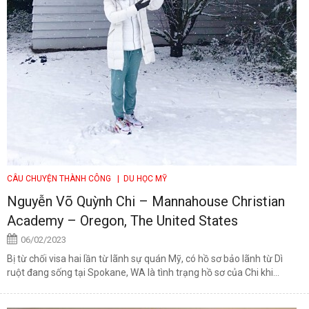
CÂU CHUYỆN THÀNH CÔNG
| DU HỌC MỸ
Nguyễn Võ Quỳnh Chi – Mannahouse Christian
Academy – Oregon, The United States
06/02/2023
Bị từ chối visa hai lần từ lãnh sự quán Mỹ, có hồ sơ bảo lãnh từ Dì
ruột đang sống tại Spokane, WA là tình trạng hồ sơ của Chi khi...