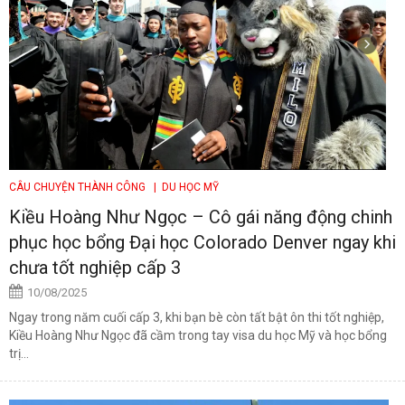
CÂU CHUYỆN THÀNH CÔNG
| DU HỌC MỸ
Kiều Hoàng Như Ngọc – Cô gái năng động chinh
phục học bổng Đại học Colorado Denver ngay khi
chưa tốt nghiệp cấp 3
10/08/2025
Ngay trong năm cuối cấp 3, khi bạn bè còn tất bật ôn thi tốt nghiệp,
Kiều Hoàng Như Ngọc đã cầm trong tay visa du học Mỹ và học bổng
trị...