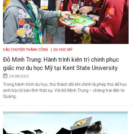
CÂU CHUYỆN THÀNH CÔNG
| DU HỌC MỸ
Đỗ Minh Trung: Hành trình kiên trì chinh phục
giấc mơ du học Mỹ tại Kent State University
24/08/2025
Trong hành trình du học, thử thách đôi khi chính là phép thử để học
sinh bộc lộ bản lĩnh thật sự. Với Đỗ Minh Trung – chàng trai đến từ
Quảng...