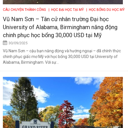
CÂU CHUYỆN THÀNH CÔNG
| HỌC ĐẠI HỌC TẠI MỸ
| HỌC BỔNG DU HỌC MỸ
Vũ Nam Sơn – Tân cử nhân trường Đại học
University of Alabama, Birmingham năng động
chinh phục học bổng 30,000 USD tại Mỹ
30/09/2025
Vũ Nam Sơn – cậu bạn năng động và hướng ngoại – đã chính thức
chinh phục giấc mơ Mỹ với học bổng 30,000 USD tại University of
Alabama, Birmingham. Với sự...