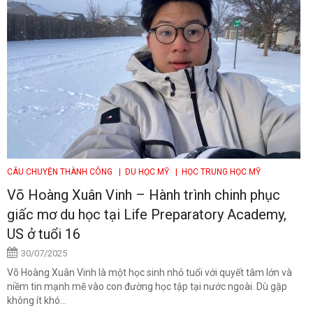
CÂU CHUYỆN THÀNH CÔNG
| DU HỌC MỸ
| HỌC TRUNG HỌC MỸ
Võ Hoàng Xuân Vinh – Hành trình chinh phục
giấc mơ du học tại Life Preparatory Academy,
US ở tuổi 16
30/07/2025
Võ Hoàng Xuân Vinh là một học sinh nhỏ tuổi với quyết tâm lớn và
niềm tin mạnh mẽ vào con đường học tập tại nước ngoài. Dù gặp
không ít khó...