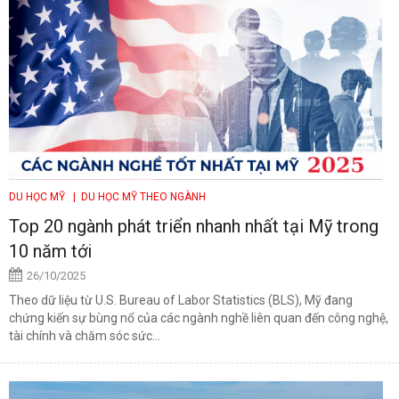
DU HỌC MỸ
| DU HỌC MỸ THEO NGÀNH
Top 20 ngành phát triển nhanh nhất tại Mỹ trong
10 năm tới
26/10/2025
Theo dữ liệu từ U.S. Bureau of Labor Statistics (BLS), Mỹ đang
chứng kiến sự bùng nổ của các ngành nghề liên quan đến công nghệ,
tài chính và chăm sóc sức...