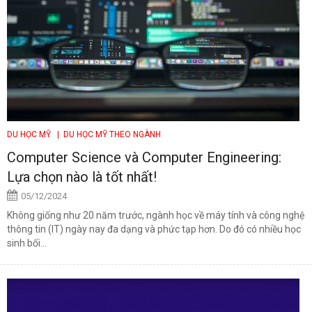
DU HỌC MỸ
| DU HỌC MỸ THEO NGÀNH
Computer Science và Computer Engineering:
Lựa chọn nào là tốt nhất!
05/12/2024
Không giống như 20 năm trước, ngành học về máy tính và công nghệ
thông tin (IT) ngày nay đa dạng và phức tạp hơn. Do đó có nhiều học
sinh bối...