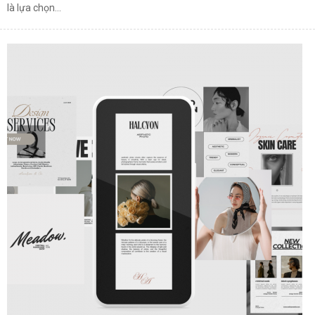
là lựa chọn...