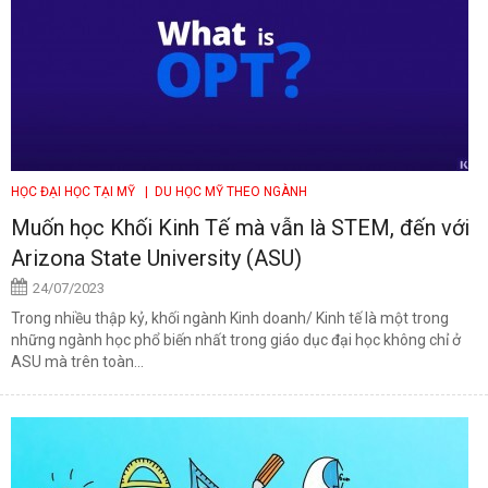
HỌC ĐẠI HỌC TẠI MỸ
| DU HỌC MỸ THEO NGÀNH
Muốn học Khối Kinh Tế mà vẫn là STEM, đến với
Arizona State University (ASU)
24/07/2023
Trong nhiều thập kỷ, khối ngành Kinh doanh/ Kinh tế là một trong
những ngành học phổ biến nhất trong giáo dục đại học không chỉ ở
ASU mà trên toàn...