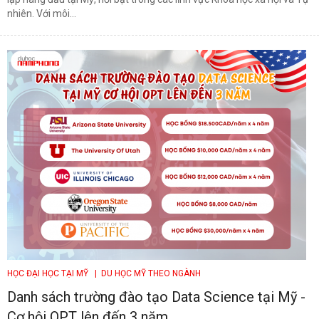
nhiên. Với môi...
HỌC ĐẠI HỌC TẠI MỸ
| DU HỌC MỸ THEO NGÀNH
Danh sách trường đào tạo Data Science tại Mỹ -
Cơ hội OPT lên đến 3 năm