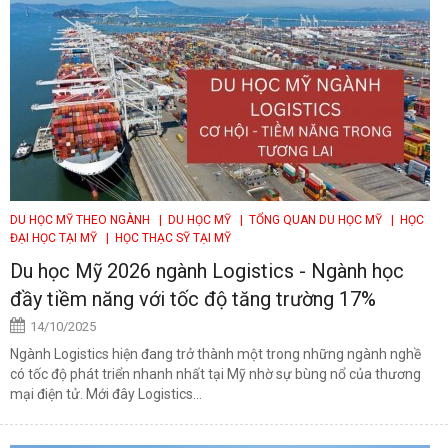
DU HỌC MỸ THEO NGÀNH
| DU HỌC MỸ
| TỔNG QUAN DU HỌC MỸ
| HỌC
ĐẠI HỌC TẠI MỸ
| HỌC THẠC SỸ TẠI MỸ
Du học Mỹ 2026 ngành Logistics - Ngành học
đầy tiềm năng với tốc độ tăng trường 17%
14/10/2025
Ngành Logistics hiện đang trở thành một trong những ngành nghề
có tốc độ phát triển nhanh nhất tại Mỹ nhờ sự bùng nổ của thương
mại điện tử. Mới đây Logistics...