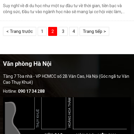
Suy nghĩ về đi du học như một sự đầu tư về thời gian, tiền bạc và
công sức, Đầu tư vào ngành học nào sẽ mang lại cơ hội việc làm,...
< Trang trước
1
2
3
4
Trang tiếp >
Văn phòng Hà Nội
Tầng 7 Tòa nhà - VP HCMCC số 2B Văn Cao, Hà Nội (Góc ngã tư Văn
Cao Thụy Khuê)
Hotline:
090 17 34 288