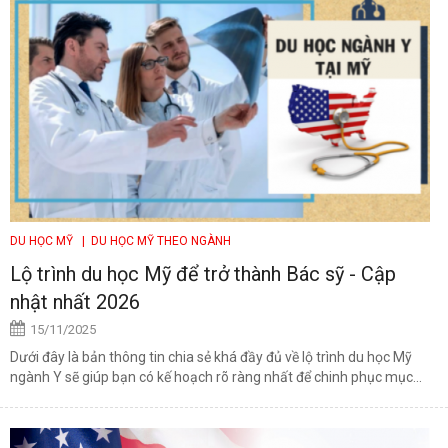
DU HỌC MỸ
| DU HỌC MỸ THEO NGÀNH
Lộ trình du học Mỹ để trở thành Bác sỹ - Cập
nhật nhất 2026
15/11/2025
Dưới đây là bản thông tin chia sẻ khá đầy đủ về lộ trình du học Mỹ
ngành Y sẽ giúp bạn có kế hoạch rõ ràng nhất để chinh phục mục...