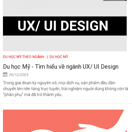
DU HỌC MỸ THEO NGÀNH
| DU HỌC MỸ
Du học Mỹ - Tìm hiểu về ngành UX/ UI Design
26/12/2025
Trong giai đoạn kỷ nguyên số, mọi dịch vụ, sản phẩm đều dần
chuyển lên nền tảng trực tuyến, trải nghiệm người dùng không còn là
“phần phụ” mà đã trở thành yếu...