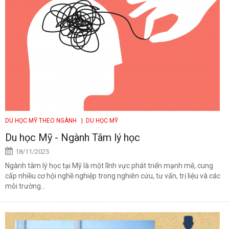
DU HỌC MỸ THEO NGÀNH
| DU HỌC MỸ
Du học Mỹ - Ngành Tâm lý học
18/11/2025
Ngành tâm lý học tại Mỹ là một lĩnh vực phát triển mạnh mẽ, cung
cấp nhiều cơ hội nghề nghiệp trong nghiên cứu, tư vấn, trị liệu và các
môi trường...