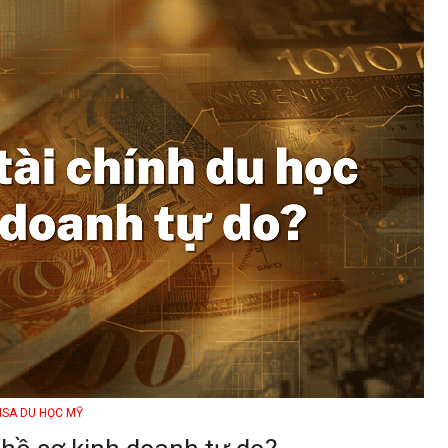
ISA DU HỌC MỸ