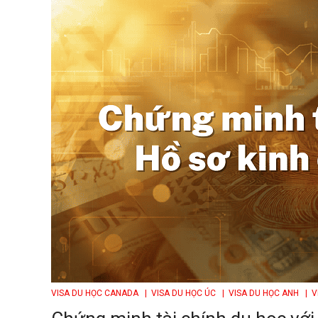
VISA DU HỌC CANADA
| VISA DU HỌC ÚC
| VISA DU HỌC ANH
| V