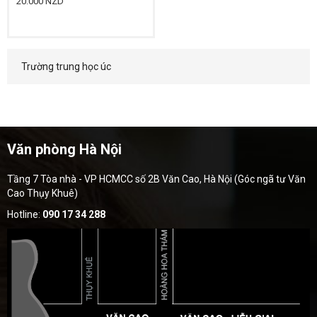
20.000 NZD
Trường trung học úc
Văn phòng Hà Nội
Tầng 7 Tòa nhà - VP HCMCC số 2B Văn Cao, Hà Nội (Góc ngã tư Văn
Cao Thụy Khuê)
Hotline:
090 17 34 288