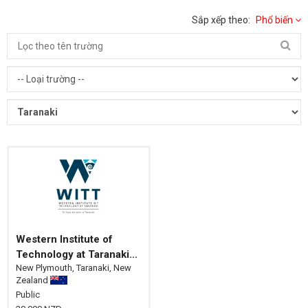
Sắp xếp theo:
Phổ biến
Western Institute of
Technology at Taranaki
New Plymouth, Taranaki, New
(WITT)
Zealand
Public