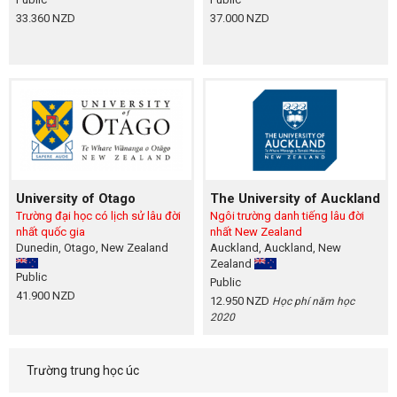
33.360 NZD
37.000 NZD
University of Otago
The University of Auckland
Trường đại học có lịch sử lâu đời
Ngôi trường danh tiếng lâu đời
nhất quốc gia
nhất New Zealand
Dunedin, Otago, New Zealand
Auckland, Auckland, New
Zealand
Public
Public
41.900 NZD
12.950 NZD
Học phí năm học
2020
Trường trung học úc