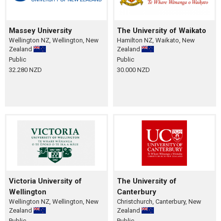
Massey University
The University of Waikato
Wellington NZ, Wellington, New
Hamilton NZ, Waikato, New
Zealand
Zealand
Public
Public
32.280 NZD
30.000 NZD
Victoria University of
The University of
Wellington
Canterbury
Wellington NZ, Wellington, New
Christchurch, Canterbury, New
Zealand
Zealand
Public
Public