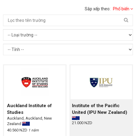
Sắp xếp theo:
Phổ biến
Auckland Institute of
Institute of the Pacific
Studies
United (IPU New Zealand)
Auckland, Auckland, New
21.000 NZD
Zealand
40.560 NZD
1 năm