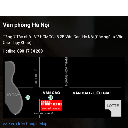
Văn phòng Hà Nội
Tầng 7 Tòa nhà - VP HCMCC số 2B Văn Cao, Hà Nội (Góc ngã tư Văn
Cao Thụy Khuê)
Hotline:
090 17 34 288
>> Xem trên Google Map