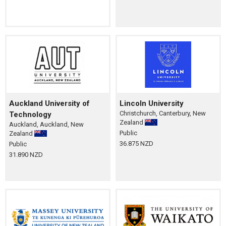
Auckland University of
Lincoln University
Christchurch, Canterbury, New
Technology
Zealand
Auckland, Auckland, New
Public
Zealand
36.875 NZD
Public
31.890 NZD