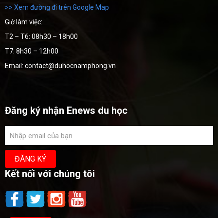
>> Xem đường đi trên Google Map
Giờ làm việc:
T2 – T6: 08h30 – 18h00
T7: 8h30 – 12h00
Email: contact@duhocnamphong.vn
Đăng ký nhận Enews du học
Kết nối với chúng tôi