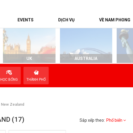
EVENTS
DỊCH VỤ
VỀ NAM PHONG
UK
AUSTRALIA
HỌC BỔNG
THÀNH PHỐ
i New Zealand
ND (17)
Sắp xếp theo:
Phổ biến