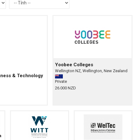
Yoobee Colleges
Wellington NZ, Wellington, New Zealand
usiness & Technology
Private
26.000 NZD