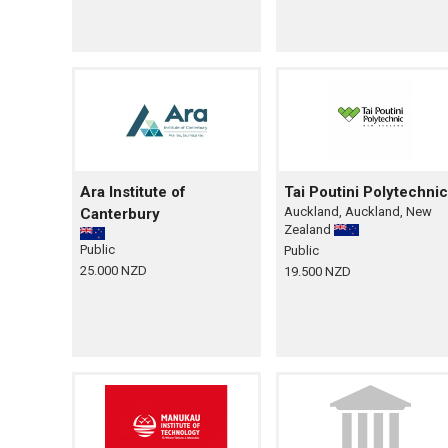
Ara Institute of
Tai Poutini Polytechnic
Auckland, Auckland, New
Canterbury
Zealand
Public
Public
25.000 NZD
19.500 NZD