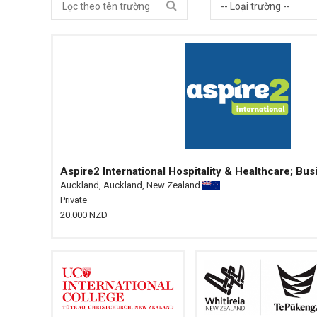
Aspire2 International Hospitality & Healthcare; B
Auckland, Auckland, New Zealand
Private
20.000 NZD