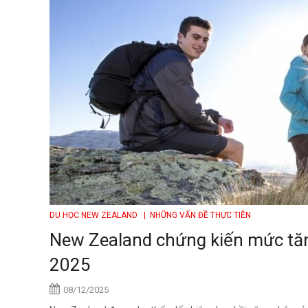
DU HỌC NEW ZEALAND
| NHỮNG VẤN ĐỀ THỰC TIỄN
New Zealand chứng kiến mức tăn
2025
08/12/2025