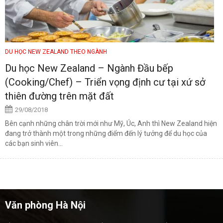
DU HỌC NEW ZEALAND THEO NGÀNH
Du học New Zealand – Ngành Đầu bếp
(Cooking/Chef) – Triển vọng định cư tại xứ sở
thiên đường trên mặt đất
29/08/2018
Bên cạnh những chân trời mới như Mỹ, Úc, Anh thì New Zealand hiện
đang trở thành một trong những điểm đến lý tưởng để du học của
các bạn sinh viên...
Văn phòng Hà Nội