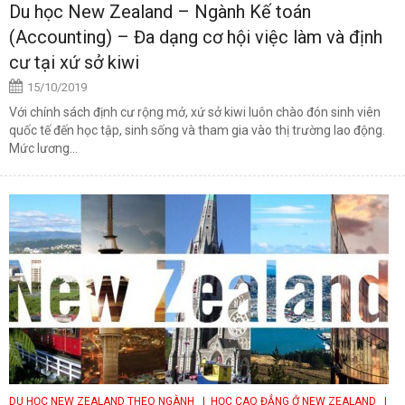
Du học New Zealand – Ngành Kế toán
(Accounting) – Đa dạng cơ hội việc làm và định
cư tại xứ sở kiwi
15/10/2019
Với chính sách định cư rộng mở, xứ sở kiwi luôn chào đón sinh viên
quốc tế đến học tập, sinh sống và tham gia vào thị trường lao động.
Mức lương...
DU HỌC NEW ZEALAND THEO NGÀNH
| HỌC CAO ĐẲNG Ở NEW ZEALAND
|