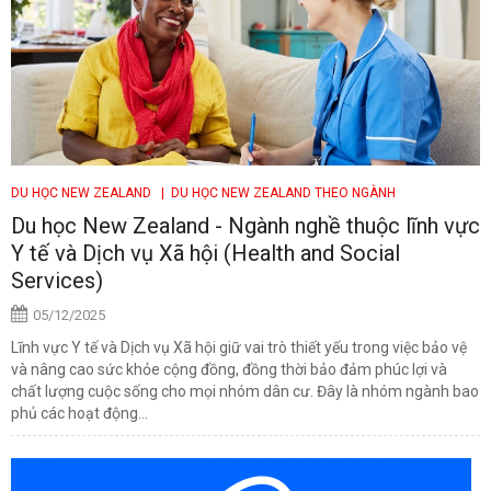
DU HỌC NEW ZEALAND
| DU HỌC NEW ZEALAND THEO NGÀNH
Du học New Zealand - Ngành nghề thuộc lĩnh vực
Y tế và Dịch vụ Xã hội (Health and Social
Services)
05/12/2025
Lĩnh vực Y tế và Dịch vụ Xã hội giữ vai trò thiết yếu trong việc bảo vệ
và nâng cao sức khỏe cộng đồng, đồng thời bảo đảm phúc lợi và
chất lượng cuộc sống cho mọi nhóm dân cư. Đây là nhóm ngành bao
phủ các hoạt động...