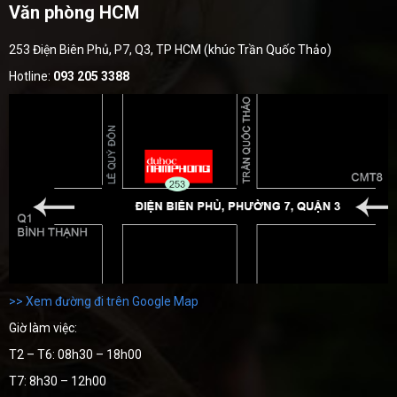
Văn phòng HCM
253 Điện Biên Phủ, P7, Q3, TP HCM (khúc Trần Quốc Thảo)
Hotline:
093 205 3388
>> Xem đường đi trên Google Map
Giờ làm việc:
T2 – T6: 08h30 – 18h00
T7: 8h30 – 12h00