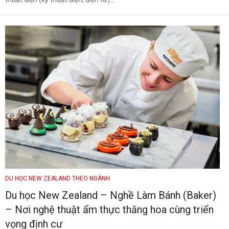
DU HỌC NEW ZEALAND THEO NGÀNH
Du học New Zealand – Nghề Làm Bánh (Baker)
– Nơi nghệ thuật ẩm thực thăng hoa cùng triển
vọng định cư