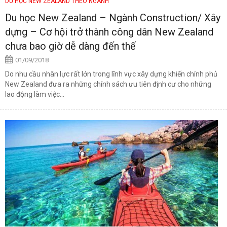
DU HỌC NEW ZEALAND THEO NGÀNH
Du học New Zealand – Ngành Construction/ Xây
dựng – Cơ hội trở thành công dân New Zealand
chưa bao giờ dễ dàng đến thế
01/09/2018
Do nhu cầu nhân lực rất lớn trong lĩnh vực xây dựng khiến chính phủ
New Zealand đưa ra những chính sách ưu tiên định cư cho những
lao động làm việc...