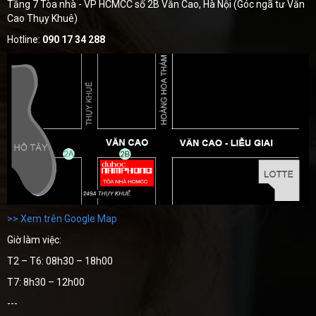
Tầng 7 Tòa nhà - VP HCMCC số 2B Văn Cao, Hà Nội (Góc ngã tư Văn
Cao Thụy Khuê)
Hotline:
090 17 34 288
>> Xem trên Google Map
Giờ làm việc:
T2 – T6: 08h30 – 18h00
T7: 8h30 – 12h00
---