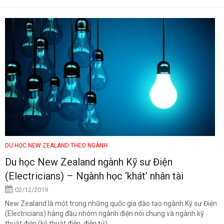
DU HỌC NEW ZEALAND THEO NGÀNH
Du học New Zealand ngành Kỹ sư Điện
(Electricians) – Ngành học ‘khát’ nhân tài
02/12/2019
New Zealand là một trong những quốc gia đào tạo ngành Kỹ sư Điện
(Electricians) hàng đầu nhóm ngành điện nói chung và ngành kỹ
thuật điện (kỹ thuật điện, điện tử)...