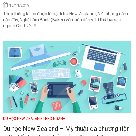
18/11/2019
Theo thống kê có được từ bộ di trú New Zealand (INZ) những năm
gần đây, Nghề Làm Bánh (Baker) vẫn luôn dẫn vị trí thứ hai sau
ngành Chef về số...
DU HỌC NEW ZEALAND THEO NGÀNH
Du học New Zealand – Mỹ thuật đa phương tiện