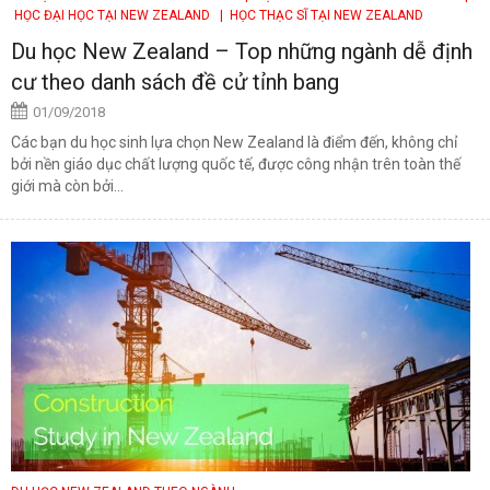
HỌC ĐẠI HỌC TẠI NEW ZEALAND
| HỌC THẠC SĨ TẠI NEW ZEALAND
Du học New Zealand – Top những ngành dễ định
cư theo danh sách đề cử tỉnh bang
01/09/2018
Các bạn du học sinh lựa chọn New Zealand là điểm đến, không chỉ
bởi nền giáo dục chất lượng quốc tế, được công nhận trên toàn thế
giới mà còn bởi...