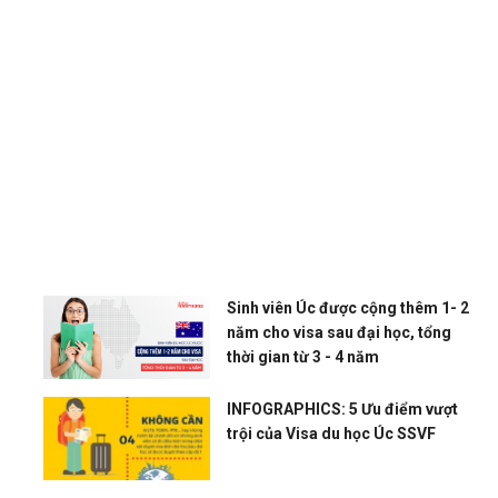
Sinh viên Úc được cộng thêm 1- 2
năm cho visa sau đại học, tổng
thời gian từ 3 - 4 năm
INFOGRAPHICS: 5 Ưu điểm vượt
u
trội của Visa du học Úc SSVF