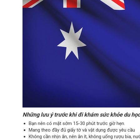
Những lưu ý trước khi đi khám sức khỏe du họ
Bạn nên có mặt sớm 15-30 phút trước giờ hẹn.
Mang theo đầy đủ giấy tờ và vật dụng được yêu cầu
Không cần nhịn ăn, nên ăn ít, không uống rượu bia, n