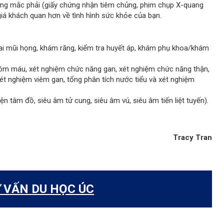
ng mắc phải (giấy chứng nhận tiêm chủng, phim chụp X-quang
giá khách quan hơn về tình hình sức khỏe của bạn.
i mũi họng, khám răng, kiểm tra huyết áp, khám phụ khoa/khám
óm máu, xét nghiệm chức năng gan, xét nghiệm chức năng thận,
 xét nghiệm viêm gan, tổng phân tích nước tiểu và xét nghiệm
n tâm đồ, siêu âm tử cung, siêu âm vú, siêu âm tiến liệt tuyến).
Tracy Tran
 VẤN DU HỌC ÚC