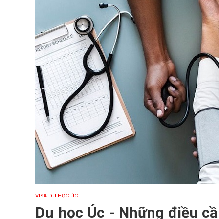
VISA DU HỌC ÚC
Du học Úc - Những điều cầ