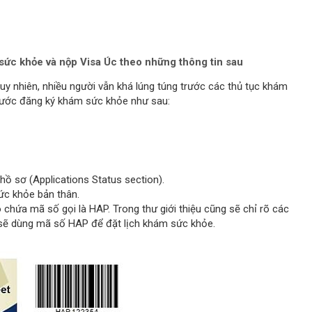
 sức khỏe và nộp Visa Úc theo những thông tin sau
tuy nhiên, nhiều người vẫn khá lúng túng trước các thủ tục khám
c bước đăng ký khám sức khỏe như sau:
hồ sơ (Applications Status section).
ức khỏe bản thân.
 chứa mã số gọi là HAP. Trong thư giới thiệu cũng sẽ chỉ rõ các
sẽ dùng mã số HAP để đặt lịch khám sức khỏe.