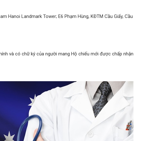
gnam Hanoi Landmark Tower; E6 Phạm Hùng, KĐTM Cầu Giấy, Cầu
chính và có chữ ký của người mang Hộ chiếu mới được chấp nhận