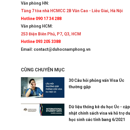
Văn phòng HN:
Tầng 7 tòa nhà HCMCC 2B Văn Cao - Liễu Giai, Hà Nội
Hotline 090 17 34 288
Văn phòng HCM:
253 Điện Biên Phủ, P7, Q3, HCM
Hotline 093 205 3388
Email: contact@duhocnamphong.vn
CÙNG CHUYÊN MỤC
30 Câu hỏi phỏng vấn Visa Úc
thường gặp
Dữ liệu thống kê du học Úc - cập
nhật chính sách visa và hỗ trợ d
học sinh các tỉnh bang 6/2021