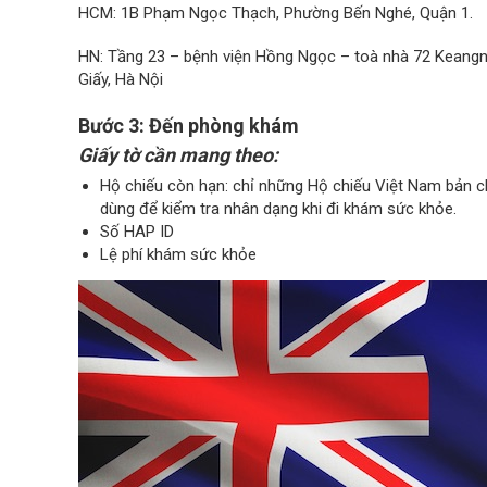
HCM: 1B Phạm Ngọc Thạch, Phường Bến Nghé, Quận 1.
HN: Tầng 23 – bệnh viện Hồng Ngọc – toà nhà 72 Kean
Giấy, Hà Nội
Bước 3: Đến phòng khám
Giấy tờ cần mang theo:
Hộ chiếu còn hạn: chỉ những Hộ chiếu Việt Nam bản 
dùng để kiểm tra nhân dạng khi đi khám sức khỏe.
Số HAP ID
Lệ phí khám sức khỏe