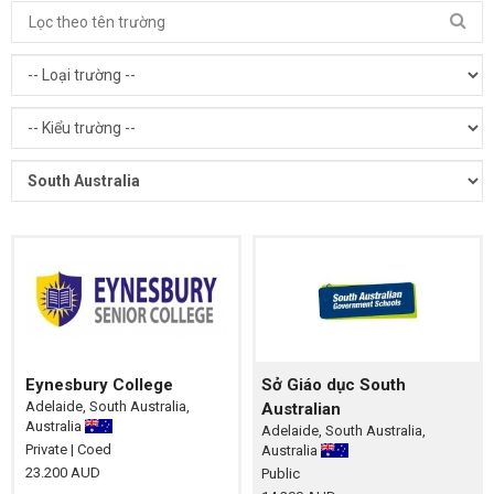
Eynesbury College
Sở Giáo dục South
Adelaide, South Australia,
Australian
Australia
Adelaide, South Australia,
Private
| Coed
Australia
23.200 AUD
Public