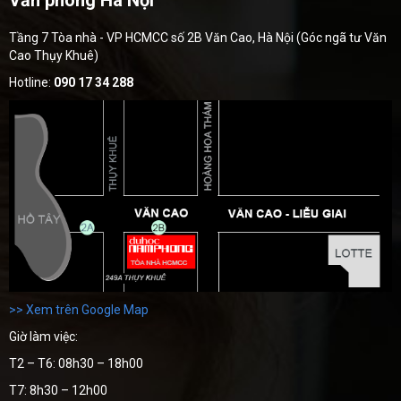
Văn phòng Hà Nội
Tầng 7 Tòa nhà - VP HCMCC số 2B Văn Cao, Hà Nội (Góc ngã tư Văn
Cao Thụy Khuê)
Hotline:
090 17 34 288
>> Xem trên Google Map
Giờ làm việc:
T2 – T6: 08h30 – 18h00
T7: 8h30 – 12h00