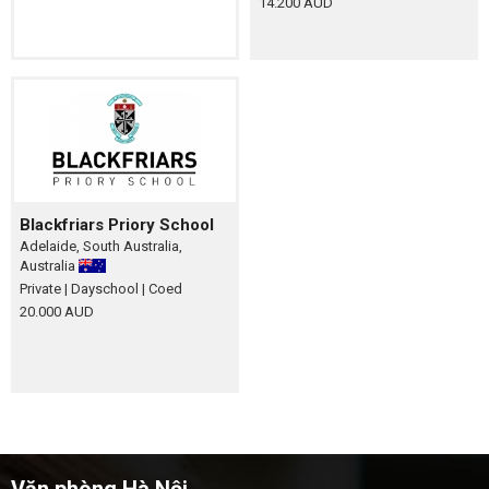
14.200 AUD
Blackfriars Priory School
Adelaide, South Australia,
Australia
Private
| Dayschool
| Coed
20.000 AUD