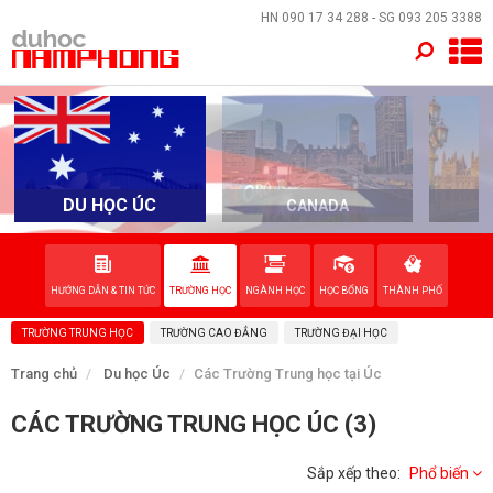
×
HN
090 17 34 288
- SG
093 205 3388
TRANG CHỦ
QUỐC GIA
DU HỌC ÚC
CANADA
EVENTS
DỊCH VỤ
HƯỚNG DẪN & TIN TỨC
TRƯỜNG HỌC
NGÀNH HỌC
HỌC BỔNG
THÀNH PHỐ
TRƯỜNG TRUNG HỌC
TRƯỜNG CAO ĐẲNG
TRƯỜNG ĐẠI HỌC
VỀ NAM PHONG
Trang chủ
Du học Úc
Các Trường Trung học tại Úc
LIÊN HỆ
CÁC TRƯỜNG TRUNG HỌC ÚC (3)
Sắp xếp theo:
Phổ biến