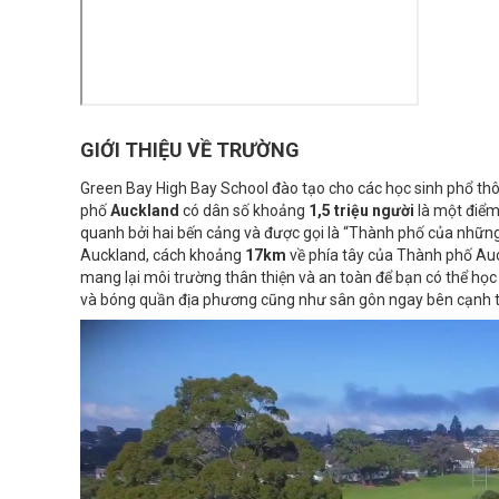
GIỚI THIỆU VỀ TRƯỜNG
Green Bay High Bay School đào tạo cho các học sinh phổ thô
phố
Auckland
có dân số khoảng
1,5 triệu người
là một điểm
quanh bởi hai bến cảng và được gọi là “Thành phố của nhữn
Auckland, cách khoảng
17km
về phía tây của Thành phố Au
mang lại môi trường thân thiện và an toàn để bạn có thể học
và bóng quần địa phương cũng như sân gôn ngay bên cạnh tr