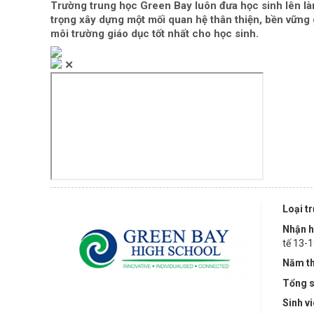
Trường trung học Green Bay luôn đưa học sinh lên là
trọng xây dựng một mối quan hệ thân thiện, bền vững 
môi trường giáo dục tốt nhất cho học sinh.
✕
Loại t
Nhận h
tế 13-1
Năm th
Tổng s
Sinh v