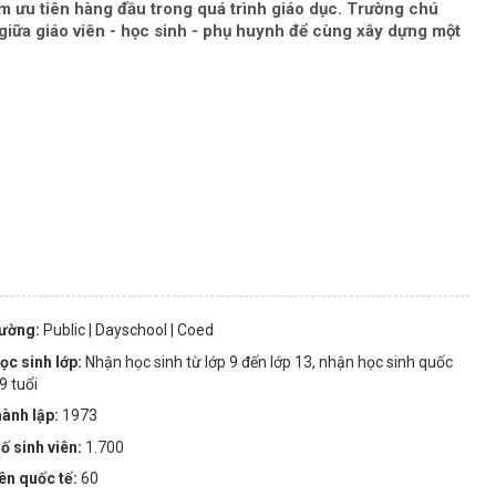
m ưu tiên hàng đầu trong quá trình giáo dục. Trường chú
giữa giáo viên - học sinh - phụ huynh để cùng xây dựng một
rường:
Public
| Dayschool
| Coed
ọc sinh lớp:
Nhận học sinh từ lớp 9 đến lớp 13, nhận học sinh quốc
9 tuổi
ành lập:
1973
ố sinh viên:
1.700
iên quốc tế:
60