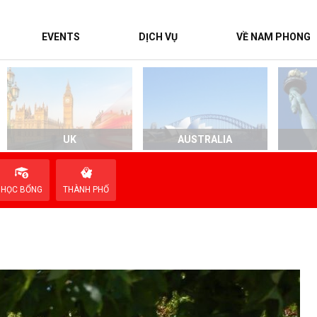
EVENTS
DỊCH VỤ
VỀ NAM PHONG
UK
AUSTRALIA
HỌC BỔNG
THÀNH PHỐ