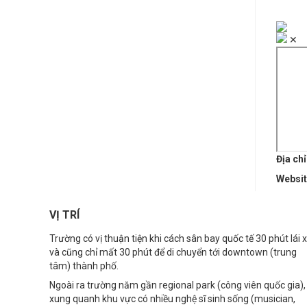
✕
Địa chỉ
Websi
VỊ TRÍ
Trường có vị thuận tiện khi cách sân bay quốc tế 30 phút lái 
và cũng chỉ mất 30 phút để di chuyển tới downtown (trung
tâm) thành phố.
Ngoài ra trường năm gần regional park (công viên quốc gia),
xung quanh khu vực có nhiều nghệ sĩ sinh sống (musician,