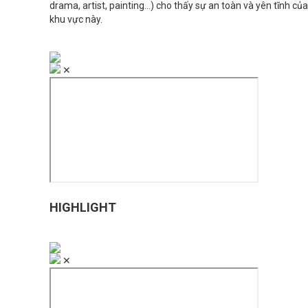
drama, artist, painting...) cho thấy sự an toàn và yên tĩnh của
khu vực này.
✕
HIGHLIGHT
✕