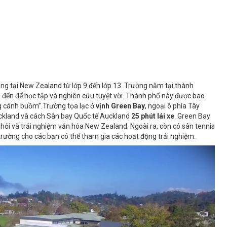
ng tại New Zealand từ lớp 9 đến lớp 13. Trường nằm tại thành
 đến để học tập và nghiên cứu tuyệt vời. Thành phố này được bao
g cánh buồm”.Trường tọa lạc ở
vịnh Green Bay
, ngoại ô phía Tây
ckland và cách Sân bay Quốc tế Auckland
25 phút lái xe
. Green Bay
 hỏi và trải nghiệm văn hóa New Zealand. Ngoài ra, còn có sân tennis
ường cho các bạn có thể tham gia các hoạt động trải nghiệm.