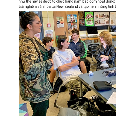
như thế này sẽ được tổ chức hàng năm bao gồm hoạt động: Lư
trải nghiệm văn hóa tại New Zealand và tạo nên những tình 