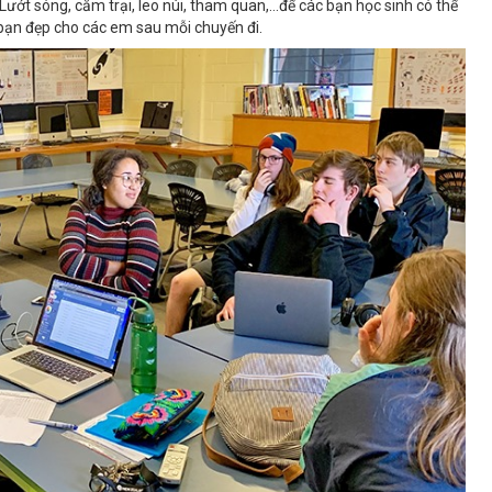
ớt sóng, cắm trại, leo núi, tham quan,…để các bạn học sinh có thể
bạn đẹp cho các em sau mỗi chuyến đi.