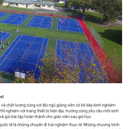
ol
 và chất lượng cùng với đội ngũ giảng viên có bề dày kinh nghiệm
hí nghiệm với trang thiết bị hiện đại, trường cũng yêu cầu mỗi sinh
à gửi bài tập hoàn thành cho giáo viên sau giờ học.
quốc tế là những chuyến đi trải nghiệm thực tế. Những chương trình