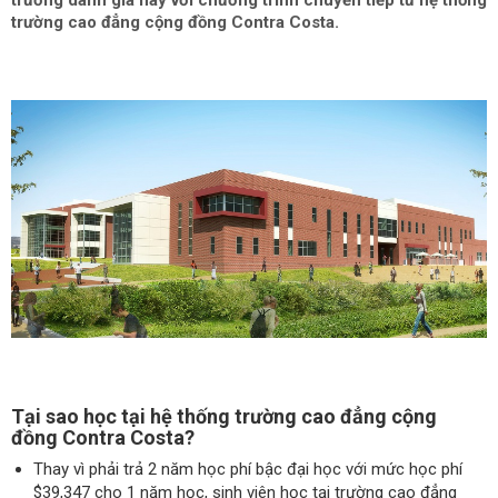
trường danh giá này với chương trình chuyển tiếp từ hệ thống
trường cao đẳng cộng đồng Contra Costa.
Tại sao học tại hệ thống trường cao đẳng cộng
đồng Contra Costa?
Thay vì phải trả 2 năm học phí bậc đại học với mức học phí
$39,347 cho 1 năm học, sinh viên học tại trường cao đẳng