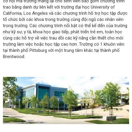
cơ hội mà trường mang lại cho sinh viên bao gồm chương trình
trao bằng danh dự liên kết với trường đại học University of
California, Los Angeles và các chương trình hỗ trợ học tập được
tổ chức bởi các khoa trong trường cùng đội ngũ các nhân viên
trong trường. Các chương trình nổi bật có thể kể đến của trường
như kỹ sư, y tá, khoa học giao tiếp, phát triển trẻ em, toán học
cùng các hỗ trợ về việc trau dồi các kỹ năng cần thiết cho môi
trường làm việc hoặc học tập cao hơn. Trường có 1 khuôn viên
tại thành phố Pittsburg với một trung tâm khác tại thành phố
Brentwood.