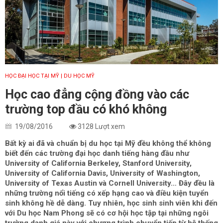
HỌC ĐẠI HỌC TẠI MỸ
| DU HỌC MỸ
Học cao đẳng cộng đồng vào các
trường top đầu có khó không
19/08/2016
3128 Lượt xem
Bất kỳ ai đã và chuẩn bị du học tại Mỹ đều không thể không
biết đến các trường đại học danh tiếng hàng đầu như
University of California Berkeley, Stanford University,
University of California Davis, University of Washington,
University of Texas Austin và Cornell University… Đây đều là
những trường nổi tiếng có xếp hạng cao và điều kiện tuyển
sinh không hề dễ dàng. Tuy nhiên, học sinh sinh viên khi đến
với Du học Nam Phong sẽ có cơ hội học tập tại những ngôi