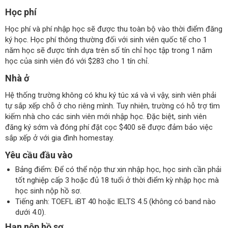
Học phí
Học phí và phí nhập học sẽ được thu toàn bộ vào thời điểm đăng
ký học. Học phí thông thường đối với sinh viên quốc tế cho 1
năm học sẽ được tính dựa trên số tín chỉ học tập trong 1 năm
học của sinh viên đó với $283 cho 1 tín chỉ.
Nhà ở
Hệ thống trường không có khu ký túc xá và vì vậy, sinh viên phải
tự sắp xếp chỗ ở cho riêng mình. Tuy nhiên, trường có hỗ trợ tìm
kiếm nhà cho các sinh viên mới nhập học. Đặc biệt, sinh viên
đăng ký sớm và đóng phí đặt cọc $400 sẽ được đảm bảo việc
sắp xếp ở với gia đình homestay.
Yêu cầu đầu vào
Bảng điểm: Để có thể nộp thư xin nhập học, học sinh cần phải
tốt nghiệp cấp 3 hoặc đủ 18 tuổi ở thời điểm kỳ nhập học mà
học sinh nộp hồ sơ.
Tiếng anh: TOEFL iBT 40 hoặc IELTS 4.5 (không có band nào
dưới 4.0).
Hạn nộp hồ sơ