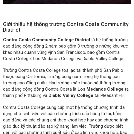
Giới thiệu hệ thống trường Contra Costa Community
District
Contra Costa Community College District
là hệ thống trường
cao đẳng cộng đồng 2 năm bao gồm 3 trường ở những khu vực
khác nhau quanh vùng vịnh San Francisco, bao gồm Contra
Costa College, Los Medanos College và Diablo Valley College.
Trường Contra Costa College toạ lạc tại thành phố San Pablo
thuộc bang California, trường cũng nằm trong hệ thống các
trường cao đẳng quận. Hai trường khác thuộc hệ thống trường
cao đẳng cộng đồng Contra Costa là
Los Medanos College
tại
thành phố Pittsburg và
Diablo Valley College
tại Pleasant Hill.
Contra Costa College cung cấp một hệ thống chương trình đa
dạng cho sinh viên với các chương trình cấp bằng tú tài, bằng
cao đẳng và các chứng chỉ theo khoá học hay các chương trình
giáo dục kỹ thuật đào tạo kỹ năng làm việc. Trường được biết
đến với các chương trình xuất sắc ở các lĩnh vực khoa học, báo