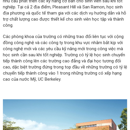
nhu cầu phát triển các kỹ năng cơ bản cho sinh viên sau khi tốt
nghiệp. Tại cả 2 địa điểm, Pleasant Hill và San Ramon, học sinh
địa phương và quốc tế tham gia với các dịch vụ hướng dẫn và hỗ
trợ chất lượng cao được thiết kế cho sinh viên học tập và thành
công.
Các phòng khoa của trường có những trao đổi liên tục với cộng
đồng công nghệ và các công ty trong khu vực nhằm bắt kịp với
công nghệ mới và các yêu cầu kỹ năng mới trong công việc mà
học sinh cần sau khi tốt nghiệp. Trường có tỷ lệ học sinh chuyển
tiếp thành công lên các trường cao đẳng và đại học tương đối
cao, dặc biệt trường đứng trong top đầu về những trường có tỷ lệ
chuyển tiếp thành công vào 1 trong những trường có xếp hạng
cao của nước Mỹ, UC Berkeley.