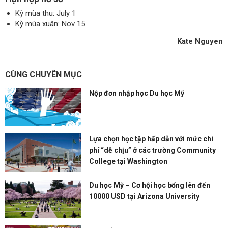
Kỳ mùa thu: July 1
Kỳ mùa xuân: Nov 15
Kate Nguyen
CÙNG CHUYÊN MỤC
Nộp đơn nhập học Du học Mỹ
Lựa chọn học tập hấp dẫn với mức chi
phí “dễ chịu” ở các trường Community
College tại Washington
Du học Mỹ – Cơ hội học bổng lên đến
10000 USD tại Arizona University