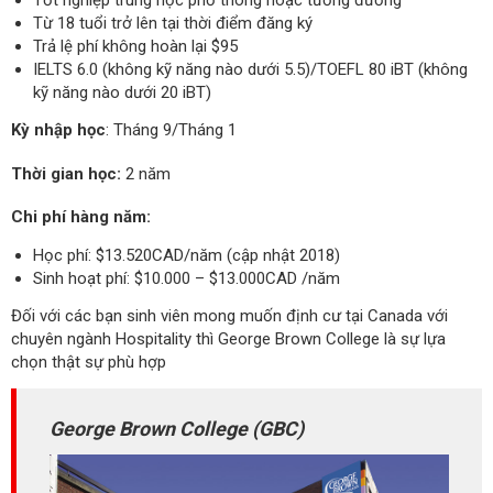
Tốt nghiệp trung học phổ thông hoặc tương đương
Từ 18 tuổi trở lên tại thời điểm đăng ký
Trả lệ phí không hoàn lại $95
IELTS 6.0 (không kỹ năng nào dưới 5.5)/TOEFL 80 iBT (không
kỹ năng nào dưới 20 iBT)
Kỳ nhập học
: Tháng 9/Tháng 1
Thời gian học:
2 năm
Chi phí hàng năm:
Học phí: $13.520CAD/năm (cập nhật 2018)
Sinh hoạt phí: $10.000 – $13.000CAD /năm
Đối với các bạn sinh viên mong muốn định cư tại Canada với
chuyên ngành Hospitality thì George Brown College là sự lựa
chọn thật sự phù hợp
George Brown College (GBC)