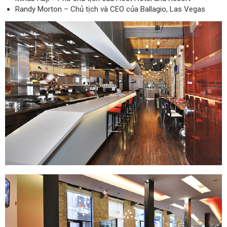
Randy Morton – Chủ tịch và CEO của Ballagio, Las Vegas