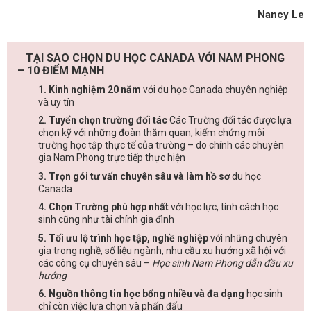
Nancy Le
TẠI SAO CHỌN DU HỌC CANADA VỚI NAM PHONG
– 10 ĐIỂM MẠNH
1. Kinh nghiệm 20 năm
với du học Canada chuyên nghiệp
và uy tín
2. Tuyển chọn trường đối tác
Các Trường đối tác được lựa
chọn kỹ với những đoàn thăm quan, kiểm chứng môi
trường học tập thực tế của trường – do chính các chuyên
gia Nam Phong trực tiếp thực hiện
3. Trọn gói tư vấn chuyên sâu và làm hồ sơ
du học
Canada
4. Chọn Trường phù hợp nhất
với học lực, tính cách học
sinh cũng như tài chính gia đình
5. Tối ưu lộ trình học tập, nghề nghiệp
với những chuyên
gia trong nghề, số liệu ngành, nhu cầu xu hướng xã hội với
các công cụ chuyên sâu –
Học sinh Nam Phong dẫn đầu xu
hướng
6. Nguồn thông tin học bổng nhiều và đa dạng
học sinh
chỉ còn việc lựa chọn và phấn đấu