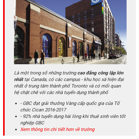
Là một trong số những trường
cao đẳng công lập lớn
nhất
tại Canada, có các campus - khu học xá hiện đại
nhất ở trung tâm thành phố Toronto và có mối quan
hệ chặt chẽ với các nhà tuyển dụng thành phố
- GBC đạt giải thưởng Vàng cấp quốc gia của Tổ
chức Cican 2016-2017
- 92% nhà tuyển dụng hài lòng khi thuê sinh viên tốt
nghiệp GBC
Xem thông tin chi tiết hơn về trường