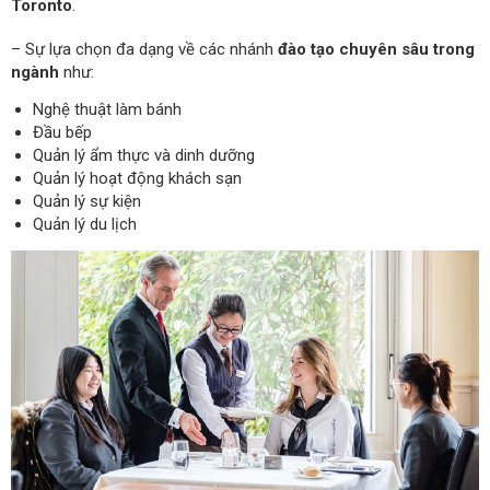
Toronto
.
– Sự lựa chọn đa dạng về các nhánh
đào tạo chuyên sâu trong
ngành
như:
Nghệ thuật làm bánh
Đầu bếp
Quản lý ẩm thực và dinh dưỡng
Quản lý hoạt động khách sạn
Quản lý sự kiện
Quản lý du lịch