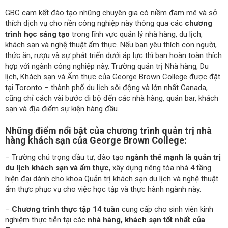
GBC cam kết đào tạo những chuyên gia có niềm đam mê và sở
thích dịch vụ cho nền công nghiệp này thông qua các
chương
trình học sáng tạo
trong lĩnh vực quản lý nhà hàng, du lịch,
khách sạn và nghệ thuật ẩm thực. Nếu bạn yêu thích con người,
thức ăn, rượu và sự phát triển dưới áp lực thì bạn hoàn toàn thích
hợp với ngành công nghiệp này. Trường quản trị Nhà hàng, Du
lịch, Khách sạn và Ẩm thực của George Brown College được đặt
tại Toronto – thành phố du lịch sôi động và lớn nhất Canada,
cũng chỉ cách vài bước đi bộ đến các nhà hàng, quán bar, khách
sạn và địa điểm sự kiện hàng đầu.
Những điểm nổi bật của chương trình quản trị nhà
hàng khách sạn của George Brown College:
– Trường chú trọng đầu tư, đào tạo
ngành thế mạnh là quản trị
du lịch khách sạn và ẩm thực
, xây dựng riêng tòa nhà 4 tầng
hiện đại dành cho khoa Quản trị khách sạn du lịch và nghệ thuật
ẩm thực phục vụ cho việc học tập và thực hành ngành này.
–
Chương trình thực tập 14 tuần
cung cấp cho sinh viên kinh
nghiệm thực tiễn tại các
nhà hàng, khách sạn tốt nhất của