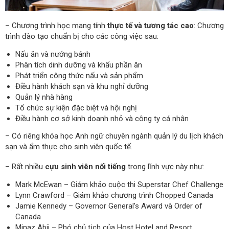
– Chương trình học mang tính
thực tế và tương tác cao
: Chương
trình đào tạo chuẩn bị cho các công việc sau:
Nấu ăn và nướng bánh
Phân tích dinh dưỡng và khẩu phần ăn
Phát triển công thức nấu và sản phẩm
Điều hành khách sạn và khu nghỉ dưỡng
Quản lý nhà hàng
Tổ chức sự kiện đặc biệt và hội nghị
Điều hành cơ sở kinh doanh nhỏ và công ty cá nhân
– Có riêng khóa học Anh ngữ chuyên ngành quản lý du lịch khách
sạn và ẩm thực cho sinh viên quốc tế.
– Rất nhiều
cựu sinh viên nổi tiếng
trong lĩnh vực này như:
Mark McEwan – Giám khảo cuộc thi Superstar Chef Challenge
Lynn Crawford – Giám khảo chương trình Chopped Canada
Jamie Kennedy – Governor General’s Award và Order of
Canada
Minaz Abji – Phó chủ tịch của Host Hotel and Resort