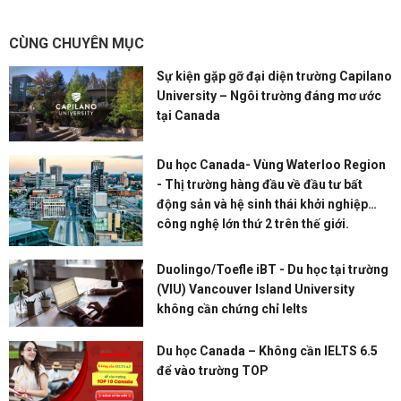
CÙNG CHUYÊN MỤC
Sự kiện gặp gỡ đại diện trường Capilano
University – Ngôi trường đáng mơ ước
tại Canada
Du học Canada- Vùng Waterloo Region
- Thị trường hàng đầu về đầu tư bất
động sản và hệ sinh thái khởi nghiệp
công nghệ lớn thứ 2 trên thế giới.
Duolingo/Toefle iBT - Du học tại trường
(VIU) Vancouver Island University
không cần chứng chỉ Ielts
Du học Canada – Không cần IELTS 6.5
để vào trường TOP