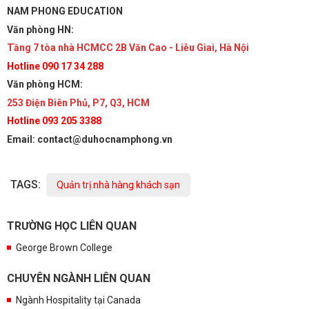
NAM PHONG EDUCATION
Văn phòng HN:
Tầng 7 tòa nhà HCMCC 2B Văn Cao - Liễu Giai, Hà Nội
Hotline 090 17 34 288
Văn phòng HCM:
253 Điện Biên Phủ, P7, Q3, HCM
Hotline 093 205 3388
Email: contact@duhocnamphong.vn
TAGS:
Quản trị nhà hàng khách sạn
TRƯỜNG HỌC LIÊN QUAN
George Brown College
CHUYÊN NGÀNH LIÊN QUAN
Ngành Hospitality tại Canada