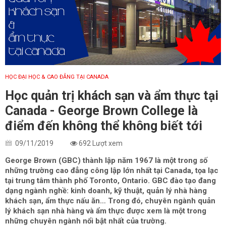
HỌC ĐẠI HỌC & CAO ĐẲNG TẠI CANADA
Học quản trị khách sạn và ẩm thực tại
Canada - George Brown College là
điểm đến không thể không biết tới
09/11/2019
692 Lượt xem
George Brown (GBC) thành lập năm 1967 là một trong số
những trường cao đẳng công lập lớn nhất tại Canada, tọa lạc
tại trung tâm thành phố Toronto, Ontario. GBC đào tạo đang
dạng ngành nghề: kinh doanh, kỹ thuật, quản lý nhà hàng
khách sạn, ẩm thực nấu ăn… Trong đó, chuyên ngành quản
lý khách sạn nhà hàng và ẩm thực được xem là một trong
những chuyên ngành nổi bật nhất của trường.