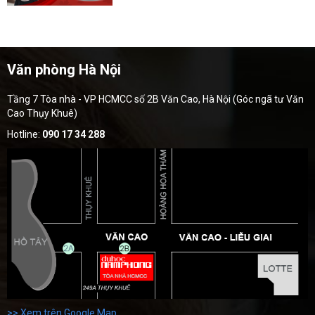
Văn phòng Hà Nội
Tầng 7 Tòa nhà - VP HCMCC số 2B Văn Cao, Hà Nội (Góc ngã tư Văn
Cao Thụy Khuê)
Hotline:
090 17 34 288
>> Xem trên Google Map