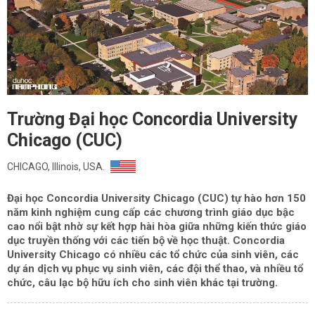
Trường Đại học Concordia University
Chicago (CUC)
CHICAGO, Illinois, USA.
Đại học Concordia University Chicago (CUC) tự hào hơn 150
năm kinh nghiệm cung cấp các chương trình giáo dục bậc
cao nổi bật nhờ sự kết hợp hài hòa giữa những kiến thức giáo
dục truyền thống với các tiến bộ về học thuật. Concordia
University Chicago có nhiều các tổ chức của sinh viên, các
dự án dịch vụ phục vụ sinh viên, các đội thể thao, và nhiều tổ
chức, câu lạc bộ hữu ích cho sinh viên khác tại trường.