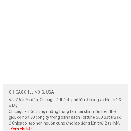
CHICAGO, ILLINOIS, USA
Với 2.6 triệu dân, Chicago là thành phố lớn # bang và lớn thứ 3
ở Mỹ
Chicago - một trong những trung tâm tài chính lớn trên thế
giới, có hơn 30 công ty trong danh sách Fortune 500 đặt trụ sở
ở Chicago, tạo nên nguồn cung ứng lao động lớn thứ 2 tại Mỹ.
Xem chi tiết