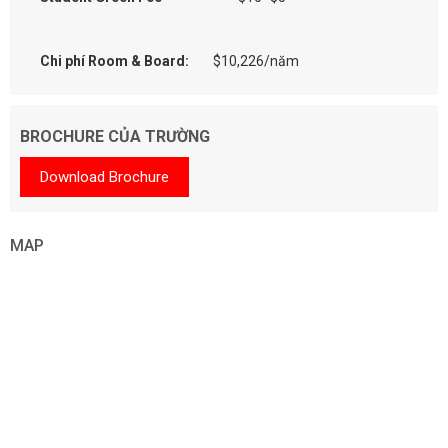
Chi phí Room & Board:
$10,226/năm
BROCHURE CỦA TRƯỜNG
Download Brochure
MAP