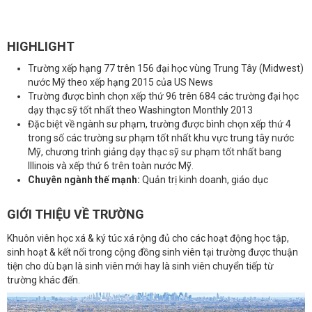
HIGHLIGHT
Trường xếp hạng 77 trên 156 đại học vùng Trung Tây (Midwest)
nước Mỹ theo xếp hạng 2015 của US News
Trường được bình chọn xếp thứ 96 trên 684 các trường đại học
dạy thạc sỹ tốt nhất theo Washington Monthly 2013
Đặc biệt về ngành sư phạm, trường được bình chọn xếp thứ 4
trong số các trường sư phạm tốt nhất khu vực trung tây nước
Mỹ, chương trình giảng dạy thạc sỹ sư phạm tốt nhất bang
Illinois và xếp thứ 6 trên toàn nước Mỹ.
Chuyên ngành thế mạnh:
Quản trị kinh doanh, giáo dục
GIỚI THIỆU VỀ TRƯỜNG
Khuôn viên học xá & ký túc xá rộng đủ cho các hoạt động học tập,
sinh hoạt & kết nối trong cộng đồng sinh viên tại trường được thuận
tiện cho dù bạn là sinh viên mới hay là sinh viên chuyển tiếp từ
trường khác đến.