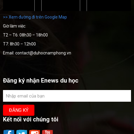
>> Xem đường đi trên Google Map
Giờ làm việc:
T2 – T6: 08h30 – 18h00
T7: 8h30 – 12h00
Email: contact@duhocnamphong.vn
Đăng ký nhận Enews du học
Kết nối với chúng tôi