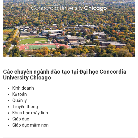
Các chuyên ngành đào tạo tại Đại học Concordia
University Chicago
Kinh doanh
Kế toán
Quản lý
Truyền thông
Khoa học máy tính
Giáo dục
Giáo dục mầm non