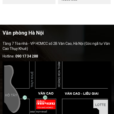
Văn phòng Hà Nội
Tầng 7 Tòa nhà - VP HCMCC số 2B Văn Cao, Hà Nội (Góc ngã tư Văn
Cao Thụy Khuê)
Hotline:
090 17 34 288