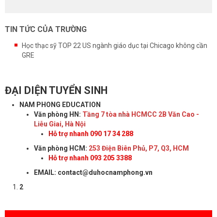
TIN TỨC CỦA TRƯỜNG
Học thạc sỹ TOP 22 US ngành giáo dục tại Chicago không cần
GRE
ĐẠI DIỆN TUYỂN SINH
NAM PHONG EDUCATION
Văn phòng HN:
Tầng 7 tòa nhà HCMCC 2B Văn Cao -
Liễu Giai, Hà Nội
Hỗ trợ nhanh 090 17 34 288
Văn phòng HCM:
253 Điện Biên Phủ, P7, Q3, HCM
Hỗ trợ nhanh 093 205 3388
EMAIL: contact@duhocnamphong.vn
2