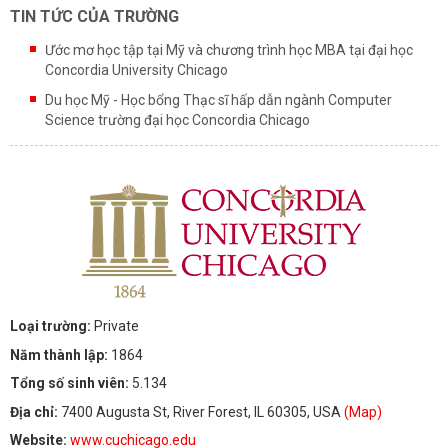
TIN TỨC CỦA TRƯỜNG
Ước mơ học tập tại Mỹ và chương trình học MBA tại đại học
Concordia University Chicago
Du học Mỹ - Học bổng Thạc sĩ hấp dẫn ngành Computer
Science trường đại học Concordia Chicago
Loại trường:
Private
Năm thành lập:
1864
Tổng số sinh viên:
5.134
Địa chỉ:
7400 Augusta St, River Forest, IL 60305, USA
(Map)
Website:
www.cuchicago.edu