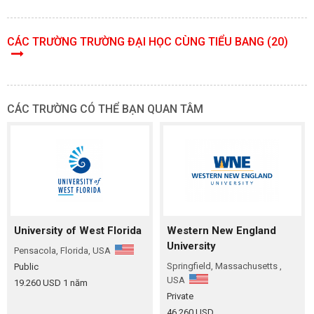
CÁC TRƯỜNG TRƯỜNG ĐẠI HỌC CÙNG TIỂU BANG (20)
CÁC TRƯỜNG CÓ THỂ BẠN QUAN TÂM
University of West Florida
Western New England
University
Pensacola, Florida, USA
Springfield, Massachusetts ,
Public
USA
19.260 USD
1 năm
Private
46.260 USD