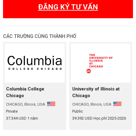
ĐĂNG KÝ TƯ VẤN
CÁC TRƯỜNG CÙNG THÀNH PHỐ
Columbia College
University of Illinois at
Chicago
Chicago
CHICAGO, Illinois, USA
CHICAGO, Illinois, USA
Private
Public
37.344 USD 1 năm
39.392 USD Học phí 2025‑2026