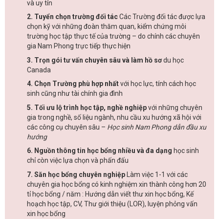
và uy tín
2. Tuyển chọn trường đối tác
Các Trường đối tác được lựa
chọn kỹ với những đoàn thăm quan, kiểm chứng môi
trường học tập thực tế của trường – do chính các chuyên
gia Nam Phong trực tiếp thực hiện
3. Trọn gói tư vấn chuyên sâu và làm hồ sơ
du học
Canada
4. Chọn Trường phù hợp nhất
với học lực, tính cách học
sinh cũng như tài chính gia đình
5. Tối ưu lộ trình học tập, nghề nghiệp
với những chuyên
gia trong nghề, số liệu ngành, nhu cầu xu hướng xã hội với
các công cụ chuyên sâu –
Học sinh Nam Phong dẫn đầu xu
hướng
6. Nguồn thông tin học bổng nhiều và đa dạng
học sinh
chỉ còn việc lựa chọn và phấn đấu
7. Săn học bổng chuyên nghiệp
Làm việc 1-1 với các
chuyên gia học bổng có kinh nghiệm xin thành công hơn 20
tỉ học bổng / năm : Hướng dẫn viết thư xin học bổng, Kế
hoạch học tập, CV, Thư giới thiệu (LOR), luyện phỏng vấn
xin học bổng