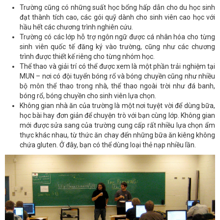
Trường cũng có những suất học bổng hấp dẫn cho du học sinh
đạt thành tích cao, các gói quỹ dành cho sinh viên cao học với
hầu hết các chương trình nghiên cứu.
Trường có các lớp hỗ trợ ngôn ngữ được cá nhân hóa cho từng
sinh viên quốc tế đăng ký vào trường, cũng như các chương
trình được thiết kế riêng cho từng nhóm học.
Thể thao và giải trí có thể được xem là một phần trải nghiệm tại
MUN – nơi có đội tuyển bóng rổ và bóng chuyền cũng như nhiều
bộ môn thể thao trong nhà, thể thao ngoài trời như đá banh,
bóng rổ, bóng chuyền cho sinh viên lựa chọn.
Không gian nhà ăn của trường là một nơi tuyệt vời để dùng bữa,
học bài hay đơn giản để chuyện trò với bạn cùng lớp. Không gian
mới được sửa sang của trường cung cấp rất nhiều lựa chọn ẩm
thực khác nhau, từ thức ăn chay đến những bữa ăn kiêng không
chứa gluten. Ở đây, bạn có thể dùng loại thẻ nạp nhiều lần.