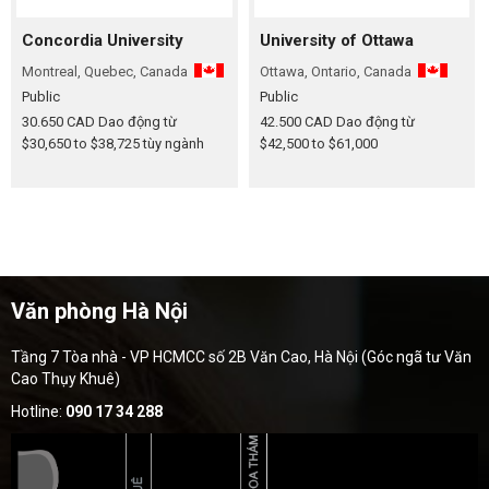
Concordia University
University of Ottawa
Montreal, Quebec, Canada
Ottawa, Ontario, Canada
Public
Public
30.650 CAD
Dao động từ
42.500 CAD
Dao động từ
$30,650 to $38,725 tùy ngành
$42,500 to $61,000
Văn phòng Hà Nội
Tầng 7 Tòa nhà - VP HCMCC số 2B Văn Cao, Hà Nội (Góc ngã tư Văn
Cao Thụy Khuê)
Hotline:
090 17 34 288