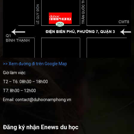
>> Xem đường đi trên Google Map
Giờ làm việc:
T2 – T6: 08h30 – 18h00
T7: 8h30 – 12h00
Email: contact@duhocnamphong.vn
Đăng ký nhận Enews du học