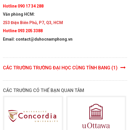
Hotline 090 17 34 288
Văn phòng HCM:
253 Điện Biên Phủ, P7, Q3, HCM
Hotline 093 205 3388
Email: contact@duhocnamphong.vn
CÁC TRƯỜNG TRƯỜNG ĐẠI HỌC CÙNG TỈNH BANG (1)
CÁC TRƯỜNG CÓ THỂ BẠN QUAN TÂM