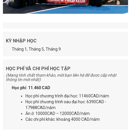
KỲ NHẬP HỌC
Tháng 1, Tháng 5, Tháng 9
HỌC PHÍ VÀ CHI PHÍ HỌC TẬP
(Mang tính chất tham khảo, mời bạn liên hệ để được cấp nhật
thông tin mới nhất)
Học phí: 11.460 CAD
Học phí chương trình đại học: 11460CAD/năm
Học phí chương trình sau đại học: 6390CAD -
17988CAD/năm
Ăn ở: 10000CAD – 12000CAD/năm
Các chi phí khác: khoảng 4000 CAD/năm