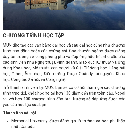
CHƯƠNG TRÌNH HỌC TẬP
MUN đào tạo các văn bằng đại học và sau đại học cũng như chương
trình cao đẳng hoặc các chứng chỉ. Các chuyên ngành được giảng
dạy tại trường vô cùng phong phú và đáp ứng hầu hết nhu cầu của
các sinh viên như Nghệ thuật, Kinh doanh, Giáo dục, Kỹ thuật và Ứng
dụng Khoa học, Mỹ thuật, con người và Giải Trí động học, Hàng hải
học, Y học, Âm nhạc, Điều dưỡng, Dược, Quản lý tài nguyên, Khoa
học, Công tác Xã hội, và Công nghệ.
Trở thành sinh viên tại MUN, bạn sẽ có cơ hội tham gia các chương
trình trao đổi, khóa học hè tại hơn 130 điểm đến trên toàn cầu. Ngoài
ra, với hơn 100 chương trình đào tạo, trường sẽ đáp ứng được các
yêu cầu học tập của bạn.
Thành tích nổi bật:
Memorial University được đánh giá là trường có học phí thấp
nhất Canada.