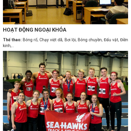
HOẠT ĐỘNG NGOẠI KHÓA
Thể thao:
Bóng rổ, Chạy việt dã, Bơi lội, Bóng chuyền, Đấu vật, Điền
kinh,...