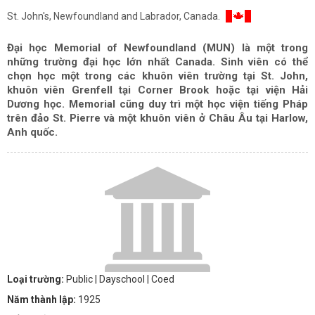
St. John's, Newfoundland and Labrador, Canada.
Đại học Memorial of Newfoundland (MUN) là một trong
những trường đại học lớn nhất Canada. Sinh viên có thể
chọn học một trong các khuôn viên trường tại St. John,
khuôn viên Grenfell tại Corner Brook hoặc tại viện Hải
Dương học. Memorial cũng duy trì một học viện tiếng Pháp
trên đảo St. Pierre và một khuôn viên ở Châu Âu tại Harlow,
Anh quốc.
Loại trường:
Public
| Dayschool
| Coed
Năm thành lập:
1925