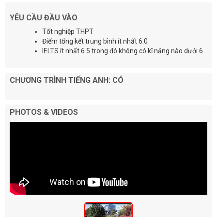
YÊU CẦU ĐẦU VÀO
Tốt nghiệp THPT
Điểm tổng kết trung bình ít nhất 6.0
IELTS ít nhất 6.5 trong đó không có kĩ năng nào dưới 6
CHƯƠNG TRÌNH TIẾNG ANH: CÓ
PHOTOS & VIDEOS