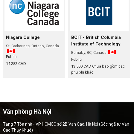
Niagara College
BCIT - British Columbia
Institute of Technology
St. Catharines, Ontario, Canada
Burnaby, BC, Canada
Public
Public
14.282 CAD
13.500 CAD
Chưa bao gồm các
phụ phí khác
Văn phòng Hà Nội
Tầng 7 Tòa nhà - VP HCMCC số 2B Văn Cao, Hà Nội (Góc ngã tư Văn
Cao Thụy Khuê)