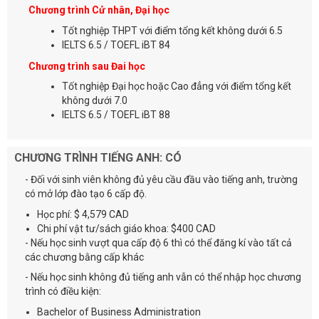
Chương trình Cử nhân, Đại học
Tốt nghiệp THPT với điểm tổng kết không dưới 6.5
IELTS 6.5 / TOEFL iBT 84
Chương trình sau Đai học
Tốt nghiệp Đại học hoặc Cao đẳng với điểm tổng kết
không dưới 7.0
IELTS 6.5 / TOEFL iBT 88
CHƯƠNG TRÌNH TIẾNG ANH: CÓ
- Đối với sinh viên không đủ yêu cầu đầu vào tiếng anh, trường
có mở lớp đào tạo 6 cấp độ.
Học phí: $ 4,579 CAD
Chi phí vật tư/sách giáo khoa: $400 CAD
- Nếu học sinh vượt qua cấp độ 6 thì có thể đăng kí vào tất cả
các chương bằng cấp khác
- Nếu học sinh không đủ tiếng anh vẫn có thể nhập học chương
trình có điều kiện:
Bachelor of Business Administration