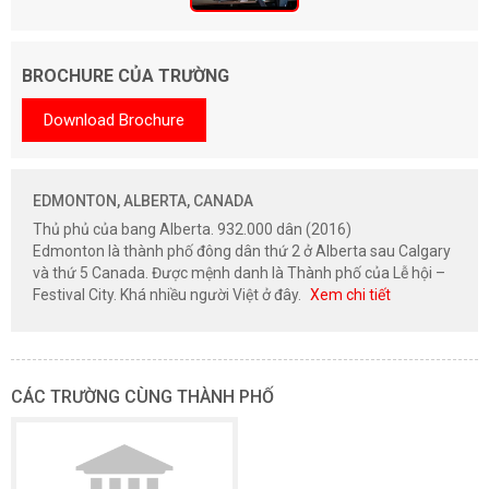
BROCHURE CỦA TRƯỜNG
Download Brochure
EDMONTON, ALBERTA, CANADA
Thủ phủ của bang Alberta. 932.000 dân (2016)
Edmonton là thành phố đông dân thứ 2 ở Alberta sau Calgary
và thứ 5 Canada. Được mệnh danh là Thành phố của Lễ hội –
Festival City. Khá nhiều người Việt ở đây.
Xem chi tiết
CÁC TRƯỜNG CÙNG THÀNH PHỐ