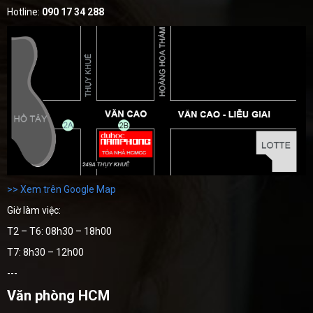
Hotline:
090 17 34 288
>> Xem trên Google Map
Giờ làm việc:
T2 – T6: 08h30 – 18h00
T7: 8h30 – 12h00
---
Văn phòng HCM