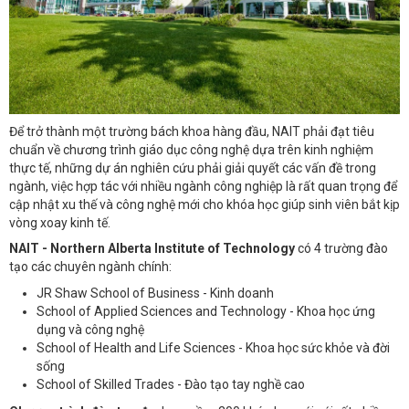
Để trở thành một trường bách khoa hàng đầu, NAIT phải đạt tiêu
chuẩn về chương trình giáo dục công nghệ dựa trên kinh nghiệm
thực tế, những dự án nghiên cứu phải giải quyết các vấn đề trong
ngành, việc hợp tác với nhiều ngành công nghiệp là rất quan trọng để
cập nhật xu thế và công nghệ mới cho khóa học giúp sinh viên bắt kịp
vòng xoay kinh tế.
NAIT - Northern Alberta Institute of Technology
có 4 trường đào
tạo các chuyên ngành chính:
JR Shaw School of Business - Kinh doanh
School of Applied Sciences and Technology - Khoa học ứng
dụng và công nghệ
School of Health and Life Sciences - Khoa học sức khỏe và đời
sống
School of Skilled Trades - Đào tạo tay nghề cao