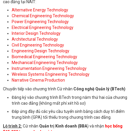
cao đẳng tại NAIT:
Alternative Energy Technology
Chemical Engineering Technology
Power Engineering Technology
Electrical Engineering Technology
Interior Design Technology
Architectural Technology
Civil Engineering Technology
Engineering Design Technology
Biomedical Engineering Technology
Mechanical Engineering Technology
Instrumentation Engineering Technology
Wireless Systems Engineering Technology
Narrative Cinema Production
Chuyển tiếp vào chương trình Cử nhân
Công nghệ Quản lý (BTech)
Đăng ký vào chương trình BTech trong năm thứ hai của chương
trình cao đẳng (không mất phí xét hồ sơ)
Đáp ứng đầy đủ các yêu cầu tuyển sinh bằng cách duy trì điểm
trung bình (GPA) tối thiểu trong chương trình cao đẳng.
Lộ trình 2:
Cử nhân
Quản trị Kinh doanh (BBA
) và nhận
học bổng