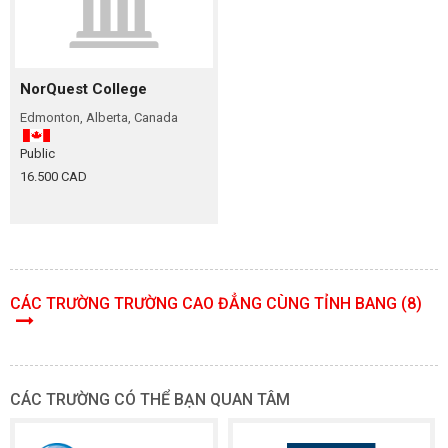
NorQuest College
Edmonton, Alberta, Canada
Public
16.500 CAD
CÁC TRƯỜNG TRƯỜNG CAO ĐẲNG CÙNG TỈNH BANG (8)
CÁC TRƯỜNG CÓ THỂ BẠN QUAN TÂM