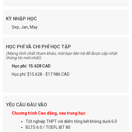
KỲ NHẬP HỌC
Sep, Jan, May
HỌC PHÍ VÀ CHI PHÍ HỌC TẬP
(Mang tính chất tham khảo, mời bạn liên hệ để được cấp nhật
thông tin mới nhất)
Học phí: 15.628 CAD
Học phí: $15.628 - $17.986 CAD
YÊU CẦU ĐẦU VÀO
Chương trình Cao đẳng, sau trung học
Tốt nghiệp THPT với điểm tổng kết không dưới 6.0
IELTS 6.0 / TOEFL iBT 80