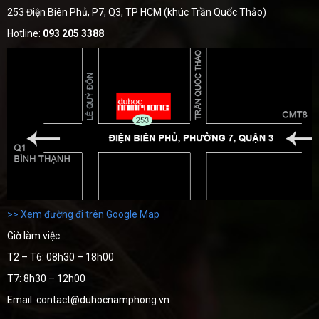
253 Điện Biên Phủ, P7, Q3, TP HCM (khúc Trần Quốc Thảo)
Hotline:
093 205 3388
>> Xem đường đi trên Google Map
Giờ làm việc:
T2 – T6: 08h30 – 18h00
T7: 8h30 – 12h00
Email: contact@duhocnamphong.vn