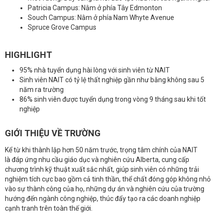
Patricia Campus: Nằm ở phía Tây Edmonton
Souch Campus: Nằm ở phía Nam Whyte Avenue
Spruce Grove Campus
HIGHLIGHT
95% nhà tuyển dụng hài lòng với sinh viên từ NAIT
Sinh viên NAIT có tỷ lệ thất nghiệp gần như bằng không sau 5
năm ra trường
86% sinh viên được tuyển dụng trong vòng 9 tháng sau khi tốt
nghiệp
GIỚI THIỆU VỀ TRƯỜNG
Kể từ khi thành lập hơn 50 năm trước, trọng tâm chính của NAIT
là đáp ứng nhu cầu giáo dục và nghiên cứu Alberta, cung cấp
chương trình kỹ thuật xuất sắc nhất, giúp sinh viên có những trải
nghiệm tích cực bao gồm cả tinh thần, thể chất đóng góp không nhỏ
vào sự thành công của họ, những dự án và nghiên cứu của trường
hướng đến ngành công nghiệp, thúc đẩy tạo ra các doanh nghiệp
cạnh tranh trên toàn thế giới.