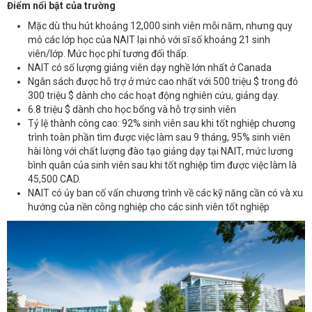
Điểm nổi bật của trường
Mặc dù thu hút khoảng 12,000 sinh viên mỗi năm, nhưng quy
mô các lớp học của NAIT lại nhỏ với sĩ số khoảng 21 sinh
viên/lớp. Mức học phí tương đối thấp.
NAIT có số lượng giảng viên dạy nghề lớn nhất ở Canada
Ngân sách được hỗ trợ ở mức cao nhất với 500 triệu $ trong đó
300 triệu $ dành cho các hoạt động nghiên cứu, giảng dạy.
6.8 triệu $ dành cho học bổng và hỗ trợ sinh viên
Tỷ lệ thành công cao: 92% sinh viên sau khi tốt nghiệp chương
trình toàn phần tìm được việc làm sau 9 tháng, 95% sinh viên
hài lòng với chất lượng đào tạo giảng dạy tại NAIT, mức lương
bình quân của sinh viên sau khi tốt nghiệp tìm được việc làm là
45,500 CAD.
NAIT có ủy ban cố vấn chương trình về các kỹ năng cần có và xu
hướng của nền công nghiệp cho các sinh viên tốt nghiệp