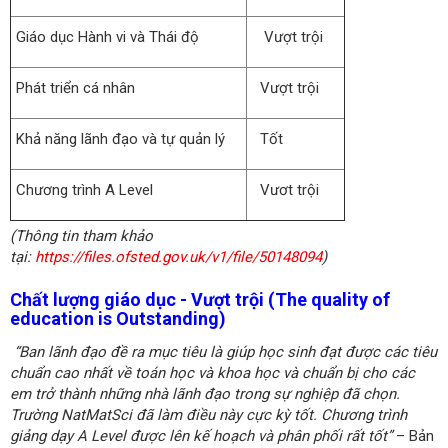
Giáo dục Hành vi và Thái độ
Vượt trội
Phát triển cá nhân
Vượt trội
Khả năng lãnh đạo và tự quản lý
Tốt
Chương trình A Level
Vươt trội
(Thông tin tham khảo
tại:
https://files.ofsted.gov.uk/v1/file/50148094
)
Chất lượng giáo dục - Vượt trội (
The quality of
education is Outstanding)
“Ban lãnh đạo đề ra mục tiêu là giúp học sinh đạt được các tiêu
chuẩn cao nhất về toán học và khoa học và chuẩn bị cho các
em trở thành những nhà lãnh đạo trong sự nghiệp đã chọn.
Trường NatMatSci đã làm điều này cực kỳ tốt. Chương trình
giảng dạy A Level được lên kế hoạch và phân phối rất tốt”
– Bản