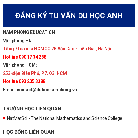
ĐĂNG KÝ TƯ VẤN DU HỌC ANH
NAM PHONG EDUCATION
Văn phòng HN:
Tầng 7 tòa nhà HCMCC 2B Văn Cao - Liễu Giai, Hà Nội
Hotline 090 17 34 288
Văn phòng HCM:
253 Điện Biên Phủ, P7, Q3, HCM
Hotline 093 205 3388
Email: contact@duhocnamphong.vn
TRƯỜNG HỌC LIÊN QUAN
NatMatSci - The National Mathematics and Science College
HỌC BỔNG LIÊN QUAN