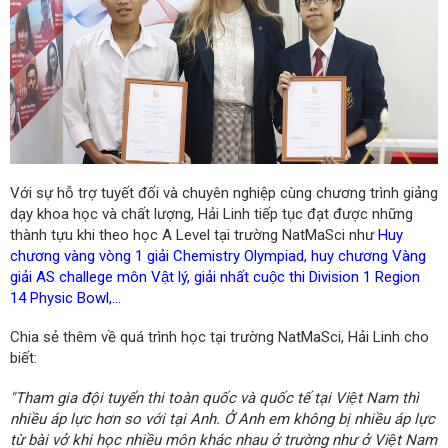
Với sự hỗ trợ tuyết đối và chuyên nghiệp cùng chương trình giảng
dạy khoa học và chất lượng, Hải Linh tiếp tục đạt được những
thành tựu khi theo học A Level tại trường NatMaSci như
Huy
chương vàng vòng 1 giải Chemistry Olympiad, huy chương Vàng
giải AS challege môn Vật lý, giải nhất cuộc thi Division 1 Region
14 Physic Bowl,...
Chia sẻ thêm về quá trình học tại trường NatMaSci, Hải Linh cho
biết:
"Tham gia đội tuyển thi toàn quốc và quốc tế tại Việt Nam thì
nhiều áp lực hơn so với tại Anh. Ở Anh em không bị nhiều áp lực
từ bài vở khi học nhiều môn khác nhau ở trường như ở Việt Nam