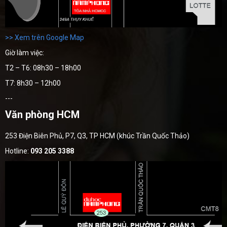
>> Xem trên Google Map
Giờ làm việc:
T2 – T6: 08h30 – 18h00
T7: 8h30 – 12h00
---
Văn phòng HCM
253 Điện Biên Phủ, P7, Q3, TP HCM (khúc Trần Quốc Thảo)
Hotline:
093 205 3388