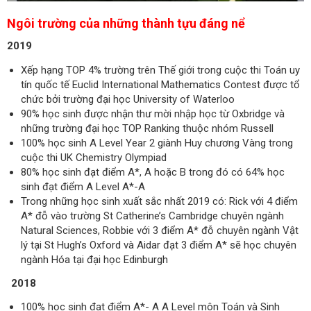
Ngôi trường của những thành tựu đáng nể
2019
Xếp hạng TOP 4% trường trên Thế giới trong cuộc thi Toán uy
tín quốc tế Euclid International Mathematics Contest được tổ
chức bởi trường đại học University of Waterloo
90% học sinh được nhận thư mời nhập học từ Oxbridge và
những trường đại học TOP Ranking thuộc nhóm Russell
100% học sinh A Level Year 2 giành Huy chương Vàng trong
cuộc thi UK Chemistry Olympiad
80% học sinh đạt điểm A*, A hoặc B trong đó có 64% học
sinh đạt điểm A Level A*-A
Trong những học sinh xuất sắc nhất 2019 có: Rick với 4 điểm
A* đỗ vào trường St Catherine’s Cambridge chuyên ngành
Natural Sciences, Robbie với 3 điểm A* đỗ chuyên ngành Vật
lý tại St Hugh’s Oxford và Aidar đạt 3 điểm A* sẽ học chuyên
ngành Hóa tại đại học Edinburgh
2018
100% học sinh đạt điểm A*- A A Level môn Toán và Sinh