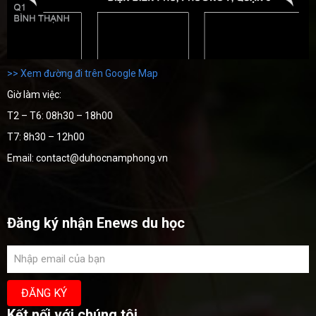
>> Xem đường đi trên Google Map
Giờ làm việc:
T2 – T6: 08h30 – 18h00
T7: 8h30 – 12h00
Email: contact@duhocnamphong.vn
Đăng ký nhận Enews du học
Kết nối với chúng tôi