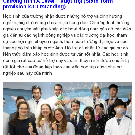
Chương trình A Level – Vượt trội (Sixth-form
provision is Outstanding)
Học sinh của trường nhận được những hỗ trợ và đinh hướng
nghề nghiệp từ những chuyên gia hàng đầu. Chương trình hướng
nghiệp chuyên sâu phủ khắp các hoạt động như: gặp gỡ các diễn
giả đến từ các ngành công nghiệp và các trường đại học; tham
dự các hội nghị chuyên ngành, thăm các trường đại học và các
thành phố trên khắp nước Anh. Hỗ trợ cá nhân từ các gia sư có
kiến ​​thức đảm bảo học sinh được tư vấn tốt nhất. Các học sinh
đánh giá rất cao sự hỗ trợ này và cảm thấy mình được chuẩn bị
rất tốt cho giai đoạn tiếp theo của việc học tập cũng như sự
nghiệp sau này của mình.