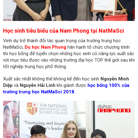
Học sinh tiêu biểu của Nam Phong tại NatMaSci
Vinh dự trở thành đối tác quan trọng của trường trung học
NatMaSci,
Du học Nam Phong
hân hạnh tổ chức chương trình
thi học bổng để tuyển chọn những học sinh có năng lực xuất sắc
với mục tiêu được vào những trường đại học TOP thế giới sau khi
tốt nghiệp trung học phổ thông.
Xuất sắc nhất không thể không kể đến học sinh
Nguyễn Minh
Diệp
và
Nguyễn Hải Linh
khi giành được
học bổng 100% của
trường trung học NatMaSci 2018.