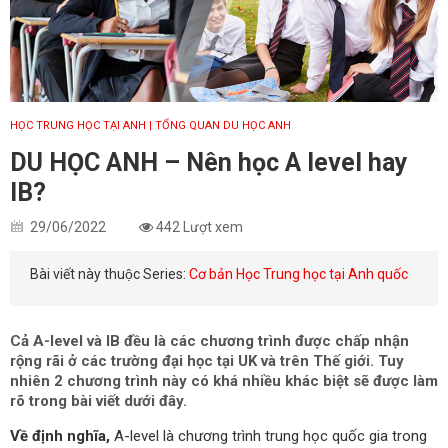
HỌC TRUNG HỌC TẠI ANH
| TỔNG QUAN DU HỌC ANH
DU HỌC ANH – Nên học A level hay
IB?
29/06/2022
442 Lượt xem
Bài viết này thuộc Series:
Cơ bản Học Trung học tại Anh quốc
Cả A-level và IB đều là các chương trình được chấp nhận
rộng rãi ở các trường đại học tại UK và trên Thế giới. Tuy
nhiên 2 chương trình này có khá nhiều khác biệt sẽ được làm
rõ trong bài viết dưới đây.
Về định nghĩa,
A-level là chương trình trung học quốc gia trong