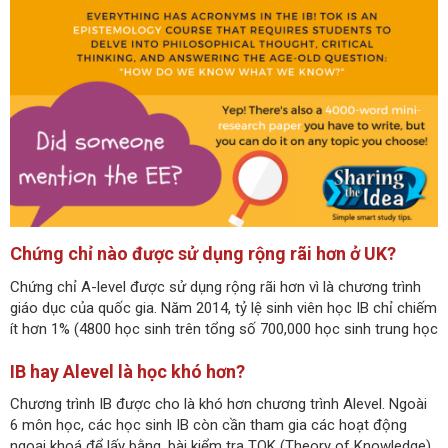
Chứng chỉ nào được sử dụng rộng rãi hơn ở UK?
Chứng chỉ A-level được sử dụng rộng rãi hơn vì là chương trình
giáo dục của quốc gia. Năm 2014, tỷ lệ sinh viên học IB chỉ chiếm
ít hơn 1% (4800 học sinh trên tổng số 700,000 học sinh trung học
IB hay Alevel là học khó hơn?
Chương trình IB được cho là khó hơn chương trình Alevel. Ngoài
6 môn học, các học sinh IB còn cần tham gia các hoạt động
ngoại khoá để lấy bằng, bài kiểm tra TOK (Theory of Knowledge),