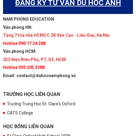
ĐĂNG KÝ TƯ VẤN DU HỌC ANH
NAM PHONG EDUCATION
Văn phòng HN:
Tầng 7 tòa nhà HCMCC 2B Văn Cao - Liễu Giai, Hà Nội
Hotline 090 17 34 288
Văn phòng HCM:
253 Điện Biên Phủ, P7, Q3, HCM
Hotline 093 205 3388
Email: contact@duhocnamphong.vn
TRƯỜNG HỌC LIÊN QUAN
Trường Trung Học St. Clare's Oxford
CATS College
HỌC BỔNG LIÊN QUAN