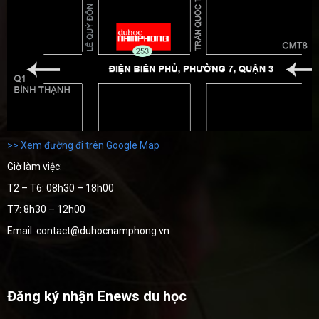
>> Xem đường đi trên Google Map
Giờ làm việc:
T2 – T6: 08h30 – 18h00
T7: 8h30 – 12h00
Email: contact@duhocnamphong.vn
Đăng ký nhận Enews du học