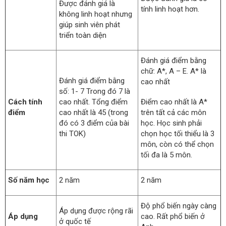
Được đánh giá là
tính linh hoạt hơn.
không linh hoạt nhưng
giúp sinh viên phát
triển toàn diện
Đánh giá điểm bằng
chữ: A*, A – E. A* là
Đánh giá điểm bằng
cao nhất
số: 1- 7 Trong đó 7 là
Điểm cao nhất là A*
Cách tính
cao nhất. Tổng điểm
trên tất cả các môn
điểm
cao nhất là 45 (trong
học. Học sinh phải
đó có 3 điểm của bài
chọn học tối thiểu là 3
thi TOK)
môn, còn có thể chọn
tối đa là 5 môn.
Số năm học
2 năm
2 năm
Độ phổ biến ngày càng
Áp dụng được rộng rãi
Áp dụng
cao. Rất phổ biến ở
ở quốc tế