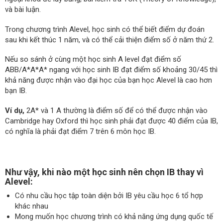
và bài luận.
Trong chương trình Alevel, học sinh có thể biết điểm dự đoán
sau khi kết thúc 1 năm, và có thể cải thiện điểm số ở năm thứ 2.
Nếu so sánh ở cùng một học sinh A level đạt điểm số
ABB/A*A*A* ngang với học sinh IB đạt điểm số khoảng 30/45 thì
khả năng được nhận vào đại học của bạn học Alevel là cao hơn
bạn IB.
Ví dụ,
2A* và 1 A thường là điểm số để có thể được nhận vào
Cambridge hay Oxford thì học sinh phải đạt được 40 điểm của IB,
có nghĩa là phải đạt điểm 7 trên 6 môn học IB.
Như vậy, khi nào một học sinh nên chọn IB thay vì
Alevel:
Có nhu cầu học tập toàn diện bởi IB yêu cầu học 6 tổ hợp
khác nhau
Mong muốn học chương trình có khả năng ứng dụng quốc tế