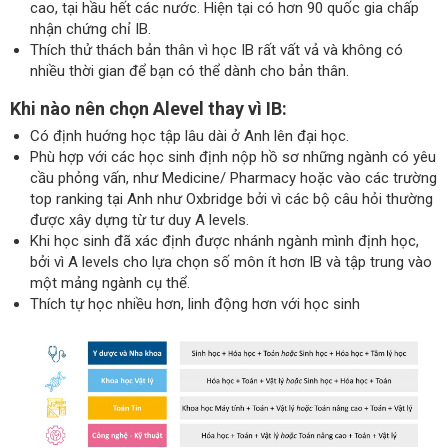
cao, tại hầu hết các nước. Hiện tại có hơn 90 quốc gia chấp
nhận chứng chỉ IB.
Thích thử thách bản thân vì học IB rất vất vả và không có
nhiều thời gian để bạn có thể dành cho bản thân.
Khi nào nên chọn Alevel thay vì IB:
Có định huớng học tập lâu dài ở Anh lên đại học.
Phù hợp với các học sinh định nộp hồ sơ những ngành có yêu
cầu phỏng vấn, như Medicine/ Pharmacy hoặc vào các trường
top ranking tại Anh như Oxbridge bởi vì các bộ câu hỏi thường
được xây dựng từ tư duy A levels.
Khi học sinh đã xác định được nhánh ngành mình định học,
bởi vì A levels cho lựa chọn số môn ít hơn IB và tập trung vào
một mảng ngành cụ thể.
Thích tự học nhiều hơn, linh động hơn với học sinh