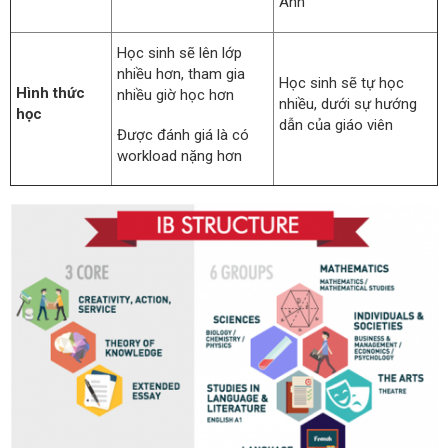
Anh
Học sinh sẽ lên lớp
nhiều hơn, tham gia
Học sinh sẽ tự học
Hình thức
nhiều giờ học hơn
nhiều, dưới sự hướng
học
dẫn của giáo viên
Được đánh giá là có
workload nặng hơn