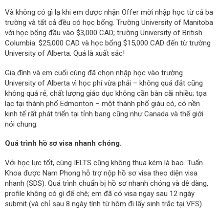
Và không có gì lạ khi em được nhận Offer mời nhập học từ cả ba
trường và tất cả đều có học bổng. Trường University of Manitoba
với học bổng đầu vào $3,000 CAD; trường University of British
Columbia: $25,000 CAD và học bổng $15,000 CAD đến từ trường
University of Alberta. Quá là xuất sắc!
Gia đình và em cuối cùng đã chọn nhập học vào trường
University of Alberta vì học phí vừa phải – không quá đắt cũng
không quá rẻ, chất lượng giáo dục không cần bàn cãi nhiều; tọa
lạc tại thành phố Edmonton – một thành phố giàu có, có nền
kinh tế rất phát triển tại tỉnh bang cũng như Canada và thế giới
nói chung.
Quá trình hồ sơ visa nhanh chóng.
Với học lực tốt, cùng IELTS cũng không thua kém là bao. Tuấn
Khoa được Nam Phong hỗ trợ nộp hồ sơ visa theo diện visa
nhanh (SDS). Quá trình chuẩn bị hồ sơ nhanh chóng và dễ dàng,
profile không có gì để chê; em đã có visa ngay sau 12 ngày
submit (và chỉ sau 8 ngày tính từ hôm đi lấy sinh trắc tại VFS).