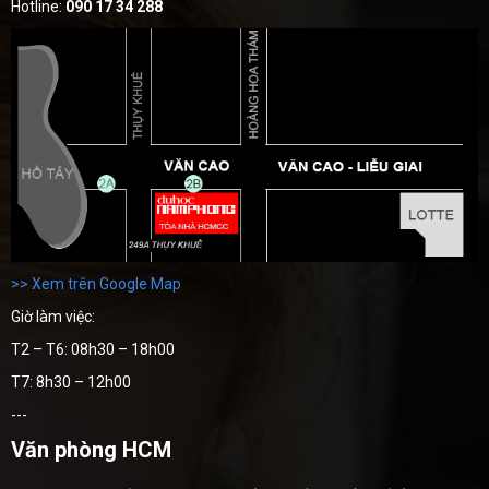
Hotline:
090 17 34 288
>> Xem trên Google Map
Giờ làm việc:
T2 – T6: 08h30 – 18h00
T7: 8h30 – 12h00
---
Văn phòng HCM