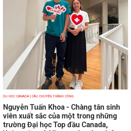
DU HỌC CANADA
| CÂU CHUYỆN THÀNH CÔNG
Nguyễn Tuấn Khoa - Chàng tân sinh
viên xuất sắc của một trong những
trường Đại học Top đầu Canada,