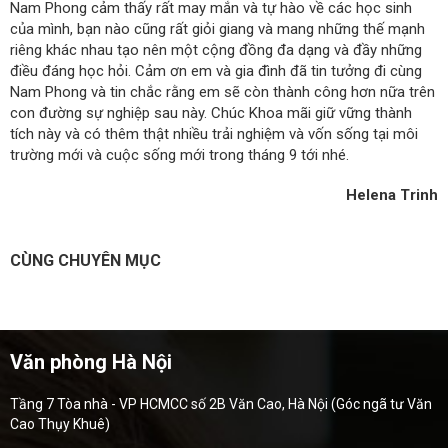
Nam Phong cảm thấy rất may mắn và tự hào về các học sinh
của mình, bạn nào cũng rất giỏi giang và mang những thế mạnh
riêng khác nhau tạo nên một cộng đồng đa dạng và đầy những
điều đáng học hỏi. Cảm ơn em và gia đình đã tin tưởng đi cùng
Nam Phong và tin chắc rằng em sẽ còn thành công hơn nữa trên
con đường sự nghiệp sau này. Chúc Khoa mãi giữ vững thành
tích này và có thêm thật nhiều trải nghiệm và vốn sống tại môi
trường mới và cuộc sống mới trong tháng 9 tới nhé.
Helena Trinh
CÙNG CHUYÊN MỤC
Văn phòng Hà Nội
Tầng 7 Tòa nhà - VP HCMCC số 2B Văn Cao, Hà Nội (Góc ngã tư Văn
Cao Thụy Khuê)