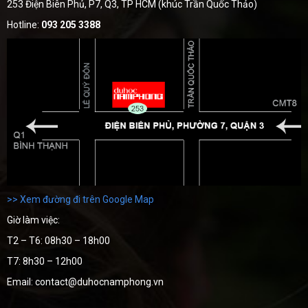
253 Điện Biên Phủ, P7, Q3, TP HCM (khúc Trần Quốc Thảo)
Hotline:
093 205 3388
>> Xem đường đi trên Google Map
Giờ làm việc:
T2 – T6: 08h30 – 18h00
T7: 8h30 – 12h00
Email: contact@duhocnamphong.vn