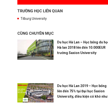
TRƯỜNG HỌC LIÊN QUAN
Tilburg University
CÙNG CHUYÊN MỤC
Du học Hà Lan – Học bổng du họ
Hà lan 2018 lên đến 10.000EUR
trường Saxion University
Du học Hà Lan 2019 – Học bổng
lên đến 75% tại Đại học Saxion
University, điều kiện có khó như
bạn nghĩ?