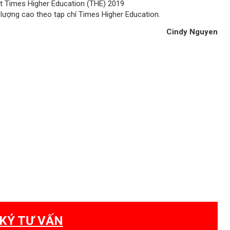
uật Times Higher Education (THE) 2019
 lượng cao theo tạp chí Times Higher Education.
Cindy Nguyen
KÝ TƯ VẤN