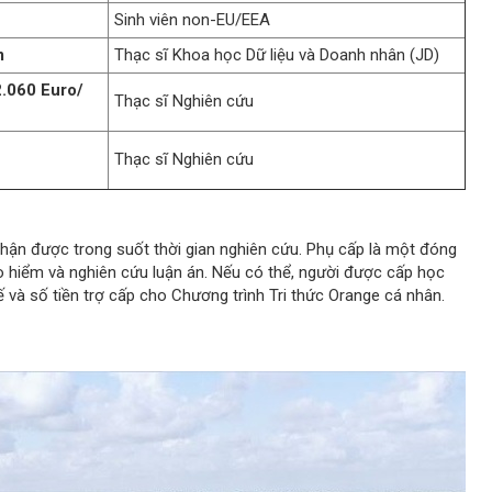
Sinh viên non-EU/EEA
m
Thạc sĩ Khoa học Dữ liệu và Doanh nhân (JD)
2.060 Euro/
Thạc sĩ Nghiên cứu
Thạc sĩ Nghiên cứu
hận được trong suốt thời gian nghiên cứu. Phụ cấp là một đóng
 bảo hiểm và nghiên cứu luận án. Nếu có thể, người được cấp học
tế và số tiền trợ cấp cho Chương trình Tri thức Orange cá nhân.