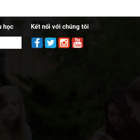
u học
Kết nối với chúng tôi