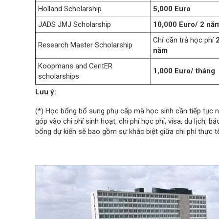
Holland Scholarship
5,000 Euro
JADS JMJ Scholarship
10,000 Euro/ 2 nă
Chỉ cần trả học phí
Research Master Scholarship
năm
Koopmans and CentER
1,000 Euro/ tháng
scholarships
Lưu ý:
(*) Học bổng bổ sung phụ cấp mà học sinh cần tiếp tục n
góp vào chi phí sinh hoạt, chi phí học phí, visa, du lịch,
bổng dự kiến ​​sẽ bao gồm sự khác biệt giữa chi phí thực 