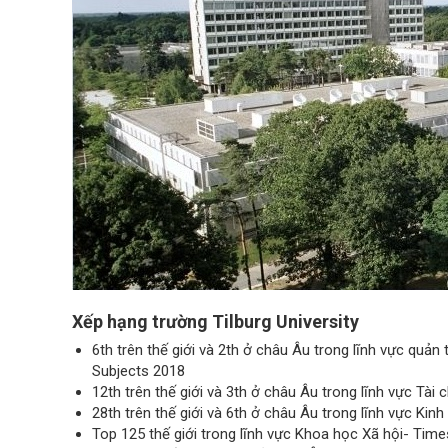
Xếp hạng trường Tilburg University
6th trên thế giới và 2th ở châu Âu trong lĩnh vực quả
Subjects 2018
12th trên thế giới và 3th ở châu Âu trong lĩnh vực Tà
28th trên thế giới và 6th ở châu Âu trong lĩnh vực Kin
Top 125 thế giới trong lĩnh vực Khoa học Xã hội- Tim