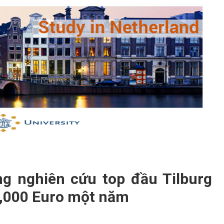
g nghiên cứu top đầu Tilburg
12,000 Euro một năm