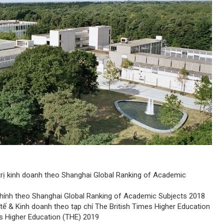
n trị kinh doanh theo Shanghai Global Ranking of Academic
i chính theo Shanghai Global Ranking of Academic Subjects 2018
h tế & Kinh doanh theo tạp chí The British Times Higher Education
es Higher Education (THE) 2019