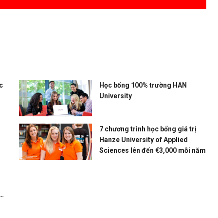
c
Học bổng 100% trường HAN
University
7 chương trình học bổng giá trị
Hanze University of Applied
Sciences lên đến €3,000 mỗi năm