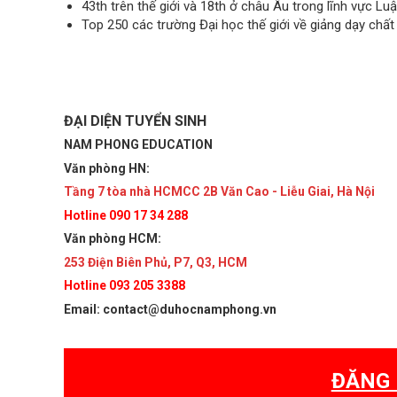
43th trên thế giới và 18th ở châu Âu trong lĩnh vực L
Top 250 các trường Đại học thế giới về giảng dạy chất
ĐẠI DIỆN TUYỂN SINH
NAM PHONG EDUCATION
Văn phòng HN:
Tầng 7 tòa nhà HCMCC 2B Văn Cao - Liễu Giai, Hà Nội
Hotline 090 17 34 288
Văn phòng HCM:
253 Điện Biên Phủ, P7, Q3, HCM
Hotline 093 205 3388
Email: contact@duhocnamphong.vn
ĐĂNG 