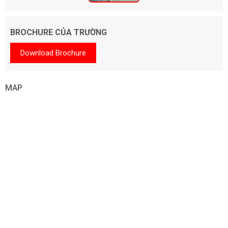
BROCHURE CỦA TRƯỜNG
Download Brochure
MAP