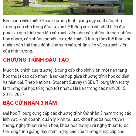
Bên cạnh việc thiết kế các chương trình giảng dạy xuất sắc, nhà
trường còn chú trọng đầu tư vào hệ thống cơ sở vật chất hiện đại
phục vụ quá trình học tập của sinh viên như các phòng tự học, phòng
học nhóm, các phòng nghiên cứu, đặc biệt là trung tâm thể thao với
nhiều môn thể thao dành cho sinh viên, nhân viên và cựu sinh viên
của nhà trường.
CHƯƠNG TRÌNH ĐÀO TẠO
Mục tiêu chính của trường là cung cấp cho sinh viên một nền tảng
học thuật cao cấp nhất, là sự kết hợp giữa chương trình học cổ điển
và hiện đại. Theo National Student Survey (NSE), Tilburg University
là trường đại học tổng hợp tốt nhất ở Hà Lan trong các năm 2015,
2016, 2017.
BẬC CỬ NHÂN 3 NĂM
Đại học Tilburg cung cấp các chương trình Cử nhân 3 năm trong các
lĩnh vực: kinh doanh, quản lý, kinh tế, luật, khoa học xã hội, truyền
thông, nghệ thuật và văn hóa, khoa học dữ liệu và nghệ thuật tự do.
Chương trình giảng dạy chất lượng cao của trường cung cấp cho