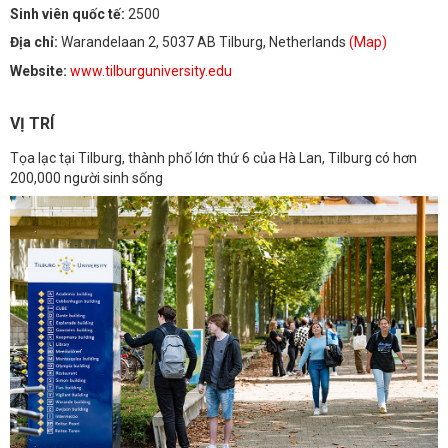
Sinh viên quốc tế:
2500
Địa chỉ:
Warandelaan 2, 5037 AB Tilburg, Netherlands
(Map)
Website:
www.tilburguniversity.edu
VỊ TRÍ
Tọa lạc tại Tilburg, thành phố lớn thứ 6 của Hà Lan, Tilburg có hơn
200,000 người sinh sống