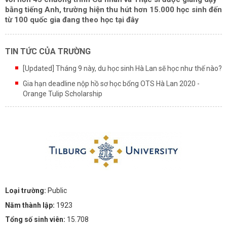
bằng tiếng Anh, trường hiện thu hút hơn 15.000 học sinh đến
từ 100 quốc gia đang theo học tại đây
TIN TỨC CỦA TRƯỜNG
[Updated] Tháng 9 này, du học sinh Hà Lan sẽ học như thế nào?
Gia hạn deadline nộp hồ sơ học bổng OTS Hà Lan 2020 -
Orange Tulip Scholarship
Loại trường:
Public
Năm thành lập:
1923
Tổng số sinh viên:
15.708