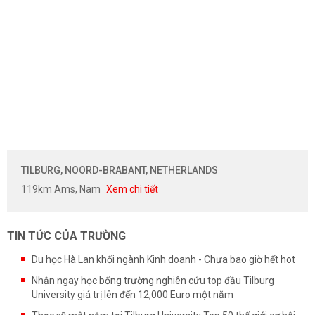
TILBURG, NOORD-BRABANT, NETHERLANDS
119km Ams, Nam
Xem chi tiết
TIN TỨC CỦA TRƯỜNG
Du học Hà Lan khối ngành Kinh doanh - Chưa bao giờ hết hot
Nhận ngay học bổng trường nghiên cứu top đầu Tilburg
University giá trị lên đến 12,000 Euro một năm