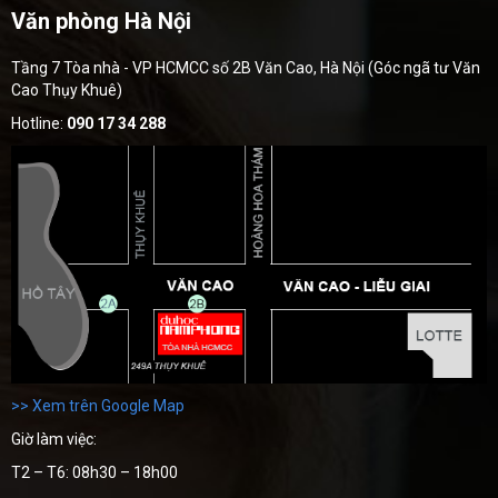
Văn phòng Hà Nội
Tầng 7 Tòa nhà - VP HCMCC số 2B Văn Cao, Hà Nội (Góc ngã tư Văn
Cao Thụy Khuê)
Hotline:
090 17 34 288
>> Xem trên Google Map
Giờ làm việc:
T2 – T6: 08h30 – 18h00