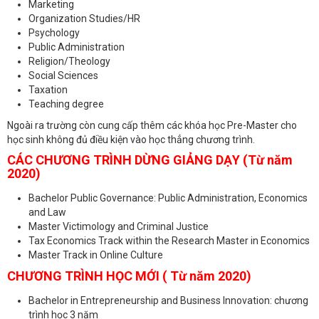
Marketing
Organization Studies/HR
Psychology
Public Administration
Religion/Theology
Social Sciences
Taxation
Teaching degree
Ngoài ra trường còn cung cấp thêm các khóa học Pre-Master cho
học sinh không đủ điều kiện vào học thẳng chương trình.
CÁC CHƯƠNG TRÌNH DỪNG GIẢNG DẠY (Từ năm
2020)
Bachelor Public Governance: Public Administration, Economics
and Law
Master Victimology and Criminal Justice
Tax Economics Track within the Research Master in Economics
Master Track in Online Culture
CHƯƠNG TRÌNH HỌC MỚI ( Từ năm 2020)
Bachelor in Entrepreneurship and Business Innovation: chương
trình học 3 năm