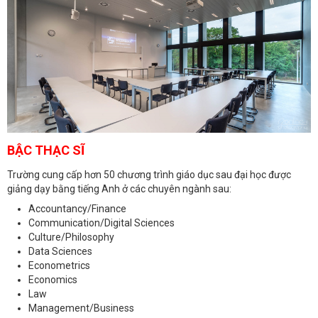
BẬC THẠC SĨ
Trường cung cấp hơn 50 chương trình giáo dục sau đại học được
giảng dạy bằng tiếng Anh ở các chuyên ngành sau:
Accountancy/Finance
Communication/Digital Sciences
Culture/Philosophy
Data Sciences
Econometrics
Economics
Law
Management/Business