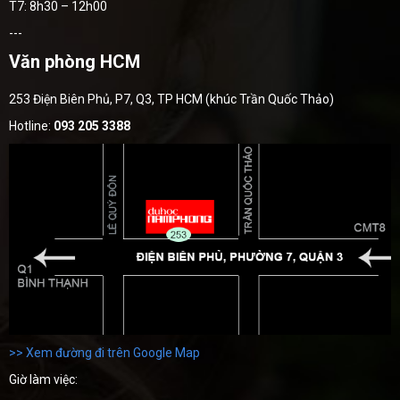
T7: 8h30 – 12h00
---
Văn phòng HCM
253 Điện Biên Phủ, P7, Q3, TP HCM (khúc Trần Quốc Thảo)
Hotline:
093 205 3388
>> Xem đường đi trên Google Map
Giờ làm việc: