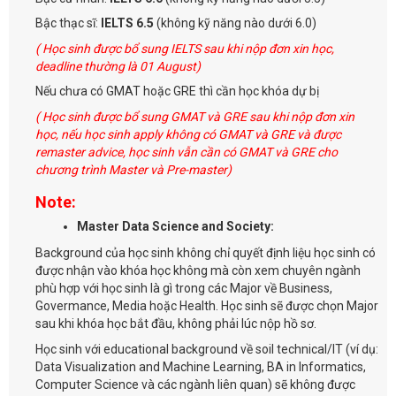
Bậc thạc sĩ:
IELTS 6.5
(không kỹ năng nào dưới 6.0)
( Học sinh được bổ sung IELTS sau khi nộp đơn xin học,
deadline thường là 01 August)
Nếu chưa có GMAT hoặc GRE thì cần học khóa dự bị
( Học sinh được bổ sung GMAT và GRE sau khi nộp đơn xin
học, nếu học sinh apply không có GMAT và GRE và được
remaster advice, học sinh vẫn cần có GMAT và GRE cho
chương trình Master và Pre-master)
Note:
Master Data Science and Society:
Background của học sinh không chỉ quyết định liệu học sinh có
được nhận vào khóa học không mà còn xem chuyên ngành
phù hợp với học sinh là gì trong các Major về Business,
Govermance, Media hoặc Health. Học sinh sẽ được chọn Major
sau khi khóa học bắt đầu, không phải lúc nộp hồ sơ.
Học sinh với educational background về soil technical/IT (ví dụ:
Data Visualization and Machine Learning, BA in Informatics,
Computer Science và các ngành liên quan) sẽ không được