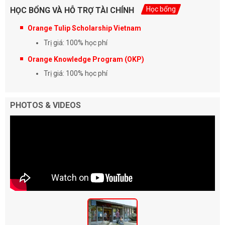
Học bổng
HỌC BỔNG VÀ HỖ TRỢ TÀI CHÍNH
Orange Tulip Scholarship Vietnam
Trị giá: 100% học phí
Orange Knowledge Program (OKP)
Trị giá: 100% học phí
PHOTOS & VIDEOS