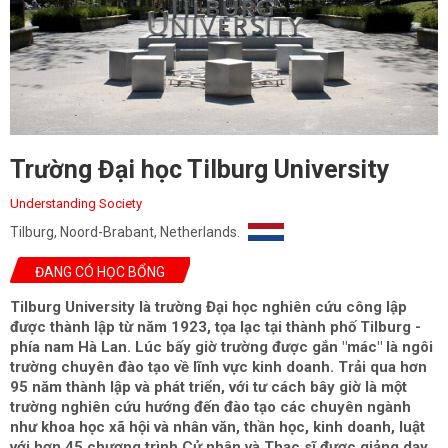
Trường Đại học Tilburg University
Understanding Society
Tilburg, Noord-Brabant, Netherlands.
ĐANG CÓ HỌC BỔNG
Tilburg University là trường Đại học nghiên cứu công lập
được thành lập từ năm 1923, tọa lạc tại thành phố Tilburg -
phía nam Hà Lan. Lúc bấy giờ trường được gắn "mác" là ngôi
trường chuyên đào tạo về lĩnh vực kinh doanh. Trải qua hơn
95 năm thành lập và phát triển, với tư cách bây giờ là một
trường nghiên cứu hướng đến đào tạo các chuyên ngành
như khoa học xã hội và nhân văn, thần học, kinh doanh, luật
với hơn 45 chương trình Cử nhân và Thạc sĩ được giảng dạy