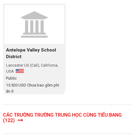
Antelope Valley School
District
Lancaster US (Cali), California,
USA
Public
15.920 USD Chưa bao gồm phí
ăn ở
CÁC TRƯỜNG TRƯỜNG TRUNG HỌC CÙNG TIỂU BANG
(122)