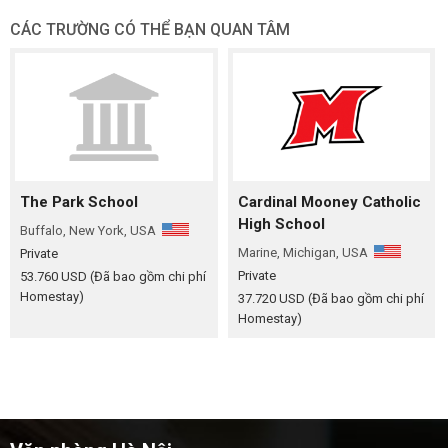
CÁC TRƯỜNG CÓ THỂ BẠN QUAN TÂM
The Park School
Cardinal Mooney Catholic
High School
Buffalo, New York, USA
Marine, Michigan, USA
Private
Private
53.760 USD
(Đã bao gồm chi phí
Homestay)
37.720 USD
(Đã bao gồm chi phí
Homestay)