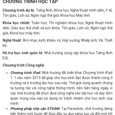
CHƯƠNG TRÌNH HỌC TẬP
Chương trình dự bị:
Tiếng Anh, Khoa học, Nghệ thuật trình diễn, Y tế,
Tôn giáo, Lịch sử, Ngôn ngữ thế giới, Khoa học Máy tính.
Khóa học chính:
Toán học, Thí nghiệm khoa học, Nghệ thuật trình
diễn, Giáo dục thể chất và sức khỏe, Tôn giáo, Lịch sử, Ngôn ngữ thế
giới, Khoa học máy tính.
Nghệ thuật:
Âm nhạc, kịch, khiêu vũ, Hợp xướng, Nhiếp ảnh, Vẽ, Thiết
kế,…
Hỗ trợ học sinh quốc tế:
Nhà trường cung cấp khóa học Tiếng Anh
ESL
Chương trình Công nghệ:
Chương trình iPad:
Nhà trường đã triển khai Chương trình iPad
1: 1 vào năm 2013 để giúp cho học sinh đạt được thành công ở
trường và ở trường đại học sau này. Thế giới xung quanh chúng
ta tương tác với công nghệ thông minh, tiên tiến hàng ngày, vì
vậy nhà trường đã chọn đưa công nghệ vào lớp học và dạy tầm
quan trọng của việc sử dụng có trách nhiệm cho học sinh của
mình.
Phương pháp tiếp cận STEAM:
Tại Paraclete, nhà trường đang
tiến thêm một bước để thúc đẩy tư duy sáng tạo và đổi mới tốt