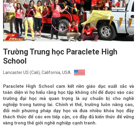
Trường Trung học Paraclete High
School
Lancaster US (Cali), California, USA.
Paraclete High School cam kết nền giáo dục xuất sắc và
toàn diện vì họ hiểu rằng học tập không chỉ để được vào các
trường đại học mà quan trọng là sự chuẩn bị cho nghề
nghiệp trong tương lai. Chính vì thế, trường luôn nâng cao,
đổi mới phương pháp dạy học và đưa nhiều khóa học đầy
thách thức để các em tiếp cận, có đầy đủ kiến thức để vững
vàng trong thế giới nghề nghiệp cạnh tranh.