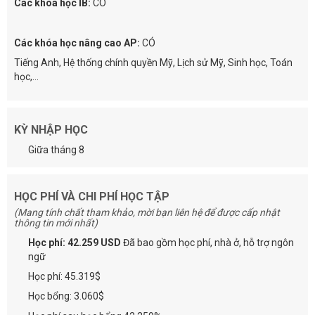
Các khóa học IB:
CÓ
Các khóa học nâng cao AP:
CÓ
Tiếng Anh, Hệ thống chính quyền Mỹ, Lịch sử Mỹ, Sinh học, Toán
học,...
KỲ NHẬP HỌC
Giữa tháng 8
HỌC PHÍ VÀ CHI PHÍ HỌC TẬP
(Mang tính chất tham khảo, mời bạn liên hệ để được cấp nhật
thông tin mới nhất)
Học phí: 42.259 USD
Đã bao gồm học phí, nhà ở, hỗ trợ ngôn
ngữ
Học phí: 45.319$
Học bổng: 3.060$