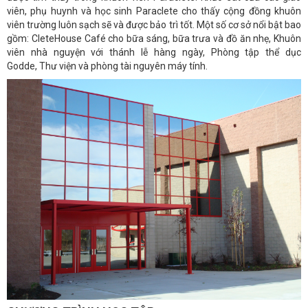
viên, phụ huynh và học sinh Paraclete cho thấy cộng đồng khuôn
viên trường luôn sạch sẽ và được bảo trì tốt.
Một số cơ sở nổi bật bao
gồm:
CleteHouse Café cho bữa sáng, bữa trưa và đồ ăn nhẹ,
Khuôn
viên nhà nguyện với thánh lễ hàng ngày,
Phòng tập thể dục
Godde,
Thư viện và phòng tài nguyên máy tính.