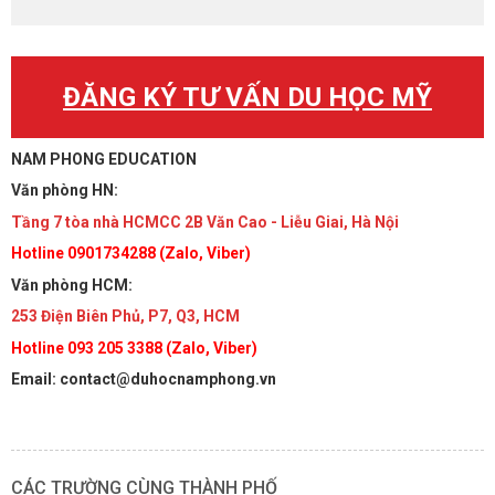
ĐĂNG KÝ TƯ VẤN DU HỌC MỸ
NAM PHONG EDUCATION
Văn phòng HN:
Tầng 7 tòa nhà HCMCC 2B Văn Cao - Liễu Giai, Hà Nội
Hotline 0901734288 (Zalo, Viber)
Văn phòng HCM:
253 Điện Biên Phủ, P7, Q3, HCM
Hotline 093 205 3388 (Zalo, Viber)
Email: contact@duhocnamphong.vn
CÁC TRƯỜNG CÙNG THÀNH PHỐ