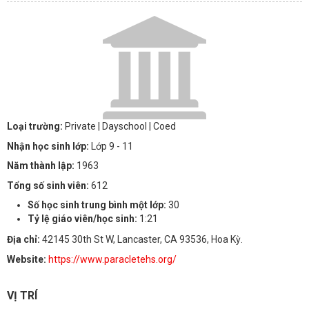
Loại trường:
Private
| Dayschool
| Coed
Nhận học sinh lớp:
Lớp 9 - 11
Năm thành lập:
1963
Tổng số sinh viên:
612
Số học sinh trung bình một lớp:
30
Tỷ lệ giáo viên/học sinh:
1:21
Địa chỉ:
42145 30th St W, Lancaster, CA 93536, Hoa Kỳ.
Website:
https://www.paracletehs.org/
VỊ TRÍ