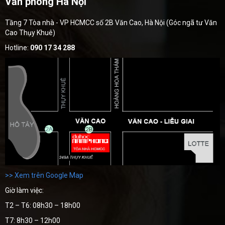
Văn phòng Hà Nội
Tầng 7 Tòa nhà - VP HCMCC số 2B Văn Cao, Hà Nội (Góc ngã tư Văn
Cao Thụy Khuê)
Hotline:
090 17 34 288
>> Xem trên Google Map
Giờ làm việc:
T2 – T6: 08h30 – 18h00
T7: 8h30 – 12h00