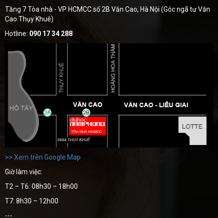
Tầng 7 Tòa nhà - VP HCMCC số 2B Văn Cao, Hà Nội (Góc ngã tư Văn
Cao Thụy Khuê)
Hotline:
090 17 34 288
>> Xem trên Google Map
Giờ làm việc:
T2 – T6: 08h30 – 18h00
T7: 8h30 – 12h00
---