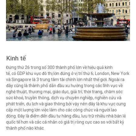
Kinh tế
Đứng thứ 26 trong số 300 thành phố lớn về hiệu quả kinh
tế, có GDP khu vực đô thị lớn đứng ở vị trí thứ 6; London, New York
và Singapore là 3 trung tâm tài chính lớn nhất thế giới. Ngoài ra
đây cũng là
thành phố dẫn đầu xu hướng trong các lĩnh vực về
nghệ thuật, thương mại, giáo dục, giải trí, thời trang, chăm sóc
sức khoẻ, truyền thông, dịch vụ chuyên nghiệp, nghiên cứu và
phát triển, du lịch và giao thông bởi vậy nên đây là khu vực cung
cấp một lượng lớn việc làm cho các công chức và người lao
động.
Đây là
điểm đến đầu tư hàng đầu,
lưu trữ nhiều nhà bán lẻ
quốc tế hơn
và các cá nhân có giá trị ròng cực cao
so với bất kỳ
thành phố nào khác.