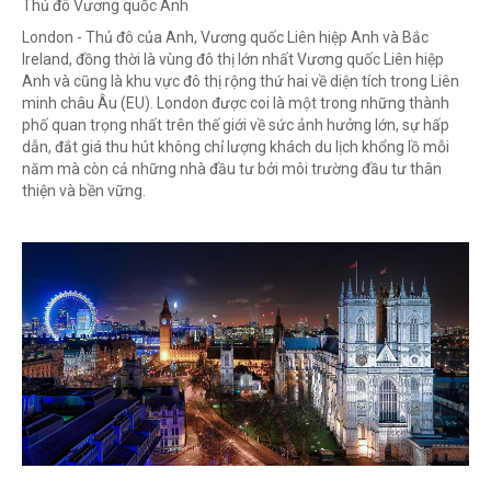
Thủ đô Vương quốc Anh
London - Thủ đô của Anh, Vương quốc Liên hiệp Anh và Bắc
Ireland, đồng thời là vùng đô thị lớn nhất Vương quốc Liên hiệp
Anh và cũng là khu vực đô thị rộng thứ hai về diện tích trong Liên
minh châu Âu (EU). London được coi là một trong những thành
phố quan trọng nhất trên thế giới về sức ảnh hưởng lớn, sự hấp
dẫn, đắt giá thu hút không chỉ lượng khách du lịch khổng lồ mỗi
năm mà còn cả những nhà đầu tư bởi môi trường đầu tư thân
thiện và bền vững.