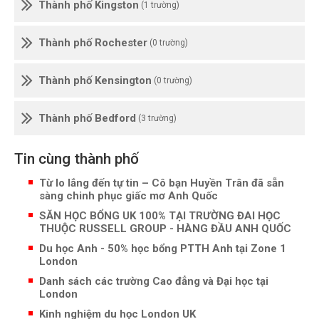
Thành phố Kingston
(1 trường)
Thành phố Rochester
(0 trường)
Thành phố Kensington
(0 trường)
Thành phố Bedford
(3 trường)
Tin cùng thành phố
Từ lo lắng đến tự tin – Cô bạn Huyền Trân đã sẵn
sàng chinh phục giấc mơ Anh Quốc
SĂN HỌC BỔNG UK 100% TẠI TRƯỜNG ĐAI HỌC
THUỘC RUSSELL GROUP - HÀNG ĐẦU ANH QUỐC
Du học Anh - 50% học bổng PTTH Anh tại Zone 1
London
Danh sách các trường Cao đẳng và Đại học tại
London
Kinh nghiệm du học London UK