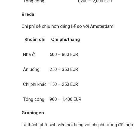
Tổng cộng
1,200 – 2,000 EUR
Breda
Chi phí dễ chịu hơn đáng kể so với Amsterdam.
Khoản chi
Chi phí/tháng
Nhà ở
500 – 800 EUR
Ăn uống
250 – 350 EUR
Chi phí khác
150 – 250 EUR
Tổng cộng
900 – 1,400 EUR
Groningen
Là thành phố sinh viên nổi tiếng với chi phí tương đối hợp 