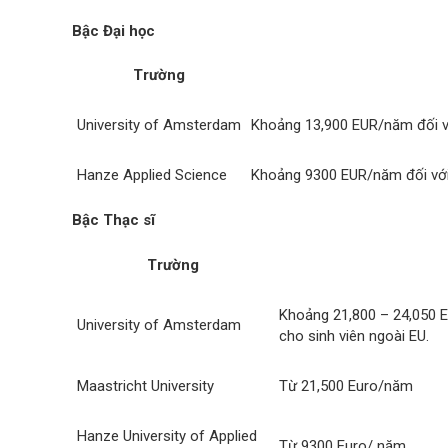
Bậc Đại học
Trường
University of Amsterdam
Khoảng 13,900 EUR/năm đối vớ
Hanze Applied Science
Khoảng 9300 EUR/năm đối với
Bậc Thạc sĩ
Trường
Khoảng 21,800 – 24,050 E
University of Amsterdam
cho sinh viên ngoài EU.
Maastricht University
Từ 21,500 Euro/năm
Hanze University of Applied
Từ 9300 Euro/ năm