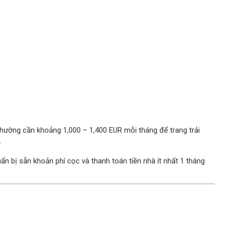
thường cần khoảng 1,000 – 1,400 EUR mỗi tháng để trang trải
.
n bị sẵn khoản phí cọc và thanh toán tiền nhà ít nhất 1 tháng