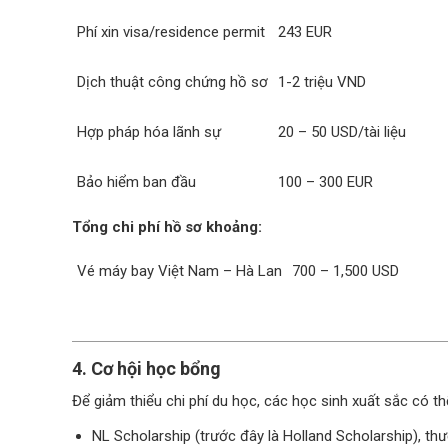
Phí xin visa/residence permit
243 EUR
Dịch thuật công chứng hồ sơ
1-2 triệu VND
Hợp pháp hóa lãnh sự
20 – 50 USD/tài liệu
Bảo hiểm ban đầu
100 – 300 EUR
Tổng chi phí hồ sơ khoảng:
Vé máy bay Việt Nam – Hà Lan
700 – 1,500 USD
4. Cơ hội học bổng
Để giảm thiểu chi phí du học, các học sinh xuất sắc có 
NL Scholarship (trước đây là Holland Scholarship), t