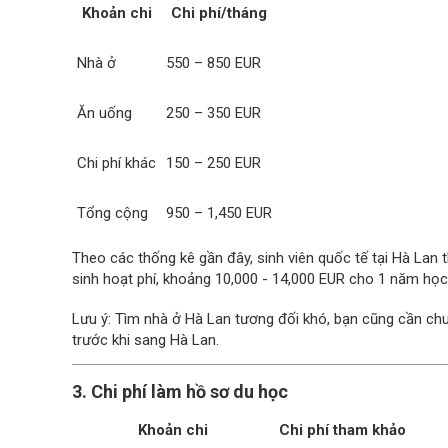
Khoản chi
Chi phí/tháng
Nhà ở
550 – 850 EUR
Ăn uống
250 – 350 EUR
Chi phí khác
150 – 250 EUR
Tổng cộng
950 – 1,450 EUR
Theo các thống kê gần đây, sinh viên quốc tế tại Hà Lan 
sinh hoạt phí, khoảng 10,000 - 14,000 EUR cho 1 năm học
Lưu ý: Tìm nhà ở Hà Lan tương đối khó, bạn cũng cần chuẩ
trước khi sang Hà Lan.
3. Chi phí làm hồ sơ du học
Khoản chi
Chi phí tham khảo