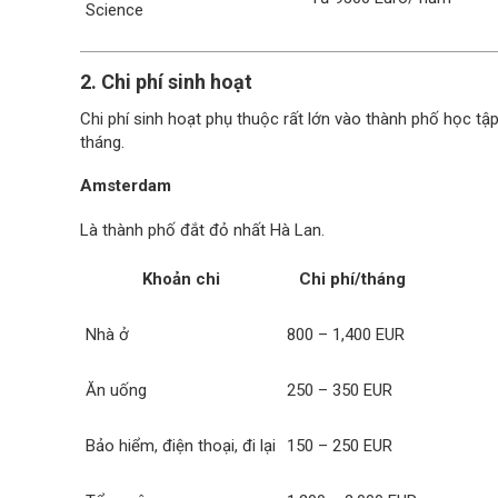
Science
2. Chi phí sinh hoạt
Chi phí sinh hoạt phụ thuộc rất lớn vào thành phố học tậ
tháng.
Amsterdam
Là thành phố đắt đỏ nhất Hà Lan.
Khoản chi
Chi phí/tháng
Nhà ở
800 – 1,400 EUR
Ăn uống
250 – 350 EUR
Bảo hiểm, điện thoại, đi lại
150 – 250 EUR