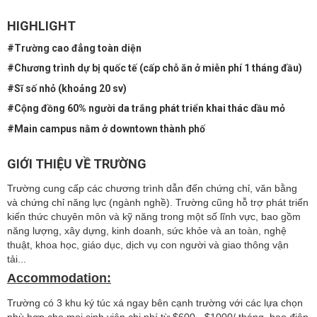
HIGHLIGHT
#Trường cao đẳng toàn diện
#Chương trình dự bị quốc tế (cấp chỗ ăn ở miễn phí 1 tháng đầu)
#Sĩ số nhỏ (khoảng 20 sv)
#Cộng đồng 60% người da trắng phát triển khai thác dầu mỏ
#Main campus nằm ở downtown thành phố
GIỚI THIỆU VỀ TRƯỜNG
Trường cung cấp các chương trình dẫn đến chứng chỉ, văn bằng
và chứng chỉ năng lực (ngành nghề). Trường cũng hỗ trợ phát triển
kiến ​​thức chuyên môn và kỹ năng trong một số lĩnh vực, bao gồm
năng lượng, xây dựng, kinh doanh, sức khỏe và an toàn, nghệ
thuật, khoa học, giáo dục, dịch vụ con người và giao thông vận
tải...
Accommodation:
Trường có 3 khu ký túc xá ngay bên cạnh trường với các lựa chọn