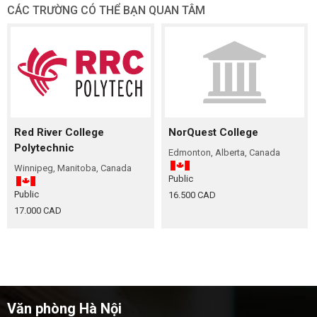
CÁC TRƯỜNG CÓ THỂ BẠN QUAN TÂM
Red River College
NorQuest College
Polytechnic
Edmonton, Alberta, Canada
Winnipeg, Manitoba, Canada
Public
Public
16.500 CAD
17.000 CAD
Văn phòng Hà Nội