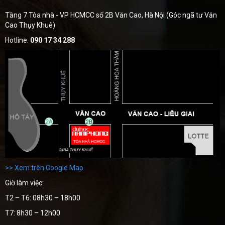
Tầng 7 Tòa nhà - VP HCMCC số 2B Văn Cao, Hà Nội (Góc ngã tư Văn
Cao Thụy Khuê)
Hotline:
090 17 34 288
>> Xem trên Google Map
Giờ làm việc:
T2 – T6: 08h30 – 18h00
T7: 8h30 – 12h00