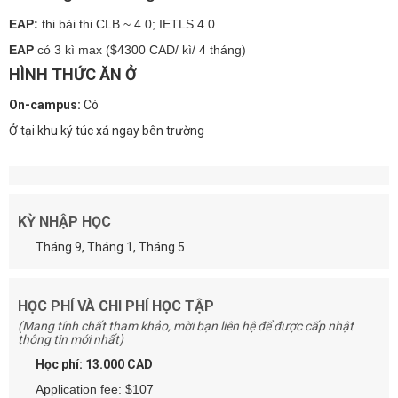
EAP:
thi bài thi CLB ~ 4.0; IETLS 4.0
EAP
có 3 kì max ($4300 CAD/ kì/ 4 tháng)
HÌNH THỨC ĂN Ở
On-campus:
Có
Ở tại khu ký túc xá ngay bên trường
KỲ NHẬP HỌC
Tháng 9, Tháng 1, Tháng 5
HỌC PHÍ VÀ CHI PHÍ HỌC TẬP
(Mang tính chất tham khảo, mời bạn liên hệ để được cấp nhật
thông tin mới nhất)
Học phí: 13.000 CAD
Application fee: $107