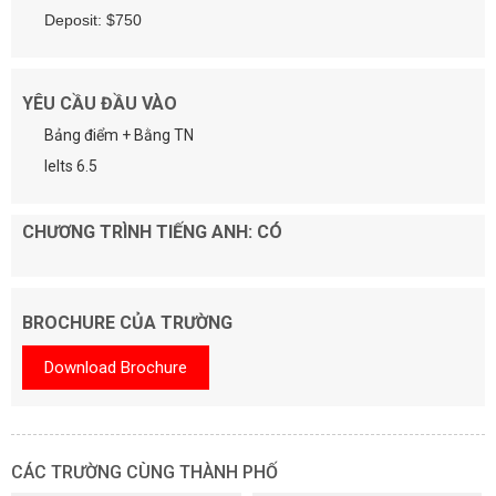
Deposit: $750
YÊU CẦU ĐẦU VÀO
Bảng điểm + Bằng TN
Ielts 6.5
CHƯƠNG TRÌNH TIẾNG ANH: CÓ
BROCHURE CỦA TRƯỜNG
Download Brochure
CÁC TRƯỜNG CÙNG THÀNH PHỐ