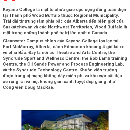
Keyano College là một tổ chức giáo dục cộng đồng toàn diện
tại Thành phố Wood Buffalo thuộc Regional Municipality.
Trải dài từ trung tâm phía bắc của Alberta đến biên giới của
Saskatchewan và các Northwest Territories, Wood Buffalo là
một trong những thành phố tự trị lớn nhất ở Canada.
Clearwater Campus chính của Keyano College tọa lạc tại
Fort McMurray, Alberta, cách Edmonton khoảng 4 giờ lái xe
về phía Bắc. Đây là nơi có Theatre and Arts Centre, the
Syncrude Sport and Wellness Centre, the Bob Lamb training
Centre, the Oil Sands Power and Process Engineering Lab,
và the Syncrude Technology Centre. Khuôn viên trường
được trang bị mạng không dây miễn phí và khu vực bãi đậu
xe rộng rãi và một không gian xanh tuyệt đẹp giống như
Công viên Doug MacRae.