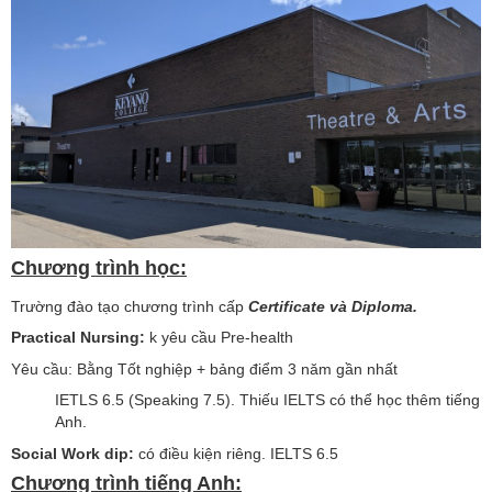
Chương trình học:
Trường đào tạo chương trình cấp
Certificate và Diploma.
Practical Nursing:
k yêu cầu Pre-health
Yêu cầu: Bằng Tốt nghiệp + bảng điểm 3 năm gần nhất
IETLS 6.5 (Speaking 7.5). Thiếu IELTS có thể học thêm tiếng
Anh.
Social Work dip:
có điều kiện riêng. IELTS 6.5
Chương trình tiếng Anh: