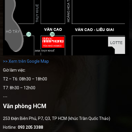
>> Xem trên Google Map
Giờ làm việc:
T2 – T6: 08h30 – 18h00
T7: 8h30 – 12h00
---
Văn phòng HCM
253 Điện Biên Phủ, P7, Q3, TP HCM (khúc Trần Quốc Thảo)
Hotline:
093 205 3388