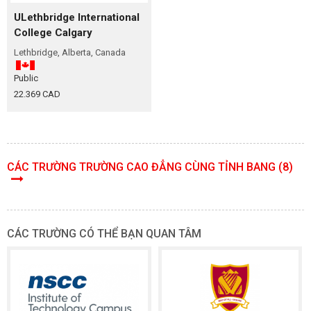
ULethbridge International
College Calgary
Lethbridge, Alberta, Canada
Public
22.369 CAD
CÁC TRƯỜNG TRƯỜNG CAO ĐẲNG CÙNG TỈNH BANG (8)
CÁC TRƯỜNG CÓ THỂ BẠN QUAN TÂM