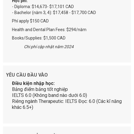
Học phí:
- Diploma: $14,673- $17,101 CAD
- Bachelor (năm 3, 4): $17,458 - $17,700 CAD
Phí apply $150 CAD
Health and Dental Plan Fees: $294/năm
Books/Supplies: $1,500 CAD
Chi phí cập nhật năm 2024
YÊU CẦU ĐẦU VÀO
Điều kiện nhập học:
Bảng điểm bảng tốt nghiệp
IELTS 6.0 (Không band nào dưới 6.0)
Riêng ngành Therapeutic: IELTS Đọc: 6.0 (Các kĩ năng
khác 6.5+)