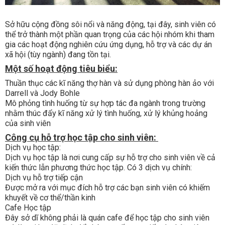
Sở hữu cộng đồng sôi nổi và năng động, tại đây, sinh viên có
thể trở thành một phần quan trọng của các hội nhóm khi tham
gia các hoạt động nghiên cứu ứng dụng, hỗ trợ và các dự án
xã hội (tùy ngành) đang tồn tại.
Một số hoạt động tiêu biểu:
Thuần thục các kĩ năng thợ hàn và sử dụng phòng hàn ảo với
Darrell và Jody Bohle
Mô phỏng tình huống từ sự hợp tác đa ngành trong trường
nhằm thúc đẩy kĩ năng xử lý tình huống, xử lý khủng hoảng
của sinh viên
Công cụ hỗ trợ học tập cho sinh viên:
Dịch vụ học tập:
Dịch vụ học tập là nơi cung cấp sự hỗ trợ cho sinh viên về cả
kiến thức lẫn phương thức học tập. Có 3 dịch vụ chính:
Dịch vụ hỗ trợ tiếp cận
Được mở ra với mục đích hỗ trợ các bạn sinh viên có khiếm
khuyết về cơ thể/thần kinh
Cafe Học tập
Đây sở dĩ không phải là quán cafe để học tập cho sinh viên