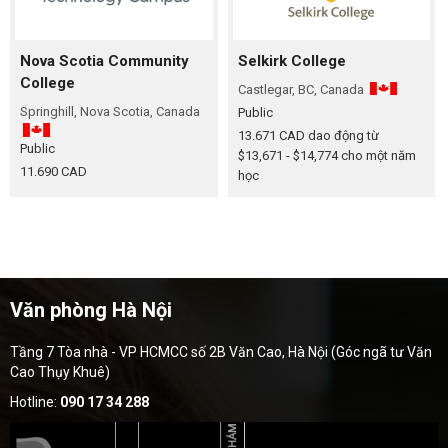
Nova Scotia Community
Selkirk College
College
Castlegar, BC, Canada
Springhill, Nova Scotia, Canada
Public
13.671 CAD
dao động từ
Public
$13,671 - $14,774 cho một năm
11.690 CAD
học
Văn phòng Hà Nội
Tầng 7 Tòa nhà - VP HCMCC số 2B Văn Cao, Hà Nội (Góc ngã tư Văn
Cao Thụy Khuê)
Hotline:
090 17 34 288