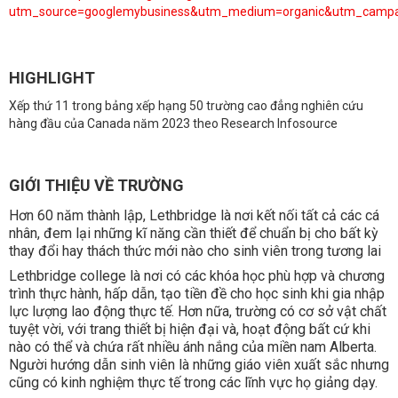
utm_source=googlemybusiness&utm_medium=organic&utm_camp
HIGHLIGHT
Xếp thứ 11 trong bảng xếp hạng 50 trường cao đẳng nghiên cứu
hàng đầu của Canada năm 2023 theo Research Infosource
GIỚI THIỆU VỀ TRƯỜNG
Hơn 60 năm thành lập, Lethbridge là nơi kết nối tất cả các cá
nhân, đem lại những kĩ năng cần thiết để chuẩn bị cho bất kỳ
thay đổi hay thách thức mới nào cho sinh viên trong tương lai
Lethbridge college là nơi có các khóa học phù hợp và chương
trình thực hành, hấp dẫn, tạo tiền đề cho học sinh khi gia nhập
lực lượng lao động thực tế. Hơn nữa, trường có cơ sở vật chất
tuyệt vời, với trang thiết bị hiện đại và, hoạt động bất cứ khi
nào có thể và chứa rất nhiều ánh nắng của miền nam Alberta.
Người hướng dẫn sinh viên là những giáo viên xuất sắc nhưng
cũng có kinh nghiệm thực tế trong các lĩnh vực họ giảng dạy.