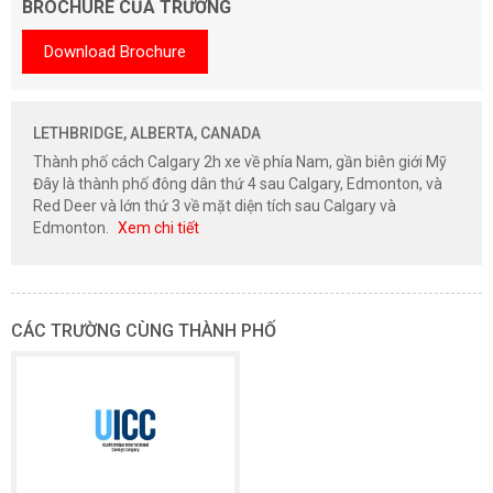
BROCHURE CỦA TRƯỜNG
Download Brochure
LETHBRIDGE, ALBERTA, CANADA
Thành phố cách Calgary 2h xe về phía Nam, gần biên giới Mỹ
Đây là thành phố đông dân thứ 4 sau Calgary, Edmonton, và
Red Deer và lớn thứ 3 về mặt diện tích sau Calgary và
Edmonton.
Xem chi tiết
CÁC TRƯỜNG CÙNG THÀNH PHỐ