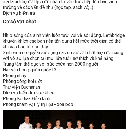
mà là nơi họ đặt lịch để nhận tư vấn trực tiếp từ nhân viên
trường về các vấn đề như (học tập, sách vở,...)
Dịch vụ kiểm tra
Cơ sở vật chất:
Nhịp sống của sinh viên luôn tươi vui và sôi động, Lethbridge
khuyến khích các bạn nên tận dụng hết mức thời gian có thể
khi vào học tập tại đây
Sinh viên có quyền sử dụng các cơ sở vật chất hiện đại cùng
với vô số lựa chọn tại mọi lứa tuổi, sở thích và khả năng.
Trung tâm thể dục với sức chứa hơn 2000 người
Hai sân bóng quần quốc tế
Phòng nhảy
Phòng xông hơi ướt
Thư viện Buchanan
Dịch vụ kiểm tra sức khỏe
Phòng Kodiak Điền kinh
Phòng khám vật lý trị liệu - xoa bóp