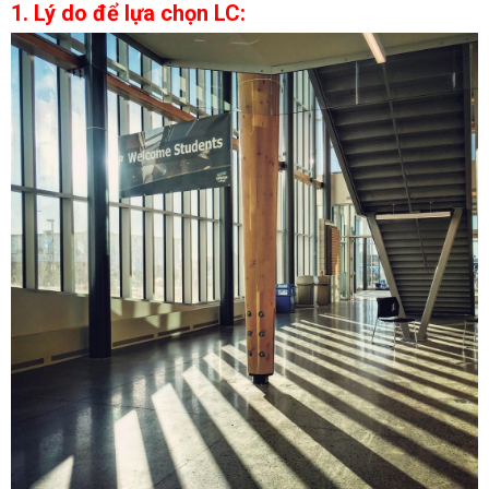
1. Lý do để lựa chọn LC: