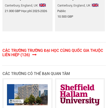
Canterbury, England, UK
Canterbury, England, UK
21.000 GBP Học phí 2025‑2026
Public
10.500 GBP
CÁC TRƯỜNG TRƯỜNG ĐẠI HỌC CÙNG QUỐC GIA THUỘC
LIÊN HIỆP (126)
CÁC TRƯỜNG CÓ THỂ BẠN QUAN TÂM