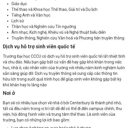
Giáo dục
Thể thao và Khoa học Thể thao, Giải trí và Du lịch
Tiếng Anh và Văn học
Lịch sử
Thần học và Nghiên cứu Tín ngưỡng
Âm nhạc, Kịch nghệ, Khiêu vũ và Nghệ thuật biểu diễn
Truyền thông, Nghiên cứu Văn hoá và Phương tiện truyền thông
Dịch vụ hỗ trợ sinh viên quốc tế
Trường Đại học CCCU có dịch vụ hỗ trợ sinh viên quốc tế rất nhiệt tình
và chu đáo. Nếu bạn gặp bất cứ vấn đề hay gặp khó khăn trong việc
học, nhà ở, các nhân viên của trường với nhiều năm kinh nghiệm luôn
sẵn sàng giúp đỡ. Dịch vụ truyền thông sẽ cung cấp các thông tin
hữu ích trong suốt quá trình học để giúp sinh viên không gặp bất kỳ
khó khăn hay lo lắng nào
Nơi ở
Bạn sẽ có nhiều lựa chọn về nhà ở bởi Centerbury là thành phố nhỏ,
tất cả đều nằm trong vị trí rất dễ để có thể đi đến campus chính, thư
viện, hội đông fsinh viên và trung tâm thể thao. Là sinh viên của
trường, bạn có những lợi ích bao gồm: