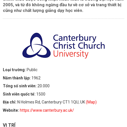
2005, và từ đó không ngừng đầu tư về cơ sở và trang thiết bị
cũng như chất lượng giảng dạy học viên.
Loại trường:
Public
Năm thành lập:
1962
Tổng số sinh viên:
20.000
Sinh viên quốc tế:
1500
Địa chỉ:
N Holmes Rd, Canterbury CT1 1QU, UK
(Map)
Website:
https://www.canterbury.ac.uk/
VỊ TRÍ