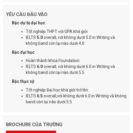
YÊU CẦU ĐẦU VÀO
Bậc dự bị đại học
:
Tốt nghiệp THPT với GPA khá giỏi
IELTS
5.0
overall, với không dưới 5.0 in Writing và
không band còn lại nào dưới 4.0
Bậc đại học
:
Hoàn thành khóa Foundation
IELTS
6.0
overall, với không dưới 6.0 in Writing và
không band còn lại nào dưới 5.5
Bậc thạc sỹ
:
Tốt nghiệp Đại học khá giỏi trở lên
IELTS
6.5
overall,với không dưới 6.0 in Writing và không
band còn lại nào dưới 5.5
BROCHURE CỦA TRƯỜNG