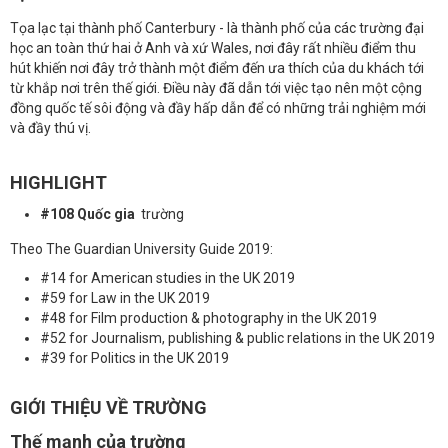
Tọa lạc tại thành phố Canterbury - là thành phố của các trường đại
học an toàn thứ hai ở Anh và xứ Wales, nơi đây rất nhiều điểm thu
hút khiến nơi đây trở thành một điểm đến ưa thích của du khách tới
từ khắp nơi trên thế giới. Điều này đã dẫn tới việc tạo nên một cộng
đồng quốc tế sôi động và đầy hấp dẫn để có những trải nghiệm mới
và đầy thú vị.
HIGHLIGHT
#108 Quốc gia
trường
Theo The Guardian University Guide 2019:
#14 for American studies in the UK 2019
#59 for Law in the UK 2019
#48 for Film production & photography in the UK 2019
#52 for Journalism, publishing & public relations in the UK 2019
#39 for Politics in the UK 2019
GIỚI THIỆU VỀ TRƯỜNG
Thế mạnh của trường