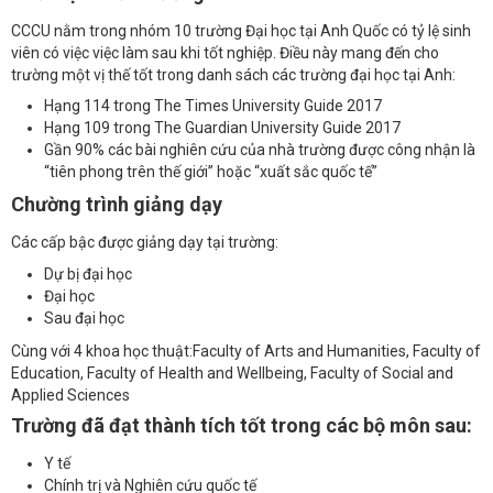
CCCU nằm trong nhóm 10 trường Đại học tại Anh Quốc có tỷ lệ sinh
viên có việc việc làm sau khi tốt nghiệp. Điều này mang đến cho
trường một vị thế tốt trong danh sách các trường đại học tại Anh:
Hạng 114 trong The Times University Guide 2017
Hạng 109 trong The Guardian University Guide 2017
Gần 90% các bài nghiên cứu của nhà trường được công nhận là
“tiên phong trên thế giới” hoặc “xuất sắc quốc tế”
Chường trình giảng dạy
Các cấp bậc được giảng dạy tại trường:
Dự bị đại học
Đại học
Sau đại học
Cùng với 4 khoa học thuật:Faculty of Arts and Humanities, Faculty of
Education, Faculty of Health and Wellbeing, Faculty of Social and
Applied Sciences
Trường đã đạt thành tích tốt trong các bộ môn sau:
Y tế
Chính trị và Nghiên cứu quốc tế