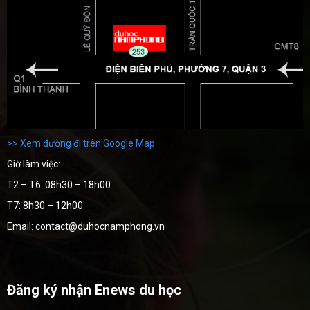
>> Xem đường đi trên Google Map
Giờ làm việc:
T2 – T6: 08h30 – 18h00
T7: 8h30 – 12h00
Email: contact@duhocnamphong.vn
Đăng ký nhận Enews du học