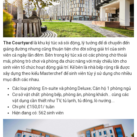
The Courtyard
là khu ký túc xá sôi động, lý tưởng để di chuyển đến
giảng đường nhưng cũng thuận tiện cho đời sống giải trí của sinh
viên cả ngày lẫn đêm. Bên trong ký túc xá có các phòng chờ thoải
mái, phòng trò chơi và phòng đa chức năng với máy chiếu lớn cho
sinh viên tổ chức hoạt động giải trí. Kế bên là nhà bếp rộng rãi được
xây dựng theo kiểu Masterchef để sinh viên tùy ý sử dụng cho nhiều
mục đích các nhau.
Các loại phòng: En-suite và phòng Deluxe; Căn hộ 1 phòng ngủ
Cơ sở vật chất: phòng bếp, phòng ăn, phòng khách... cùng các
vật dụng cần thiết như TV, tủ lạnh, tủ đông, lò nướng....
Chi phí: £150,01/ tuần
Hiện đang có: 562 sinh viên