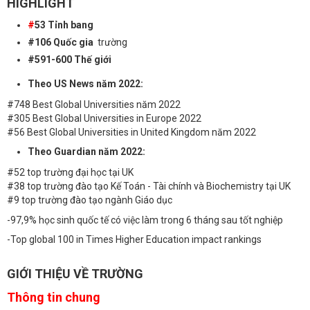
HIGHLIGHT
#
53 Tỉnh bang
#106 Quốc gia
trường
#591-600 Thế giới
Theo US News năm 2022:
#748 Best Global Universities năm 2022
#305 Best Global Universities in Europe 2022
#56 Best Global Universities in United Kingdom năm 2022
Theo Guardian năm 2022:
#52 top trường đại học tại UK
#38 top trường đào tạo Kế Toán - Tài chính và Biochemistry tại UK
#9 top trường đào tạo ngành Giáo dục
-97,9% học sinh quốc tế có việc làm trong 6 tháng sau tốt nghiệp
-Top global 100 in Times Higher Education impact rankings
GIỚI THIỆU VỀ TRƯỜNG
Thông tin chung