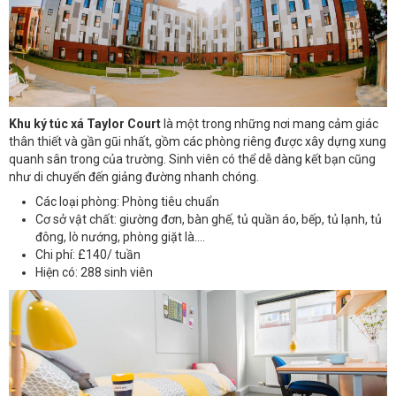
Khu ký túc xá Taylor Court
là một trong những nơi mang cảm giác
thân thiết và gần gũi nhất, gồm các phòng riêng được xây dựng xung
quanh sân trong của trường. Sinh viên có thể dễ dàng kết bạn cũng
như di chuyển đến giảng đường nhanh chóng.
Các loại phòng: Phòng tiêu chuẩn
Cơ sở vật chất: giường đơn, bàn ghế, tủ quần áo, bếp, tủ lạnh, tủ
đông, lò nướng, phòng giặt là....
Chi phí: £140/ tuần
Hiện có: 288 sinh viên