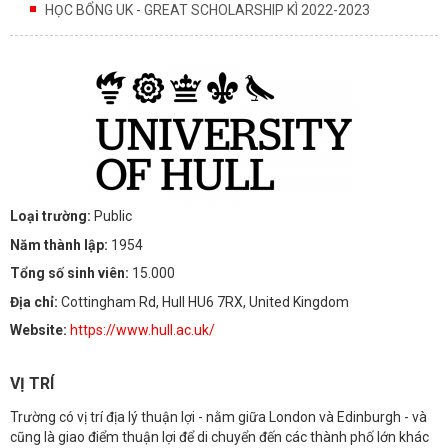
HỌC BỔNG UK - GREAT SCHOLARSHIP KÌ 2022-2023
Loại trường:
Public
Năm thành lập:
1954
Tổng số sinh viên:
15.000
Địa chỉ:
Cottingham Rd, Hull HU6 7RX, United Kingdom
Website:
https://www.hull.ac.uk/
VỊ TRÍ
Trường có vị trí địa lý thuận lợi - nằm giữa London và Edinburgh - và
cũng là giao điểm thuận lợi để di chuyển đến các thành phố lớn khác