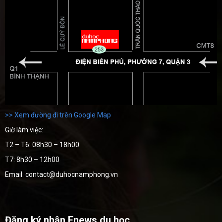
>> Xem đường đi trên Google Map
Giờ làm việc:
T2 – T6: 08h30 – 18h00
T7: 8h30 – 12h00
Email: contact@duhocnamphong.vn
Đăng ký nhận Enews du học