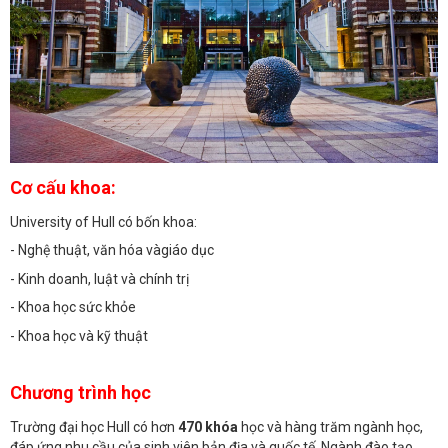
Cơ cấu khoa:
University of Hull có bốn khoa:
- Nghệ thuật, văn hóa vàgiáo dục
- Kinh doanh, luật và chính trị
- Khoa học sức khỏe
- Khoa học và kỹ thuật
Chương trình học
Trường đại học Hull có hơn
470 khóa
học và hàng trăm ngành học,
đáp ứng nhu cầu của sinh viên bản địa và quốc tế. Ngành đào tạo