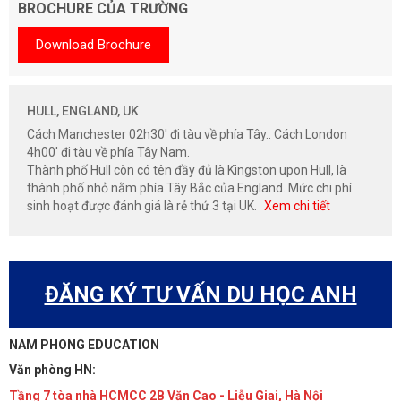
BROCHURE CỦA TRƯỜNG
Download Brochure
HULL, ENGLAND, UK
Cách Manchester 02h30' đi tàu về phía Tây.. Cách London
4h00' đi tàu về phía Tây Nam.
Thành phố Hull còn có tên đầy đủ là Kingston upon Hull, là
thành phố nhỏ nằm phía Tây Bắc của England. Mức chi phí
sinh hoạt được đánh giá là rẻ thứ 3 tại UK.
Xem chi tiết
ĐĂNG KÝ TƯ VẤN DU HỌC ANH
NAM PHONG EDUCATION
Văn phòng HN:
Tầng 7 tòa nhà HCMCC 2B Văn Cao - Liễu Giai, Hà Nội