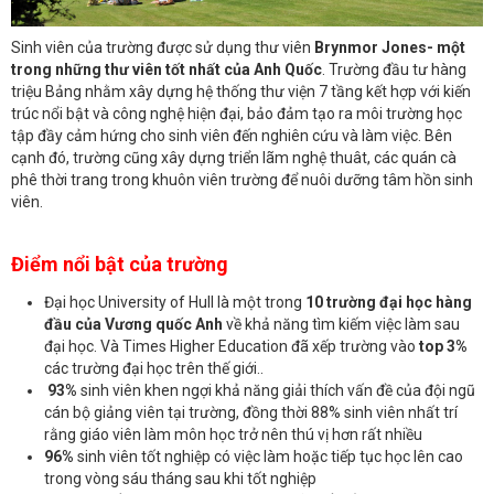
Sinh viên của trường được sử dụng thư viên
Brynmor Jones- một
trong những thư viên tốt nhất của Anh Quốc
. Trường đầu tư hàng
triệu Bảng nhằm xây dựng hệ thống thư viện 7 tầng kết hợp với kiến
trúc nổi bật và công nghệ hiện đại, bảo đảm tạo ra môi trường học
tập đầy cảm hứng cho sinh viên đến nghiên cứu và làm việc. Bên
cạnh đó, trường cũng xây dựng triển lãm nghệ thuât, các quán cà
phê thời trang trong khuôn viên trường để nuôi dưỡng tâm hồn sinh
viên.
Điểm nổi bật của trường
Đại học University of Hull là một trong
10 trường đại học hàng
đầu của Vương quốc Anh
về khả năng tìm kiếm việc làm sau
đại học. Và Times Higher Education đã xếp trường vào
top 3%
các trường đại học trên thế giới..
93%
sinh viên khen ngợi khả năng giải thích vấn đề của đội ngũ
cán bộ giảng viên tại trường, đồng thời 88% sinh viên nhất trí
rằng giáo viên làm môn học trở nên thú vị hơn rất nhiều
96%
sinh viên tốt nghiệp có việc làm hoặc tiếp tục học lên cao
trong vòng sáu tháng sau khi tốt nghiệp