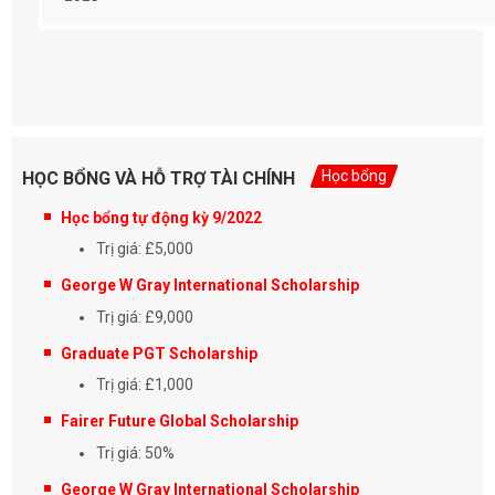
Học bổng
HỌC BỔNG VÀ HỖ TRỢ TÀI CHÍNH
Học bổng tự động kỳ 9/2022
Trị giá: £5,000
George W Gray International Scholarship
Trị giá: £9,000
Graduate PGT Scholarship
Trị giá: £1,000
Fairer Future Global Scholarship
Trị giá: 50%
George W Gray International Scholarship