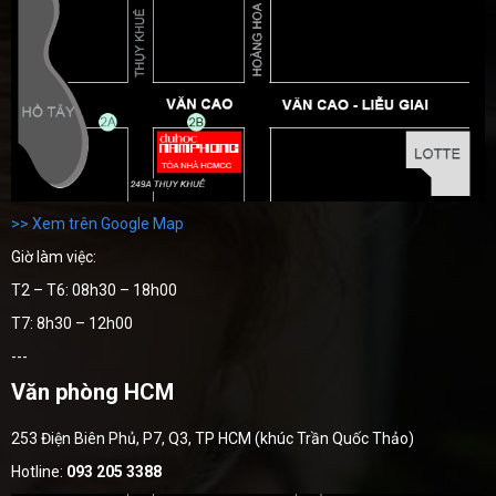
>> Xem trên Google Map
Giờ làm việc:
T2 – T6: 08h30 – 18h00
T7: 8h30 – 12h00
---
Văn phòng HCM
253 Điện Biên Phủ, P7, Q3, TP HCM (khúc Trần Quốc Thảo)
Hotline:
093 205 3388