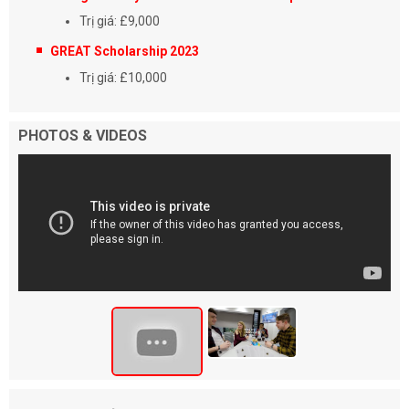
Trị giá: £9,000
GREAT Scholarship 2023
Trị giá: £10,000
PHOTOS & VIDEOS