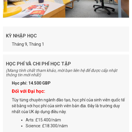
KỲ NHẬP HỌC
Tháng 9, Tháng 1
HỌC PHÍ VÀ CHI PHÍ HỌC TẬP
(Mang tính chất tham khảo, mời bạn liên hệ để được cấp nhật
thông tin mới nhất)
Học phí: 14.500 GBP
Đối với Đại học:
Tùy từng chuyên ngành đào tạo, học phí của sinh viên quốc tế
sẽ bằng với học phí của sinh viên bản địa. Đây là trường duy
nhất của UK áp dụng điều này.
Arts: £15.400/năm
Science: £18.300/năm