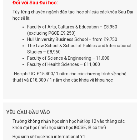
Đối với Sau Đại học:
Tùy từng chuyên ngành đào tạo, học phí của các khóa Sau Đại
học sẽ là:
Faculty of Arts, Cultures & Education – £8,950
(excluding PGCE £9,250)
Hull University Business School – from £9,750
The Law School & School of Politics and International
Studies – £8,950
Faculty of Science & Engineering – 11,000
Faculty of Health Sciences – £11,000
-Học phí UG: £15,400/ 1 năm cho các chương trình về nghệ
thuật và £18,300 / 1 năm cho các khóa về khoa học
YÊU CẦU ĐẦU VÀO
Trường không nhận học sinh học hết lớp 12 vào thẳng các
khóa đại học ( nếu học sinh học IGCSE, IB có thể)
Học sinh sẽ học khóa international Y1