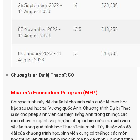
Chương trình Dự bị Thạc sĩ: CÓ
Master's Foundation Program (MFP)
Chương trình này để chuẩn bị cho sinh viên quốc tế theo học
bậc sau Đại học tại Vương quốc Anh. Chương trình Dự bị Thạc
sĩ sẽ cho phép sinh viên cải thiện tiếng Anh trong khi học các
môn chuyên ngành và phương pháp nghiên cứu mà sinh viên
sẽ cần trong quá trình học Thạc sĩ của mình. Tùy thuộc vào độ
dài của chương trình học, sinh viên cũng có thể học các môn
học thuật liên quan đến bằng cấp mà họ đã chọn. Chương trình