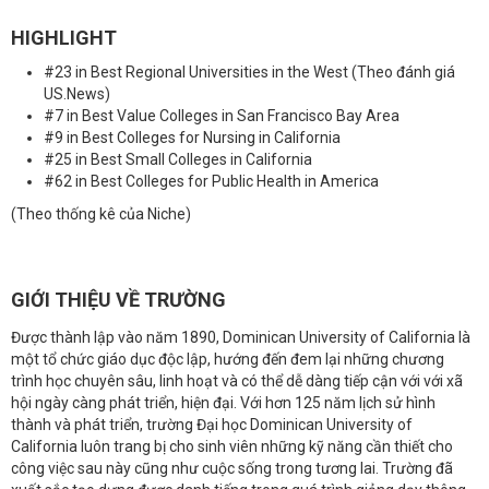
HIGHLIGHT
#23 in Best Regional Universities in the West (Theo đánh giá
US.News)
#7 in Best Value Colleges in San Francisco Bay Area
#9 in Best Colleges for Nursing in California
#25 in Best Small Colleges in California
#62 in Best Colleges for Public Health in America
(Theo thống kê của Niche)
GIỚI THIỆU VỀ TRƯỜNG
Được thành lập vào năm 1890, Dominican University of California là
một tổ chức giáo dục độc lập, hướng đến đem lại những chương
trình học chuyên sâu, linh hoạt và có thể dễ dàng tiếp cận với với xã
hội ngày càng phát triển, hiện đại. Với hơn 125 năm lịch sử hình
thành và phát triển, trường Đại học Dominican University of
California luôn trang bị cho sinh viên những kỹ năng cần thiết cho
công việc sau này cũng như cuộc sống trong tương lai. Trường đã