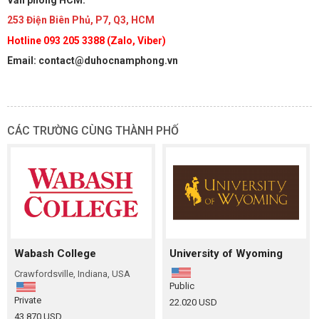
253 Điện Biên Phủ, P7, Q3, HCM
Hotline 093 205 3388 (Zalo, Viber)
Email: contact@duhocnamphong.vn
CÁC TRƯỜNG CÙNG THÀNH PHỐ
Wabash College
University of Wyoming
Crawfordsville, Indiana, USA
Public
Private
22.020 USD
43.870 USD